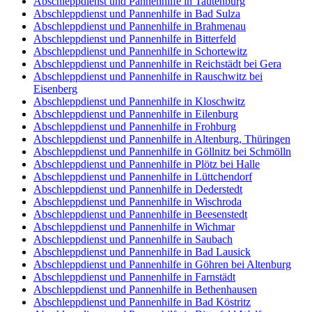
Abschleppdienst und Pannenhilfe in Tautenburg
Abschleppdienst und Pannenhilfe in Bad Sulza
Abschleppdienst und Pannenhilfe in Brahmenau
Abschleppdienst und Pannenhilfe in Bitterfeld
Abschleppdienst und Pannenhilfe in Schortewitz
Abschleppdienst und Pannenhilfe in Reichstädt bei Gera
Abschleppdienst und Pannenhilfe in Rauschwitz bei
Eisenberg
Abschleppdienst und Pannenhilfe in Kloschwitz
Abschleppdienst und Pannenhilfe in Eilenburg
Abschleppdienst und Pannenhilfe in Frohburg
Abschleppdienst und Pannenhilfe in Altenburg, Thüringen
Abschleppdienst und Pannenhilfe in Göllnitz bei Schmölln
Abschleppdienst und Pannenhilfe in Plötz bei Halle
Abschleppdienst und Pannenhilfe in Lüttchendorf
Abschleppdienst und Pannenhilfe in Dederstedt
Abschleppdienst und Pannenhilfe in Wischroda
Abschleppdienst und Pannenhilfe in Beesenstedt
Abschleppdienst und Pannenhilfe in Wichmar
Abschleppdienst und Pannenhilfe in Saubach
Abschleppdienst und Pannenhilfe in Bad Lausick
Abschleppdienst und Pannenhilfe in Göhren bei Altenburg
Abschleppdienst und Pannenhilfe in Farnstädt
Abschleppdienst und Pannenhilfe in Bethenhausen
Abschleppdienst und Pannenhilfe in Bad Köstritz