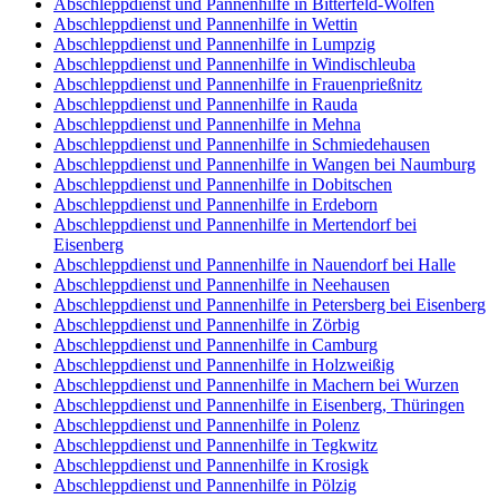
Abschleppdienst und Pannenhilfe in Bitterfeld-Wolfen
Abschleppdienst und Pannenhilfe in Wettin
Abschleppdienst und Pannenhilfe in Lumpzig
Abschleppdienst und Pannenhilfe in Windischleuba
Abschleppdienst und Pannenhilfe in Frauenprießnitz
Abschleppdienst und Pannenhilfe in Rauda
Abschleppdienst und Pannenhilfe in Mehna
Abschleppdienst und Pannenhilfe in Schmiedehausen
Abschleppdienst und Pannenhilfe in Wangen bei Naumburg
Abschleppdienst und Pannenhilfe in Dobitschen
Abschleppdienst und Pannenhilfe in Erdeborn
Abschleppdienst und Pannenhilfe in Mertendorf bei
Eisenberg
Abschleppdienst und Pannenhilfe in Nauendorf bei Halle
Abschleppdienst und Pannenhilfe in Neehausen
Abschleppdienst und Pannenhilfe in Petersberg bei Eisenberg
Abschleppdienst und Pannenhilfe in Zörbig
Abschleppdienst und Pannenhilfe in Camburg
Abschleppdienst und Pannenhilfe in Holzweißig
Abschleppdienst und Pannenhilfe in Machern bei Wurzen
Abschleppdienst und Pannenhilfe in Eisenberg, Thüringen
Abschleppdienst und Pannenhilfe in Polenz
Abschleppdienst und Pannenhilfe in Tegkwitz
Abschleppdienst und Pannenhilfe in Krosigk
Abschleppdienst und Pannenhilfe in Pölzig