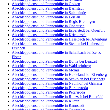
Abschleppdienst und Pannenhilfe in Golzen
Abschleppdienst und Pannenhilfe in Barnstädt
Abschleppdienst und Pannenhilfe in Salzmünde
Abschleppdienst und Pannenhilfe in Leislau
Abschleppdienst und Pannenhilfe in Regis-Breitingen
Abschleppdienst und Pannenhilfe in Obhausen
Abschleppdienst und Pannenhilfe in Esperstedt bei Querfurt
Abschleppdienst und Pannenhilfe in Kriebitzsch
Abschleppdienst und Pannenhilfe in Haselbach bei Altenburg
Abschleppdienst und Pannenhilfe in Stedten bei Lutherstadt
Eisleben
Abschleppdienst und Pannenhilfe in Schellbach bei Zeitz,
Elster
Abschleppdienst und Pannenhilfe in Borna bei Leipzig
Abschleppdienst und Pannenhilfe in Waldsteinberg
Abschleppdienst und Pannenhilfe in Molau
Abschleppdienst und Pannenhilfe in Heideland bei Eisenberg
Abschleppdienst und Pannenhilfe in Schkölen bei Eisenberg
Abschleppdienst und Pannenhilfe in Naunhof bei Grimma
Abschleppdienst und Pannenhilfe in Burkersroda
Abschleppdienst und Pannenhilfe in Petersroda
Abschleppdienst und Pannenhilfe in Roitzsch bei Bitterfeld
Abschleppdienst und Pannenhilfe in Kütten
Abschleppdienst und Pannenhilfe in Rannstedt
Abschleppdienst und Pannenhilfe in Obertrebra