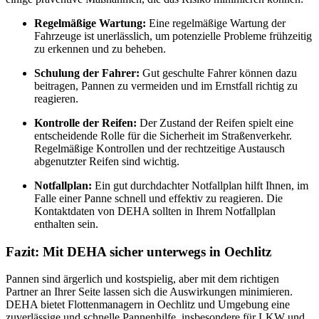
Regelmäßige Wartung:
Eine regelmäßige Wartung der
Fahrzeuge ist unerlässlich, um potenzielle Probleme frühzeitig
zu erkennen und zu beheben.
Schulung der Fahrer:
Gut geschulte Fahrer können dazu
beitragen, Pannen zu vermeiden und im Ernstfall richtig zu
reagieren.
Kontrolle der Reifen:
Der Zustand der Reifen spielt eine
entscheidende Rolle für die Sicherheit im Straßenverkehr.
Regelmäßige Kontrollen und der rechtzeitige Austausch
abgenutzter Reifen sind wichtig.
Notfallplan:
Ein gut durchdachter Notfallplan hilft Ihnen, im
Falle einer Panne schnell und effektiv zu reagieren. Die
Kontaktdaten von DEHA sollten in Ihrem Notfallplan
enthalten sein.
Fazit: Mit DEHA sicher unterwegs in Oechlitz
Pannen sind ärgerlich und kostspielig, aber mit dem richtigen
Partner an Ihrer Seite lassen sich die Auswirkungen minimieren.
DEHA bietet Flottenmanagern in Oechlitz und Umgebung eine
zuverlässige und schnelle Pannenhilfe, insbesondere für LKW und