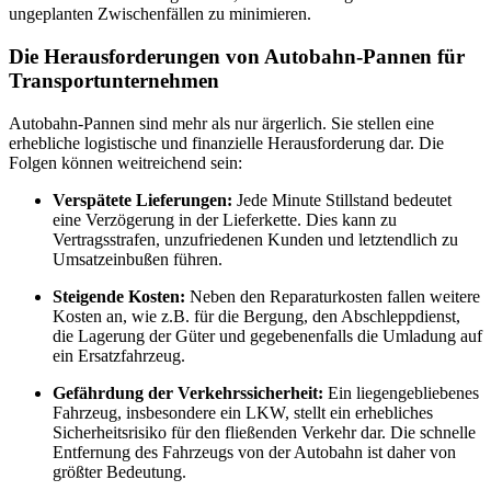
ungeplanten Zwischenfällen zu minimieren.
Die Herausforderungen von Autobahn-Pannen für
Transportunternehmen
Autobahn-Pannen sind mehr als nur ärgerlich. Sie stellen eine
erhebliche logistische und finanzielle Herausforderung dar. Die
Folgen können weitreichend sein:
Verspätete Lieferungen:
Jede Minute Stillstand bedeutet
eine Verzögerung in der Lieferkette. Dies kann zu
Vertragsstrafen, unzufriedenen Kunden und letztendlich zu
Umsatzeinbußen führen.
Steigende Kosten:
Neben den Reparaturkosten fallen weitere
Kosten an, wie z.B. für die Bergung, den Abschleppdienst,
die Lagerung der Güter und gegebenenfalls die Umladung auf
ein Ersatzfahrzeug.
Gefährdung der Verkehrssicherheit:
Ein liegengebliebenes
Fahrzeug, insbesondere ein LKW, stellt ein erhebliches
Sicherheitsrisiko für den fließenden Verkehr dar. Die schnelle
Entfernung des Fahrzeugs von der Autobahn ist daher von
größter Bedeutung.