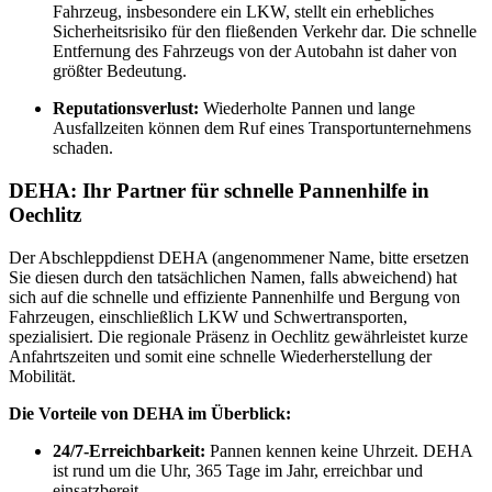
Fahrzeug, insbesondere ein LKW, stellt ein erhebliches
Sicherheitsrisiko für den fließenden Verkehr dar. Die schnelle
Entfernung des Fahrzeugs von der Autobahn ist daher von
größter Bedeutung.
Reputationsverlust:
Wiederholte Pannen und lange
Ausfallzeiten können dem Ruf eines Transportunternehmens
schaden.
DEHA: Ihr Partner für schnelle Pannenhilfe in
Oechlitz
Der Abschleppdienst DEHA (angenommener Name, bitte ersetzen
Sie diesen durch den tatsächlichen Namen, falls abweichend) hat
sich auf die schnelle und effiziente Pannenhilfe und Bergung von
Fahrzeugen, einschließlich LKW und Schwertransporten,
spezialisiert. Die regionale Präsenz in Oechlitz gewährleistet kurze
Anfahrtszeiten und somit eine schnelle Wiederherstellung der
Mobilität.
Die Vorteile von DEHA im Überblick:
24/7-Erreichbarkeit:
Pannen kennen keine Uhrzeit. DEHA
ist rund um die Uhr, 365 Tage im Jahr, erreichbar und
einsatzbereit.