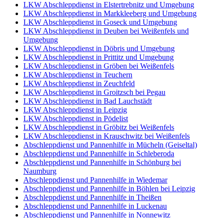
LKW Abschleppdienst in Elstertrebnitz und Umgebung
LKW Abschleppdienst in Markkleeberg und Umgebung
LKW Abschleppdienst in Goseck und Umgebung
LKW Abschleppdienst in Deuben bei Weißenfels und
Umgebung
LKW Abschleppdienst in Döbris und Umgebung
LKW Abschleppdienst in Prittitz und Umgebung
LKW Abschleppdienst in Gröben bei Weißenfels
LKW Abschleppdienst in Teuchern
LKW Abschleppdienst in Zeuchfeld
LKW Abschleppdienst in Groitzsch bei Pegau
LKW Abschleppdienst in Bad Lauchstädt
LKW Abschleppdienst in Leipzig
LKW Abschleppdienst in Pödelist
LKW Abschleppdienst in Gröbitz bei Weißenfels
LKW Abschleppdienst in Krauschwitz bei Weißenfels
Abschleppdienst und Pannenhilfe in Mücheln (Geiseltal)
Abschleppdienst und Pannenhilfe in Schleberoda
Abschleppdienst und Pannenhilfe in Schönburg bei
Naumburg
Abschleppdienst und Pannenhilfe in Wiedemar
Abschleppdienst und Pannenhilfe in Böhlen bei Leipzig
Abschleppdienst und Pannenhilfe in Theißen
Abschleppdienst und Pannenhilfe in Luckenau
Abschleppdienst und Pannenhilfe in Nonnewitz