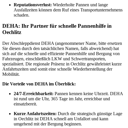
Reputationsverlust:
Wiederholte Pannen und lange
Ausfallzeiten können dem Ruf eines Transportunternehmens
schaden.
DEHA: Ihr Partner für schnelle Pannenhilfe in
Oechlitz
Der Abschleppdienst DEHA (angenommener Name, bitte ersetzen
Sie diesen durch den tatsächlichen Namen, falls abweichend) hat
sich auf die schnelle und effiziente Pannenhilfe und Bergung von
Fahrzeugen, einschließlich LKW und Schwertransporten,
spezialisiert. Die regionale Präsenz in Oechlitz gewährleistet kurze
Anfahrtszeiten und somit eine schnelle Wiederherstellung der
Mobilität.
Die Vorteile von DEHA im Überblick:
24/7-Erreichbarkeit:
Pannen kennen keine Uhrzeit. DEHA
ist rund um die Uhr, 365 Tage im Jahr, erreichbar und
einsatzbereit.
Kurze Anfahrtszeiten:
Durch die strategisch günstige Lage
in Oechlitz ist DEHA schnell am Unfallort und kann
umgehend mit der Bergung beginnen.