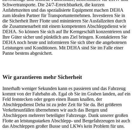
Schwertransporte. Die 24/7-Erreichbarkeit, die kurzen
Anfahrtszeiten und das spezialisierte Equipment machen DEHA
zum idealen Partner für Transportunternehmen. Investieren Sie in
die Sicherheit Ihrer Flotte und minimieren Sie Ausfallzeiten durch
die Zusammenarbeit mit einem kompetenten Abschleppdienst wie
DEHA. So können Sie sich auf Ihr Kerngeschäft konzentrieren und
Ihre Güter sicher und pünktlich ans Ziel bringen. Kontaktieren Sie
DEHA noch heute und informieren Sie sich über die angebotenen
Leistungen und Konditionen. Mit DEHA sind Sie im Falle einer
Panne bestens abgesichert.
Unser Abschleppdienst kann viel!
Wir garantieren mehr Sicherheit
Innerhalb weniger Sekunden kann es passieren und das Fahrzeug
kommt von der Fahrbahn ab. Egal ob Sie im Graben landen, auf ein
Feld feststecken oder gegen einen Baum knallen, der
Abschleppdienst Deha ist zu jeder Zeit für Sie da. Bei größeren
Verkehrsunfällen übernehmen wir auch das Bergen und
Abschleppen mehrerer beteiligter Fahrzeuge. Dank unserer großen
Flotte an leistungsstarken Abschlepp- und Bergefahrzeugen ist auch
das Abschleppen großer Busse und LKWs kein Problem für uns.