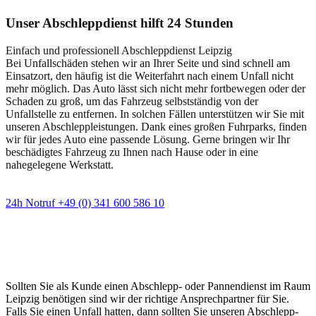
Unser Abschleppdienst hilft 24 Stunden
Einfach und professionell Abschleppdienst Leipzig
Bei Unfallschäden stehen wir an Ihrer Seite und sind schnell am
Einsatzort, den häufig ist die Weiterfahrt nach einem Unfall nicht
mehr möglich. Das Auto lässt sich nicht mehr fortbewegen oder der
Schaden zu groß, um das Fahrzeug selbstständig von der
Unfallstelle zu entfernen. In solchen Fällen unterstützen wir Sie mit
unseren Abschleppleistungen. Dank eines großen Fuhrparks, finden
wir für jedes Auto eine passende Lösung. Gerne bringen wir Ihr
beschädigtes Fahrzeug zu Ihnen nach Hause oder in eine
nahegelegene Werkstatt.
24h Notruf +49 (0) 341 600 586 10
Wann immer Sie einen Abschlepp- oder
Pannendienst brauchen
Sollten Sie als Kunde einen Abschlepp- oder Pannendienst im Raum
Leipzig benötigen sind wir der richtige Ansprechpartner für Sie.
Falls Sie einen Unfall hatten, dann sollten Sie unseren Abschlepp-