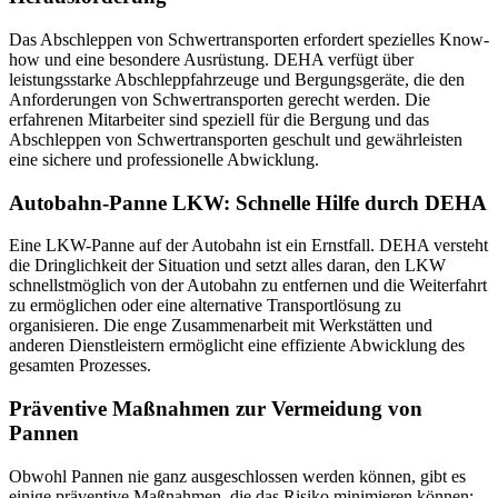
Das Abschleppen von Schwertransporten erfordert spezielles Know-
how und eine besondere Ausrüstung. DEHA verfügt über
leistungsstarke Abschleppfahrzeuge und Bergungsgeräte, die den
Anforderungen von Schwertransporten gerecht werden. Die
erfahrenen Mitarbeiter sind speziell für die Bergung und das
Abschleppen von Schwertransporten geschult und gewährleisten
eine sichere und professionelle Abwicklung.
Autobahn-Panne LKW: Schnelle Hilfe durch DEHA
Eine LKW-Panne auf der Autobahn ist ein Ernstfall. DEHA versteht
die Dringlichkeit der Situation und setzt alles daran, den LKW
schnellstmöglich von der Autobahn zu entfernen und die Weiterfahrt
zu ermöglichen oder eine alternative Transportlösung zu
organisieren. Die enge Zusammenarbeit mit Werkstätten und
anderen Dienstleistern ermöglicht eine effiziente Abwicklung des
gesamten Prozesses.
Präventive Maßnahmen zur Vermeidung von
Pannen
Obwohl Pannen nie ganz ausgeschlossen werden können, gibt es
einige präventive Maßnahmen, die das Risiko minimieren können: