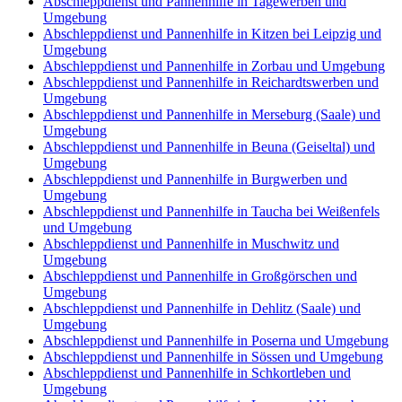
Abschleppdienst und Pannenhilfe in Tagewerben und
Umgebung
Abschleppdienst und Pannenhilfe in Kitzen bei Leipzig und
Umgebung
Abschleppdienst und Pannenhilfe in Zorbau und Umgebung
Abschleppdienst und Pannenhilfe in Reichardtswerben und
Umgebung
Abschleppdienst und Pannenhilfe in Merseburg (Saale) und
Umgebung
Abschleppdienst und Pannenhilfe in Beuna (Geiseltal) und
Umgebung
Abschleppdienst und Pannenhilfe in Burgwerben und
Umgebung
Abschleppdienst und Pannenhilfe in Taucha bei Weißenfels
und Umgebung
Abschleppdienst und Pannenhilfe in Muschwitz und
Umgebung
Abschleppdienst und Pannenhilfe in Großgörschen und
Umgebung
Abschleppdienst und Pannenhilfe in Dehlitz (Saale) und
Umgebung
Abschleppdienst und Pannenhilfe in Poserna und Umgebung
Abschleppdienst und Pannenhilfe in Sössen und Umgebung
Abschleppdienst und Pannenhilfe in Schkortleben und
Umgebung