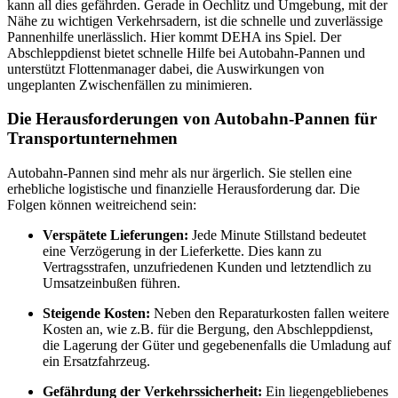
kann all dies gefährden. Gerade in Oechlitz und Umgebung, mit der
Nähe zu wichtigen Verkehrsadern, ist die schnelle und zuverlässige
Pannenhilfe unerlässlich. Hier kommt DEHA ins Spiel. Der
Abschleppdienst bietet schnelle Hilfe bei Autobahn-Pannen und
unterstützt Flottenmanager dabei, die Auswirkungen von
ungeplanten Zwischenfällen zu minimieren.
Die Herausforderungen von Autobahn-Pannen für
Transportunternehmen
Autobahn-Pannen sind mehr als nur ärgerlich. Sie stellen eine
erhebliche logistische und finanzielle Herausforderung dar. Die
Folgen können weitreichend sein:
Verspätete Lieferungen:
Jede Minute Stillstand bedeutet
eine Verzögerung in der Lieferkette. Dies kann zu
Vertragsstrafen, unzufriedenen Kunden und letztendlich zu
Umsatzeinbußen führen.
Steigende Kosten:
Neben den Reparaturkosten fallen weitere
Kosten an, wie z.B. für die Bergung, den Abschleppdienst,
die Lagerung der Güter und gegebenenfalls die Umladung auf
ein Ersatzfahrzeug.
Gefährdung der Verkehrssicherheit:
Ein liegengebliebenes