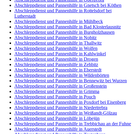
Abschleppdienst und Pannenhilfe in Gnetsch bei Köthen
Abschleppdienst und Pannenhilfe in Rottelsdorf bei
Lutherstadt
Abschleppdienst und Pannenhilfe in Mühlbeck
Abschleppdienst und Pannenhilfe in Bad Klosterlausnitz
Abschleppdienst und Pannenhilfe in Burgholzhausen
Abschleppdienst und Pannenhilfe in Nobitz
Abschleppdienst und Pannenhilfe in Thallwitz
Abschleppdienst und Pannenhilfe in Wolfen
Abschleppdienst und Pannenhilfe in Kahlwinkel
Abschleppdienst und Pannenhilfe in Drogen
Abschleppdienst und Pannenhilfe in Zehbitz
Abschleppdienst und Pannenhilfe in Eberstedt
Abschleppdienst und Pannenhilfe in Wildenbörten
Abschleppdienst und Pannenhilfe in Bennewitz bei Wurzen
Abschleppdienst und Pannenhilfe in Großenstein
Abschleppdienst und Pannenhilfe in Grimma
Abschleppdienst und Pannenhilfe in Pouch
Abschleppdienst und Pannenhilfe in Poxdorf bei Eisenberg
Abschleppdienst und Pannenhilfe in Niedertrebra
Abschleppdienst und Pannenhilfe in Weißandt-Gölzau
Abschleppdienst und Pannenhilfe in Löbejün
Abschleppdienst und Pannenhilfe in Trebbichau an der Fuhne
Abschleppdienst und Pannenhilfe in Auerstedt