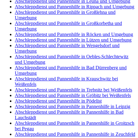
Abschleppdienst und Pannenhilfe in Leuna und Umgebung
Abschleppdienst und Pannenhilfe in Rippach und Umgebung
Abschleppdienst und Pannenhilfe in Großlehna und
Umgebung
Abschleppdienst und Pannenhilfe in Großkorbetha und
Umgebung
Abschleppdienst und Pannenhilfe in Röcken und Umgebung
Abschleppdienst und Pannenhilfe in Lützen und Umgebung
Abschleppdienst und Pannenhilfe in Wengelsdorf und
Umgebung
Abschleppdienst und Pannenhilfe in Oebles-Schlechtewitz
und Umgebung
Abschleppdienst und Pannenhilfe in Bad Dürrenberg und
Umgebung
Abschleppdienst und Pannenhilfe in Krauschwitz bei
Weißenfels
Abschleppdienst und Pannenhilfe in Trebnitz bei Weißenfels
Abschleppdienst und Pannenhilfe in Gröbitz bei Weißenfels
Abschleppdienst und Pannenhilfe in Pödelist
Abschleppdienst und Pannenhilfe in Pannenhilfe in Leipzig
Abschleppdienst und Pannenhilfe in Pannenhilfe in Bad
Lauchstädt
Abschleppdienst und Pannenhilfe in Pannenhilfe in Groitzsch
bei Pegau
Abschleppdienst und Pannenhilfe in Pannenhilfe in Zeuchfeld