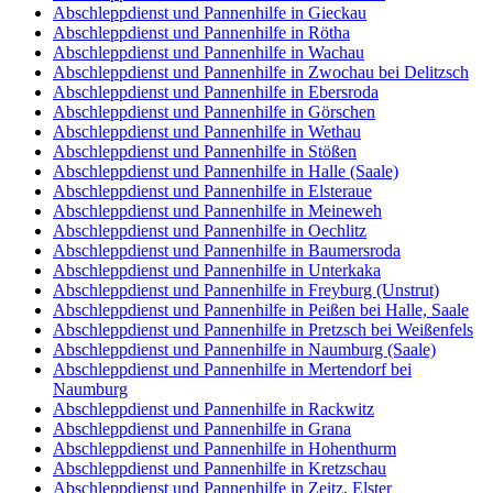
Abschleppdienst und Pannenhilfe in Gieckau
Abschleppdienst und Pannenhilfe in Rötha
Abschleppdienst und Pannenhilfe in Wachau
Abschleppdienst und Pannenhilfe in Zwochau bei Delitzsch
Abschleppdienst und Pannenhilfe in Ebersroda
Abschleppdienst und Pannenhilfe in Görschen
Abschleppdienst und Pannenhilfe in Wethau
Abschleppdienst und Pannenhilfe in Stößen
Abschleppdienst und Pannenhilfe in Halle (Saale)
Abschleppdienst und Pannenhilfe in Elsteraue
Abschleppdienst und Pannenhilfe in Meineweh
Abschleppdienst und Pannenhilfe in Oechlitz
Abschleppdienst und Pannenhilfe in Baumersroda
Abschleppdienst und Pannenhilfe in Unterkaka
Abschleppdienst und Pannenhilfe in Freyburg (Unstrut)
Abschleppdienst und Pannenhilfe in Peißen bei Halle, Saale
Abschleppdienst und Pannenhilfe in Pretzsch bei Weißenfels
Abschleppdienst und Pannenhilfe in Naumburg (Saale)
Abschleppdienst und Pannenhilfe in Mertendorf bei
Naumburg
Abschleppdienst und Pannenhilfe in Rackwitz
Abschleppdienst und Pannenhilfe in Grana
Abschleppdienst und Pannenhilfe in Hohenthurm
Abschleppdienst und Pannenhilfe in Kretzschau
Abschleppdienst und Pannenhilfe in Zeitz, Elster