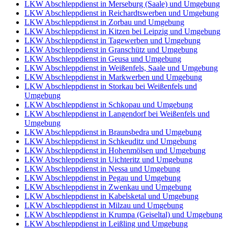
LKW Abschleppdienst in Merseburg (Saale) und Umgebung
LKW Abschleppdienst in Reichardtswerben und Umgebung
LKW Abschleppdienst in Zorbau und Umgebung
LKW Abschleppdienst in Kitzen bei Leipzig und Umgebung
LKW Abschleppdienst in Tagewerben und Umgebung
LKW Abschleppdienst in Granschütz und Umgebung
LKW Abschleppdienst in Geusa und Umgebung
LKW Abschleppdienst in Weißenfels, Saale und Umgebung
LKW Abschleppdienst in Markwerben und Umgebung
LKW Abschleppdienst in Storkau bei Weißenfels und
Umgebung
LKW Abschleppdienst in Schkopau und Umgebung
LKW Abschleppdienst in Langendorf bei Weißenfels und
Umgebung
LKW Abschleppdienst in Braunsbedra und Umgebung
LKW Abschleppdienst in Schkeuditz und Umgebung
LKW Abschleppdienst in Hohenmölsen und Umgebung
LKW Abschleppdienst in Uichteritz und Umgebung
LKW Abschleppdienst in Nessa und Umgebung
LKW Abschleppdienst in Pegau und Umgebung
LKW Abschleppdienst in Zwenkau und Umgebung
LKW Abschleppdienst in Kabelsketal und Umgebung
LKW Abschleppdienst in Milzau und Umgebung
LKW Abschleppdienst in Krumpa (Geiseltal) und Umgebung
LKW Abschleppdienst in Leißling und Umgebung