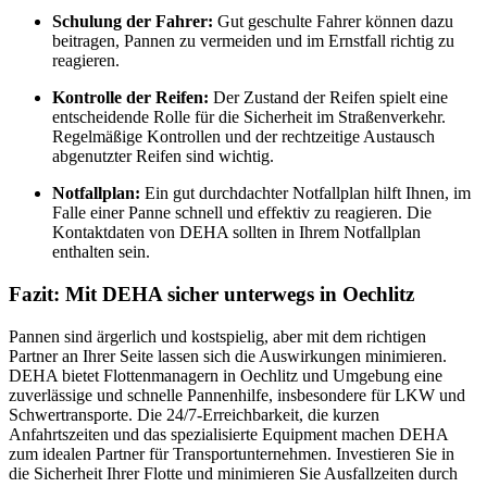
Schulung der Fahrer:
Gut geschulte Fahrer können dazu
beitragen, Pannen zu vermeiden und im Ernstfall richtig zu
reagieren.
Kontrolle der Reifen:
Der Zustand der Reifen spielt eine
entscheidende Rolle für die Sicherheit im Straßenverkehr.
Regelmäßige Kontrollen und der rechtzeitige Austausch
abgenutzter Reifen sind wichtig.
Notfallplan:
Ein gut durchdachter Notfallplan hilft Ihnen, im
Falle einer Panne schnell und effektiv zu reagieren. Die
Kontaktdaten von DEHA sollten in Ihrem Notfallplan
enthalten sein.
Fazit: Mit DEHA sicher unterwegs in Oechlitz
Pannen sind ärgerlich und kostspielig, aber mit dem richtigen
Partner an Ihrer Seite lassen sich die Auswirkungen minimieren.
DEHA bietet Flottenmanagern in Oechlitz und Umgebung eine
zuverlässige und schnelle Pannenhilfe, insbesondere für LKW und
Schwertransporte. Die 24/7-Erreichbarkeit, die kurzen
Anfahrtszeiten und das spezialisierte Equipment machen DEHA
zum idealen Partner für Transportunternehmen. Investieren Sie in
die Sicherheit Ihrer Flotte und minimieren Sie Ausfallzeiten durch