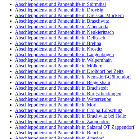
Abschleppdienst und Pannenhilfe in Störmthal
Abschleppdienst und Pannenhilfe in Droyßig
Abschleppdienst und Pannenhilfe in Dreiskau-Muckern
Abschleppdienst und Pannenhilfe in Braschwitz
Abschleppdienst und Pannenhilfe in Albersroda
Abschleppdienst und Pannenhilfe in Neukieritzsch
Abschleppdienst und Pannenhilfe in Delitzsch
Abschleppdienst und Pannenhilfe in Brehna
Abschleppdienst und Pannenhilfe in Krostitz
Abschleppdienst und Pannenhilfe in Langenbogen
Abschleppdienst und Pannenhilfe in Walpernhain
Abschleppdienst und Pannenhilfe in Möllern
Abschleppdienst und Pannenhilfe in Droßdorf bei Zeitz
Abschleppdienst und Pannenhilfe in Nemsdorf-Göhrendorf
Abschleppdienst und Pannenhilfe in Belgershain
Abschleppdienst und Pannenhilfe in Brachstedt
Abschleppdienst und Pannenhilfe in Burgscheidungen
Abschleppdienst und Pannenhilfe in Wetterzeube
Abschleppdienst und Pannenhilfe in Morl
Abschleppdienst und Pannenhilfe in Crölpa-Löbschütz
Abschleppdienst und Pannenhilfe in Brachwitz bei Halle
Abschleppdienst und Pannenhilfe in Zappendorf
Abschleppdienst und Pannenhilfe in Salzatal OT Zappendorf
Abschleppdienst und Pannenhilfe in Beucha
Abschleppdienst und Pannenhilfe in Amsdorf