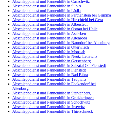
Abschleppdienst und Pannenhilfe in Caaschwitz
Abschleppdienst und Pannenhilfe in Silbitz
Abschleppdienst und Pannenhilfe in Lödla
Abschleppdienst und Pannenhilfe in Parthenstein bei Grimma
Abschleppdienst und Pannenhilfe in Hirschfeld bei Gera
Abschleppdienst und Pannenhilfe in Alberstedt
Abschleppdienst und Pannenhilfe in Ostrau bei Halle
Abschleppdienst und Pannenhilfe in Aseleben
Abschleppdienst und Pannenhilfe in Altenroda
Abschleppdienst und Pannenhilfe in Naundorf bei Altenburg
Abschleppdienst und Pannenhilfe in Otterwisch
Abschleppdienst und Pannenhilfe in Monstab
Abschleppdienst und Pannenhilfe in Neutz-Lettewitz
Abschleppdienst und Pannenhilfe in Gerstenberg
Abschleppdienst und Pannenhilfe in Salzatal OT Fienstedt
Abschleppdienst und Pannenhilfe in Fienstedt
Abschleppdienst und Pannenhilfe in Bad Bibra
Abschleppdienst und Pannenhilfe in Taugwitz
Abschleppdienst und Pannenhilfe in Fockendorf bei
Altenburg
Abschleppdienst und Pannenhilfe in Starkenberg
Abschleppdienst und Pannenhilfe in Großheringen
Abschleppdienst und Pannenhilfe in Schochwitz
Abschleppdienst und Pannenhilfe in Jesewitz
Abschleppdienst und Pannenhilfe in Thierschneck