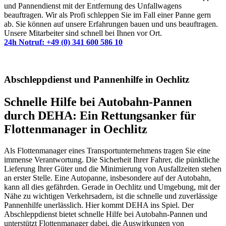
und Pannendienst mit der Entfernung des Unfallwagens
beauftragen. Wir als Profi schleppen Sie im Fall einer Panne gern
ab. Sie können auf unsere Erfahrungen bauen und uns beauftragen.
Unsere Mitarbeiter sind schnell bei Ihnen vor Ort.
24h Notruf: +49 (0) 341 600 586 10
Abschleppdienst und Pannenhilfe in Oechlitz
Schnelle Hilfe bei Autobahn-Pannen
durch DEHA: Ein Rettungsanker für
Flottenmanager in Oechlitz
Als Flottenmanager eines Transportunternehmens tragen Sie eine
immense Verantwortung. Die Sicherheit Ihrer Fahrer, die pünktliche
Lieferung Ihrer Güter und die Minimierung von Ausfallzeiten stehen
an erster Stelle. Eine Autopanne, insbesondere auf der Autobahn,
kann all dies gefährden. Gerade in Oechlitz und Umgebung, mit der
Nähe zu wichtigen Verkehrsadern, ist die schnelle und zuverlässige
Pannenhilfe unerlässlich. Hier kommt DEHA ins Spiel. Der
Abschleppdienst bietet schnelle Hilfe bei Autobahn-Pannen und
unterstützt Flottenmanager dabei, die Auswirkungen von