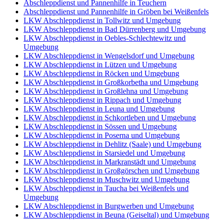
Abschleppdienst und Pannenhilfe in Teuchern
Abschleppdienst und Pannenhilfe in Gröben bei Weißenfels
LKW Abschleppdienst in Tollwitz und Umgebung
LKW Abschleppdienst in Bad Dürrenberg und Umgebung
LKW Abschleppdienst in Oebles-Schlechtewitz und
Umgebung
LKW Abschleppdienst in Wengelsdorf und Umgebung
LKW Abschleppdienst in Lützen und Umgebung
LKW Abschleppdienst in Röcken und Umgebung
LKW Abschleppdienst in Großkorbetha und Umgebung
LKW Abschleppdienst in Großlehna und Umgebung
LKW Abschleppdienst in Rippach und Umgebung
LKW Abschleppdienst in Leuna und Umgebung
LKW Abschleppdienst in Schkortleben und Umgebung
LKW Abschleppdienst in Sössen und Umgebung
LKW Abschleppdienst in Poserna und Umgebung
LKW Abschleppdienst in Dehlitz (Saale) und Umgebung
LKW Abschleppdienst in Starsiedel und Umgebung
LKW Abschleppdienst in Markranstädt und Umgebung
LKW Abschleppdienst in Großgörschen und Umgebung
LKW Abschleppdienst in Muschwitz und Umgebung
LKW Abschleppdienst in Taucha bei Weißenfels und
Umgebung
LKW Abschleppdienst in Burgwerben und Umgebung
LKW Abschleppdienst in Beuna (Geiseltal) und Umgebung