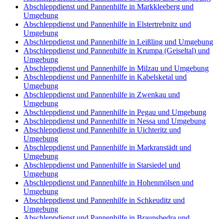
Abschleppdienst und Pannenhilfe in Markkleeberg und
Umgebung
Abschleppdienst und Pannenhilfe in Elstertrebnitz und
Umgebung
Abschleppdienst und Pannenhilfe in Leißling und Umgebung
Abschleppdienst und Pannenhilfe in Krumpa (Geiseltal) und
Umgebung
Abschleppdienst und Pannenhilfe in Milzau und Umgebung
Abschleppdienst und Pannenhilfe in Kabelsketal und
Umgebung
Abschleppdienst und Pannenhilfe in Zwenkau und
Umgebung
Abschleppdienst und Pannenhilfe in Pegau und Umgebung
Abschleppdienst und Pannenhilfe in Nessa und Umgebung
Abschleppdienst und Pannenhilfe in Uichteritz und
Umgebung
Abschleppdienst und Pannenhilfe in Markranstädt und
Umgebung
Abschleppdienst und Pannenhilfe in Starsiedel und
Umgebung
Abschleppdienst und Pannenhilfe in Hohenmölsen und
Umgebung
Abschleppdienst und Pannenhilfe in Schkeuditz und
Umgebung
Abschleppdienst und Pannenhilfe in Braunsbedra und