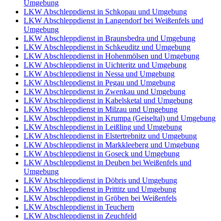
Umgebung
LKW Abschleppdienst in Schkopau und Umgebung
LKW Abschleppdienst in Langendorf bei Weißenfels und
Umgebung
LKW Abschleppdienst in Braunsbedra und Umgebung
LKW Abschleppdienst in Schkeuditz und Umgebung
LKW Abschleppdienst in Hohenmölsen und Umgebung
LKW Abschleppdienst in Uichteritz und Umgebung
LKW Abschleppdienst in Nessa und Umgebung
LKW Abschleppdienst in Pegau und Umgebung
LKW Abschleppdienst in Zwenkau und Umgebung
LKW Abschleppdienst in Kabelsketal und Umgebung
LKW Abschleppdienst in Milzau und Umgebung
LKW Abschleppdienst in Krumpa (Geiseltal) und Umgebung
LKW Abschleppdienst in Leißling und Umgebung
LKW Abschleppdienst in Elstertrebnitz und Umgebung
LKW Abschleppdienst in Markkleeberg und Umgebung
LKW Abschleppdienst in Goseck und Umgebung
LKW Abschleppdienst in Deuben bei Weißenfels und
Umgebung
LKW Abschleppdienst in Döbris und Umgebung
LKW Abschleppdienst in Prittitz und Umgebung
LKW Abschleppdienst in Gröben bei Weißenfels
LKW Abschleppdienst in Teuchern
LKW Abschleppdienst in Zeuchfeld