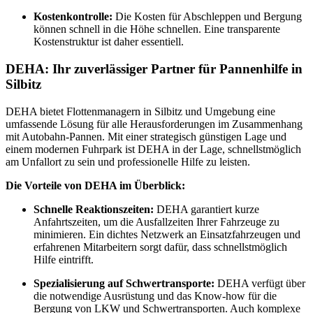
Kostenkontrolle:
Die Kosten für Abschleppen und Bergung
können schnell in die Höhe schnellen. Eine transparente
Kostenstruktur ist daher essentiell.
DEHA: Ihr zuverlässiger Partner für Pannenhilfe in
Silbitz
DEHA bietet Flottenmanagern in Silbitz und Umgebung eine
umfassende Lösung für alle Herausforderungen im Zusammenhang
mit Autobahn-Pannen. Mit einer strategisch günstigen Lage und
einem modernen Fuhrpark ist DEHA in der Lage, schnellstmöglich
am Unfallort zu sein und professionelle Hilfe zu leisten.
Die Vorteile von DEHA im Überblick:
Schnelle Reaktionszeiten:
DEHA garantiert kurze
Anfahrtszeiten, um die Ausfallzeiten Ihrer Fahrzeuge zu
minimieren. Ein dichtes Netzwerk an Einsatzfahrzeugen und
erfahrenen Mitarbeitern sorgt dafür, dass schnellstmöglich
Hilfe eintrifft.
Spezialisierung auf Schwertransporte:
DEHA verfügt über
die notwendige Ausrüstung und das Know-how für die
Bergung von LKW und Schwertransporten. Auch komplexe