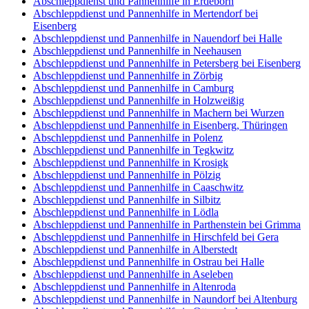
Abschleppdienst und Pannenhilfe in Erdeborn
Abschleppdienst und Pannenhilfe in Mertendorf bei
Eisenberg
Abschleppdienst und Pannenhilfe in Nauendorf bei Halle
Abschleppdienst und Pannenhilfe in Neehausen
Abschleppdienst und Pannenhilfe in Petersberg bei Eisenberg
Abschleppdienst und Pannenhilfe in Zörbig
Abschleppdienst und Pannenhilfe in Camburg
Abschleppdienst und Pannenhilfe in Holzweißig
Abschleppdienst und Pannenhilfe in Machern bei Wurzen
Abschleppdienst und Pannenhilfe in Eisenberg, Thüringen
Abschleppdienst und Pannenhilfe in Polenz
Abschleppdienst und Pannenhilfe in Tegkwitz
Abschleppdienst und Pannenhilfe in Krosigk
Abschleppdienst und Pannenhilfe in Pölzig
Abschleppdienst und Pannenhilfe in Caaschwitz
Abschleppdienst und Pannenhilfe in Silbitz
Abschleppdienst und Pannenhilfe in Lödla
Abschleppdienst und Pannenhilfe in Parthenstein bei Grimma
Abschleppdienst und Pannenhilfe in Hirschfeld bei Gera
Abschleppdienst und Pannenhilfe in Alberstedt
Abschleppdienst und Pannenhilfe in Ostrau bei Halle
Abschleppdienst und Pannenhilfe in Aseleben
Abschleppdienst und Pannenhilfe in Altenroda
Abschleppdienst und Pannenhilfe in Naundorf bei Altenburg