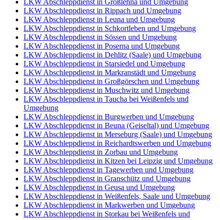
LKW Abschleppdienst in Großlehna und Umgebung
LKW Abschleppdienst in Rippach und Umgebung
LKW Abschleppdienst in Leuna und Umgebung
LKW Abschleppdienst in Schkortleben und Umgebung
LKW Abschleppdienst in Sössen und Umgebung
LKW Abschleppdienst in Poserna und Umgebung
LKW Abschleppdienst in Dehlitz (Saale) und Umgebung
LKW Abschleppdienst in Starsiedel und Umgebung
LKW Abschleppdienst in Markranstädt und Umgebung
LKW Abschleppdienst in Großgörschen und Umgebung
LKW Abschleppdienst in Muschwitz und Umgebung
LKW Abschleppdienst in Taucha bei Weißenfels und
Umgebung
LKW Abschleppdienst in Burgwerben und Umgebung
LKW Abschleppdienst in Beuna (Geiseltal) und Umgebung
LKW Abschleppdienst in Merseburg (Saale) und Umgebung
LKW Abschleppdienst in Reichardtswerben und Umgebung
LKW Abschleppdienst in Zorbau und Umgebung
LKW Abschleppdienst in Kitzen bei Leipzig und Umgebung
LKW Abschleppdienst in Tagewerben und Umgebung
LKW Abschleppdienst in Granschütz und Umgebung
LKW Abschleppdienst in Geusa und Umgebung
LKW Abschleppdienst in Weißenfels, Saale und Umgebung
LKW Abschleppdienst in Markwerben und Umgebung
LKW Abschleppdienst in Storkau bei Weißenfels und