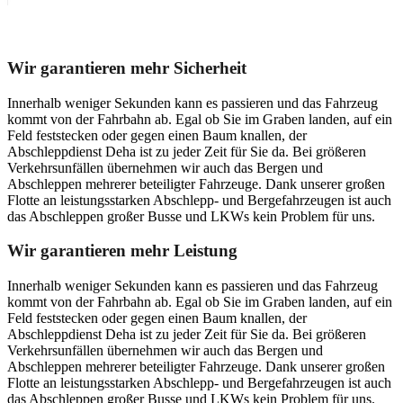
Unser Abschleppdienst kann viel!
Wir garantieren mehr Sicherheit
Innerhalb weniger Sekunden kann es passieren und das Fahrzeug
kommt von der Fahrbahn ab. Egal ob Sie im Graben landen, auf ein
Feld feststecken oder gegen einen Baum knallen, der
Abschleppdienst Deha ist zu jeder Zeit für Sie da. Bei größeren
Verkehrsunfällen übernehmen wir auch das Bergen und
Abschleppen mehrerer beteiligter Fahrzeuge. Dank unserer großen
Flotte an leistungsstarken Abschlepp- und Bergefahrzeugen ist auch
das Abschleppen großer Busse und LKWs kein Problem für uns.
Wir garantieren mehr Leistung
Innerhalb weniger Sekunden kann es passieren und das Fahrzeug
kommt von der Fahrbahn ab. Egal ob Sie im Graben landen, auf ein
Feld feststecken oder gegen einen Baum knallen, der
Abschleppdienst Deha ist zu jeder Zeit für Sie da. Bei größeren
Verkehrsunfällen übernehmen wir auch das Bergen und
Abschleppen mehrerer beteiligter Fahrzeuge. Dank unserer großen
Flotte an leistungsstarken Abschlepp- und Bergefahrzeugen ist auch
das Abschleppen großer Busse und LKWs kein Problem für uns.