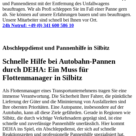
und Pannendienst mit der Entfernung des Unfallwagens
beauftragen. Wir als Profi schleppen Sie im Fall einer Panne gern
ab. Sie können auf unsere Erfahrungen bauen und uns beauftragen.
Unsere Mitarbeiter sind schnell bei Ihnen vor Ort.
24h Notruf: +49 (0) 341 600 586 10
Abschleppdienst und Pannenhilfe in Silbitz
Schnelle Hilfe bei Autobahn-Pannen
durch DEHA: Ein Muss für
Flottenmanager in Silbitz
Als Flottenmanager eines Transportunternehmens tragen Sie eine
immense Verantwortung. Die Sicherheit Ihrer Fahrer, die pünktliche
Lieferung der Güter und die Minimierung von Ausfallzeiten sind
Ihre obersten Prioritäten. Eine Autopanne, insbesondere auf der
Autobahn, kann all diese Ziele gefährden. Gerade in Regionen wie
Silbitz, die durch wichtige Verkehrsadern geprägt sind, ist eine
schnelle und zuverlässige Pannenhilfe unerlässlich. Hier kommt
DEHA ins Spiel, ein Abschleppdienst, der sich auf schnelle
Reaktionszeiten und professionelle Pannenhilfe spezialisiert hat,