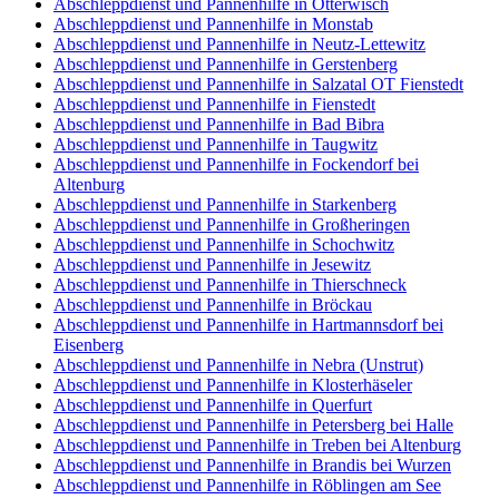
Abschleppdienst und Pannenhilfe in Otterwisch
Abschleppdienst und Pannenhilfe in Monstab
Abschleppdienst und Pannenhilfe in Neutz-Lettewitz
Abschleppdienst und Pannenhilfe in Gerstenberg
Abschleppdienst und Pannenhilfe in Salzatal OT Fienstedt
Abschleppdienst und Pannenhilfe in Fienstedt
Abschleppdienst und Pannenhilfe in Bad Bibra
Abschleppdienst und Pannenhilfe in Taugwitz
Abschleppdienst und Pannenhilfe in Fockendorf bei
Altenburg
Abschleppdienst und Pannenhilfe in Starkenberg
Abschleppdienst und Pannenhilfe in Großheringen
Abschleppdienst und Pannenhilfe in Schochwitz
Abschleppdienst und Pannenhilfe in Jesewitz
Abschleppdienst und Pannenhilfe in Thierschneck
Abschleppdienst und Pannenhilfe in Bröckau
Abschleppdienst und Pannenhilfe in Hartmannsdorf bei
Eisenberg
Abschleppdienst und Pannenhilfe in Nebra (Unstrut)
Abschleppdienst und Pannenhilfe in Klosterhäseler
Abschleppdienst und Pannenhilfe in Querfurt
Abschleppdienst und Pannenhilfe in Petersberg bei Halle
Abschleppdienst und Pannenhilfe in Treben bei Altenburg
Abschleppdienst und Pannenhilfe in Brandis bei Wurzen
Abschleppdienst und Pannenhilfe in Röblingen am See