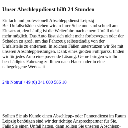
Unser Abschleppdienst hilft 24 Stunden
Einfach und professionell Abschleppdienst Leipzig
Bei Unfallschäden stehen wir an Ihrer Seite und sind schnell am
Einsatzort, den häufig ist die Weiterfahrt nach einem Unfall nicht
mehr möglich. Das Auto lässt sich nicht mehr fortbewegen oder der
Schaden zu groß, um das Fahrzeug selbstständig von der
Unfallstelle zu entfernen. In solchen Fällen unterstützen wir Sie mit
unseren Abschleppleistungen. Dank eines großen Fuhrparks, finden
wir für jedes Auto eine passende Lösung. Gerne bringen wir Ihr
beschädigtes Fahrzeug zu Ihnen nach Hause oder in eine
nahegelegene Werkstatt.
24h Notruf +49 (0) 341 600 586 10
Wann immer Sie einen Abschlepp- oder
Pannendienst brauchen
Sollten Sie als Kunde einen Abschlepp- oder Pannendienst im Raum
Leipzig benötigen sind wir der richtige Ansprechpartner für Sie.
Falls Sie einen Unfall hatten, dann sollten Sie unseren Abschlepp-