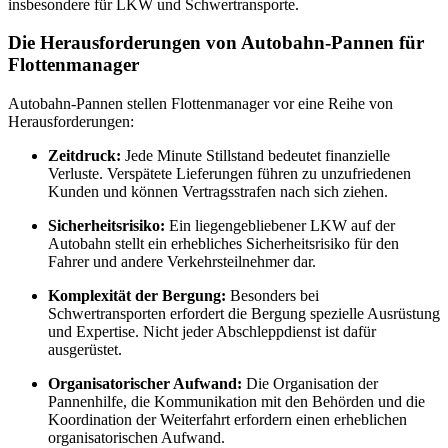
insbesondere für LKW und Schwertransporte.
Die Herausforderungen von Autobahn-Pannen für
Flottenmanager
Autobahn-Pannen stellen Flottenmanager vor eine Reihe von
Herausforderungen:
Zeitdruck:
Jede Minute Stillstand bedeutet finanzielle
Verluste. Verspätete Lieferungen führen zu unzufriedenen
Kunden und können Vertragsstrafen nach sich ziehen.
Sicherheitsrisiko:
Ein liegengebliebener LKW auf der
Autobahn stellt ein erhebliches Sicherheitsrisiko für den
Fahrer und andere Verkehrsteilnehmer dar.
Komplexität der Bergung:
Besonders bei
Schwertransporten erfordert die Bergung spezielle Ausrüstung
und Expertise. Nicht jeder Abschleppdienst ist dafür
ausgerüstet.
Organisatorischer Aufwand:
Die Organisation der
Pannenhilfe, die Kommunikation mit den Behörden und die
Koordination der Weiterfahrt erfordern einen erheblichen
organisatorischen Aufwand.