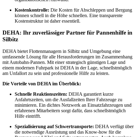
Kostenkontrolle:
Die Kosten für Abschleppen und Bergung
können schnell in die Höhe schnellen. Eine transparente
Kostenstruktur ist daher essentiell.
DEHA: Ihr zuverlässiger Partner für Pannenhilfe in
Silbitz
DEHA bietet Flottenmanagern in Silbitz und Umgebung eine
umfassende Lösung für alle Herausforderungen im Zusammenhang
mit Autobahn-Pannen. Mit einer strategisch günstigen Lage und
einem modernen Fuhrpark ist DEHA in der Lage, schnellstmöglich
am Unfallort zu sein und professionelle Hilfe zu leisten.
Die Vorteile von DEHA im Überblick:
Schnelle Reaktionszeiten:
DEHA garantiert kurze
Anfahrtszeiten, um die Ausfallzeiten Ihrer Fahrzeuge zu
minimieren. Ein dichtes Netzwerk an Einsatzfahrzeugen und
erfahrenen Mitarbeitern sorgt dafür, dass schnellstmöglich
Hilfe eintrifft.
Spezialisierung auf Schwertransporte:
DEHA verfügt über
die notwendige Ausrüstung und das Know-how für die