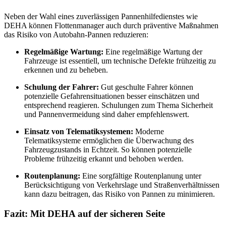
Neben der Wahl eines zuverlässigen Pannenhilfedienstes wie
DEHA können Flottenmanager auch durch präventive Maßnahmen
das Risiko von Autobahn-Pannen reduzieren:
Regelmäßige Wartung:
Eine regelmäßige Wartung der
Fahrzeuge ist essentiell, um technische Defekte frühzeitig zu
erkennen und zu beheben.
Schulung der Fahrer:
Gut geschulte Fahrer können
potenzielle Gefahrensituationen besser einschätzen und
entsprechend reagieren. Schulungen zum Thema Sicherheit
und Pannenvermeidung sind daher empfehlenswert.
Einsatz von Telematiksystemen:
Moderne
Telematiksysteme ermöglichen die Überwachung des
Fahrzeugzustands in Echtzeit. So können potenzielle
Probleme frühzeitig erkannt und behoben werden.
Routenplanung:
Eine sorgfältige Routenplanung unter
Berücksichtigung von Verkehrslage und Straßenverhältnissen
kann dazu beitragen, das Risiko von Pannen zu minimieren.
Fazit: Mit DEHA auf der sicheren Seite