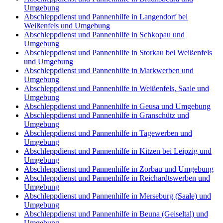
Umgebung
Abschleppdienst und Pannenhilfe in Langendorf bei
Weißenfels und Umgebung
Abschleppdienst und Pannenhilfe in Schkopau und
Umgebung
Abschleppdienst und Pannenhilfe in Storkau bei Weißenfels
und Umgebung
Abschleppdienst und Pannenhilfe in Markwerben und
Umgebung
Abschleppdienst und Pannenhilfe in Weißenfels, Saale und
Umgebung
Abschleppdienst und Pannenhilfe in Geusa und Umgebung
Abschleppdienst und Pannenhilfe in Granschütz und
Umgebung
Abschleppdienst und Pannenhilfe in Tagewerben und
Umgebung
Abschleppdienst und Pannenhilfe in Kitzen bei Leipzig und
Umgebung
Abschleppdienst und Pannenhilfe in Zorbau und Umgebung
Abschleppdienst und Pannenhilfe in Reichardtswerben und
Umgebung
Abschleppdienst und Pannenhilfe in Merseburg (Saale) und
Umgebung
Abschleppdienst und Pannenhilfe in Beuna (Geiseltal) und
Umgebung