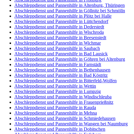
Abschleppdienst und Pannenhilfe in Altenburg, Thüringen
Abschleppdienst und Pannenhilfe in Göllnitz bei Schmölln
Abschleppdienst und Pannenhilfe in Plötz bei Halle
Abschleppdienst und Pannenhilfe in Lüttchendorf
Abschleppdienst und Pannenhilfe in Dederstedt
Abschleppdienst und Pannenhilfe in Wischroda
Abschleppdienst und Pannenhilfe in Beesenstedt
Abschleppdienst und Pannenhilfe in Wichmar
Abschleppdienst und Pannenhilfe in Saubach
Abschleppdienst und Pannenhilfe in Bad Lausick
Abschleppdienst und Pannenhilfe in Göhren bei Altenburg
Abschleppdienst und Pannenhilfe in Farnstädt
Abschleppdienst und Pannenhilfe in Bethenhausen
Abschleppdienst und Pannenhilfe in Bad Köstritz
Abschleppdienst und Pannenhilfe in Bitterfeld-Wolfen
Abschleppdienst und Pannenhilfe in Wettin
Abschleppdienst und Pannenhilfe in Lumpzig
Abschleppdienst und Pannenhilfe in Windischleuba
Abschleppdienst und Pannenhilfe in Frauenprießnitz
Abschleppdienst und Pannenhilfe in Rauda
Abschleppdienst und Pannenhilfe in Mehna
Abschleppdienst und Pannenhilfe in Schmiedehausen
Abschleppdienst und Pannenhilfe in Wangen bei Naumburg
Abschleppdienst und Pannenhilfe in Dobitschen