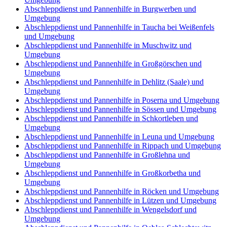
Abschleppdienst und Pannenhilfe in Burgwerben und
Umgebung
Abschleppdienst und Pannenhilfe in Taucha bei Weißenfels
und Umgebung
Abschleppdienst und Pannenhilfe in Muschwitz und
Umgebung
Abschleppdienst und Pannenhilfe in Großgörschen und
Umgebung
Abschleppdienst und Pannenhilfe in Dehlitz (Saale) und
Umgebung
Abschleppdienst und Pannenhilfe in Poserna und Umgebung
Abschleppdienst und Pannenhilfe in Sössen und Umgebung
Abschleppdienst und Pannenhilfe in Schkortleben und
Umgebung
Abschleppdienst und Pannenhilfe in Leuna und Umgebung
Abschleppdienst und Pannenhilfe in Rippach und Umgebung
Abschleppdienst und Pannenhilfe in Großlehna und
Umgebung
Abschleppdienst und Pannenhilfe in Großkorbetha und
Umgebung
Abschleppdienst und Pannenhilfe in Röcken und Umgebung
Abschleppdienst und Pannenhilfe in Lützen und Umgebung
Abschleppdienst und Pannenhilfe in Wengelsdorf und
Umgebung