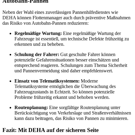
Autobahn-Pannen
Neben der Wahl eines zuverlässigen Pannenhilfedienstes wie
DEHA können Flottenmanager auch durch präventive Maßnahmen
das Risiko von Autobahn-Pannen reduzieren:
Regelmäßige Wartung:
Eine regelmäßige Wartung der
Fahrzeuge ist essentiell, um technische Defekte frühzeitig zu
erkennen und zu beheben.
Schulung der Fahrer:
Gut geschulte Fahrer können
potenzielle Gefahrensituationen besser einschätzen und
entsprechend reagieren. Schulungen zum Thema Sicherheit
und Pannenvermeidung sind daher empfehlenswert.
Einsatz von Telematiksystemen:
Moderne
Telematiksysteme ermöglichen die Überwachung des
Fahrzeugzustands in Echtzeit. So können potenzielle
Probleme frühzeitig erkannt und behoben werden.
Routenplanung:
Eine sorgfältige Routenplanung unter
Berücksichtigung von Verkehrslage und Straßenverhältnissen
kann dazu beitragen, das Risiko von Pannen zu minimieren.
Fazit: Mit DEHA auf der sicheren Seite