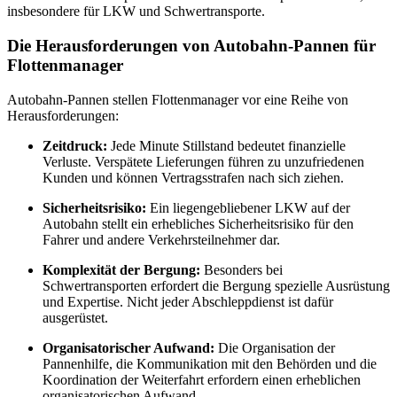
insbesondere für LKW und Schwertransporte.
Die Herausforderungen von Autobahn-Pannen für
Flottenmanager
Autobahn-Pannen stellen Flottenmanager vor eine Reihe von
Herausforderungen:
Zeitdruck:
Jede Minute Stillstand bedeutet finanzielle
Verluste. Verspätete Lieferungen führen zu unzufriedenen
Kunden und können Vertragsstrafen nach sich ziehen.
Sicherheitsrisiko:
Ein liegengebliebener LKW auf der
Autobahn stellt ein erhebliches Sicherheitsrisiko für den
Fahrer und andere Verkehrsteilnehmer dar.
Komplexität der Bergung:
Besonders bei
Schwertransporten erfordert die Bergung spezielle Ausrüstung
und Expertise. Nicht jeder Abschleppdienst ist dafür
ausgerüstet.
Organisatorischer Aufwand:
Die Organisation der
Pannenhilfe, die Kommunikation mit den Behörden und die
Koordination der Weiterfahrt erfordern einen erheblichen
organisatorischen Aufwand.