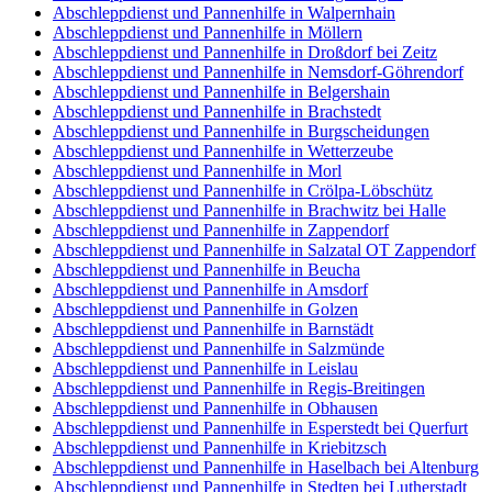
Abschleppdienst und Pannenhilfe in Walpernhain
Abschleppdienst und Pannenhilfe in Möllern
Abschleppdienst und Pannenhilfe in Droßdorf bei Zeitz
Abschleppdienst und Pannenhilfe in Nemsdorf-Göhrendorf
Abschleppdienst und Pannenhilfe in Belgershain
Abschleppdienst und Pannenhilfe in Brachstedt
Abschleppdienst und Pannenhilfe in Burgscheidungen
Abschleppdienst und Pannenhilfe in Wetterzeube
Abschleppdienst und Pannenhilfe in Morl
Abschleppdienst und Pannenhilfe in Crölpa-Löbschütz
Abschleppdienst und Pannenhilfe in Brachwitz bei Halle
Abschleppdienst und Pannenhilfe in Zappendorf
Abschleppdienst und Pannenhilfe in Salzatal OT Zappendorf
Abschleppdienst und Pannenhilfe in Beucha
Abschleppdienst und Pannenhilfe in Amsdorf
Abschleppdienst und Pannenhilfe in Golzen
Abschleppdienst und Pannenhilfe in Barnstädt
Abschleppdienst und Pannenhilfe in Salzmünde
Abschleppdienst und Pannenhilfe in Leislau
Abschleppdienst und Pannenhilfe in Regis-Breitingen
Abschleppdienst und Pannenhilfe in Obhausen
Abschleppdienst und Pannenhilfe in Esperstedt bei Querfurt
Abschleppdienst und Pannenhilfe in Kriebitzsch
Abschleppdienst und Pannenhilfe in Haselbach bei Altenburg
Abschleppdienst und Pannenhilfe in Stedten bei Lutherstadt