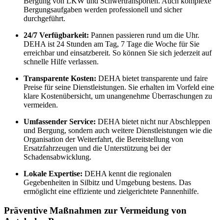
Bergung von LKW und Schwertransporten. Auch komplexe
Bergungsaufgaben werden professionell und sicher
durchgeführt.
24/7 Verfügbarkeit:
Pannen passieren rund um die Uhr.
DEHA ist 24 Stunden am Tag, 7 Tage die Woche für Sie
erreichbar und einsatzbereit. So können Sie sich jederzeit auf
schnelle Hilfe verlassen.
Transparente Kosten:
DEHA bietet transparente und faire
Preise für seine Dienstleistungen. Sie erhalten im Vorfeld eine
klare Kostenübersicht, um unangenehme Überraschungen zu
vermeiden.
Umfassender Service:
DEHA bietet nicht nur Abschleppen
und Bergung, sondern auch weitere Dienstleistungen wie die
Organisation der Weiterfahrt, die Bereitstellung von
Ersatzfahrzeugen und die Unterstützung bei der
Schadensabwicklung.
Lokale Expertise:
DEHA kennt die regionalen
Gegebenheiten in Silbitz und Umgebung bestens. Das
ermöglicht eine effiziente und zielgerichtete Pannenhilfe.
Präventive Maßnahmen zur Vermeidung von