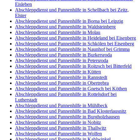
Eisleben
Abschleppdienst und Pannenhilfe in Schellbach bei Zeitz,
Elster
Abschleppdienst und Pannenhilfe in Borna bei Leipzig
Abschleppdienst und Pannenhilfe in Waldsteinberg
Abschleppdienst und Pannenhilfe in Molau
Abschleppdienst und Pannenhilfe in Heideland bei Eisenberg
Abschleppdienst und Pannenhilfe in Schkölen bei Eisenberg
Abschleppdienst und Pannenhilfe in Naunhof bei Grimma
Abschleppdienst und Pannenhilfe in Burkersroda
Abschleppdienst und Pannenhilfe in Petersroda
Abschleppdienst und Pannenhilfe in Roitzsch bei Bitterfeld
Abschleppdienst und Pannenhilfe in Kütten
Abschleppdienst und Pannenhilfe in Rannstedt
Abschleppdienst und Pannenhilfe in Obertrebra
Abschleppdienst und Pannenhilfe in Gnetsch bei Köthen
Abschleppdienst und Pannenhilfe in Rottelsdorf bei
Lutherstadt
Abschleppdienst und Pannenhilfe in Mühlbeck
Abschleppdienst und Pannenhilfe in Bad Klosterlausnitz
Abschleppdienst und Pannenhilfe in Burgholzhausen
Abschleppdienst und Pannenhilfe in Nobitz
Abschleppdienst und Pannenhilfe in Thallwitz
Abschleppdienst und Pannenhilfe in Wolfen
Abschleppdienst und Pannenhilfe in Kahlwinkel