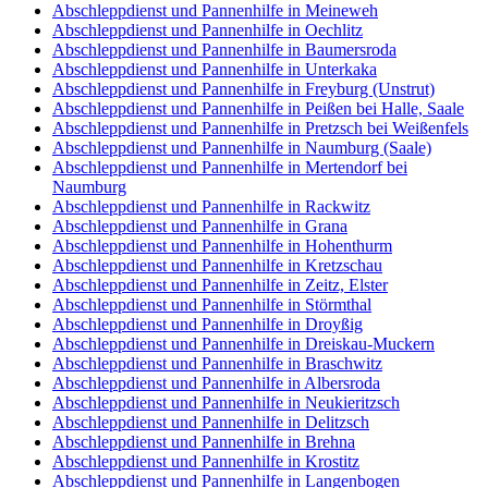
Abschleppdienst und Pannenhilfe in Meineweh
Abschleppdienst und Pannenhilfe in Oechlitz
Abschleppdienst und Pannenhilfe in Baumersroda
Abschleppdienst und Pannenhilfe in Unterkaka
Abschleppdienst und Pannenhilfe in Freyburg (Unstrut)
Abschleppdienst und Pannenhilfe in Peißen bei Halle, Saale
Abschleppdienst und Pannenhilfe in Pretzsch bei Weißenfels
Abschleppdienst und Pannenhilfe in Naumburg (Saale)
Abschleppdienst und Pannenhilfe in Mertendorf bei
Naumburg
Abschleppdienst und Pannenhilfe in Rackwitz
Abschleppdienst und Pannenhilfe in Grana
Abschleppdienst und Pannenhilfe in Hohenthurm
Abschleppdienst und Pannenhilfe in Kretzschau
Abschleppdienst und Pannenhilfe in Zeitz, Elster
Abschleppdienst und Pannenhilfe in Störmthal
Abschleppdienst und Pannenhilfe in Droyßig
Abschleppdienst und Pannenhilfe in Dreiskau-Muckern
Abschleppdienst und Pannenhilfe in Braschwitz
Abschleppdienst und Pannenhilfe in Albersroda
Abschleppdienst und Pannenhilfe in Neukieritzsch
Abschleppdienst und Pannenhilfe in Delitzsch
Abschleppdienst und Pannenhilfe in Brehna
Abschleppdienst und Pannenhilfe in Krostitz
Abschleppdienst und Pannenhilfe in Langenbogen