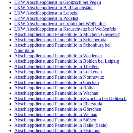
LKW Abschleppdienst in Groitzsch bei Pegau
LKW Abschleppdienst in Bad Lauchstädt
LKW Abschleppdienst in Leipzig
LKW Abschleppdienst in Pödelist
LKW Abschleppdienst in Gröbitz bei Weißenfels
LKW Abschleppdienst in Krauschwitz bei Weißenfels
Abschleppdienst und Pannenhilfe in Mücheln (Geiseltal)
Abschleppdienst und Pannenhilfe in Schleberoda
Abschleppdienst und Pannenhilfe in Schönburg bei
Naumburg
Abschleppdienst und Pannenhilfe in Wiedemar
Abschleppdienst und Pannenhilfe in Böhlen bei Leipzig
Abschleppdienst und Pannenhilfe in Theißen
Abschleppdienst und Pannenhilfe in Luckenau
Abschleppdienst und Pannenhilfe in Nonnewitz
Abschleppdienst und Pannenhilfe in Gieckau
Abschleppdienst und Pannenhilfe in Rötha
Abschleppdienst und Pannenhilfe in Wachau
Abschleppdienst und Pannenhilfe in Zwochau bei Delitzsch
Abschleppdienst und Pannenhilfe in Ebersroda
Abschleppdienst und Pannenhilfe in Görschen
Abschleppdienst und Pannenhilfe in Wethau
Abschleppdienst und Pannenhilfe in Stößen
Abschleppdienst und Pannenhilfe in Halle (Saale)
Abschleppdienst und Pannenhilfe in Elsteraue