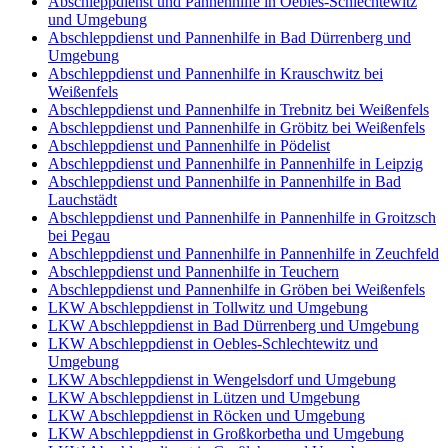
Abschleppdienst und Pannenhilfe in Oebles-Schlechtewitz
und Umgebung
Abschleppdienst und Pannenhilfe in Bad Dürrenberg und
Umgebung
Abschleppdienst und Pannenhilfe in Krauschwitz bei
Weißenfels
Abschleppdienst und Pannenhilfe in Trebnitz bei Weißenfels
Abschleppdienst und Pannenhilfe in Gröbitz bei Weißenfels
Abschleppdienst und Pannenhilfe in Pödelist
Abschleppdienst und Pannenhilfe in Pannenhilfe in Leipzig
Abschleppdienst und Pannenhilfe in Pannenhilfe in Bad
Lauchstädt
Abschleppdienst und Pannenhilfe in Pannenhilfe in Groitzsch
bei Pegau
Abschleppdienst und Pannenhilfe in Pannenhilfe in Zeuchfeld
Abschleppdienst und Pannenhilfe in Teuchern
Abschleppdienst und Pannenhilfe in Gröben bei Weißenfels
LKW Abschleppdienst in Tollwitz und Umgebung
LKW Abschleppdienst in Bad Dürrenberg und Umgebung
LKW Abschleppdienst in Oebles-Schlechtewitz und
Umgebung
LKW Abschleppdienst in Wengelsdorf und Umgebung
LKW Abschleppdienst in Lützen und Umgebung
LKW Abschleppdienst in Röcken und Umgebung
LKW Abschleppdienst in Großkorbetha und Umgebung