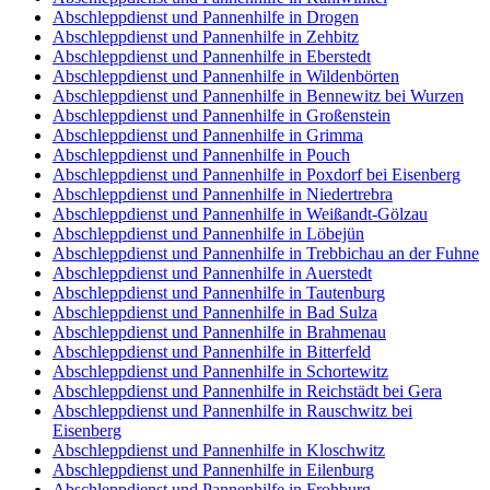
Abschleppdienst und Pannenhilfe in Drogen
Abschleppdienst und Pannenhilfe in Zehbitz
Abschleppdienst und Pannenhilfe in Eberstedt
Abschleppdienst und Pannenhilfe in Wildenbörten
Abschleppdienst und Pannenhilfe in Bennewitz bei Wurzen
Abschleppdienst und Pannenhilfe in Großenstein
Abschleppdienst und Pannenhilfe in Grimma
Abschleppdienst und Pannenhilfe in Pouch
Abschleppdienst und Pannenhilfe in Poxdorf bei Eisenberg
Abschleppdienst und Pannenhilfe in Niedertrebra
Abschleppdienst und Pannenhilfe in Weißandt-Gölzau
Abschleppdienst und Pannenhilfe in Löbejün
Abschleppdienst und Pannenhilfe in Trebbichau an der Fuhne
Abschleppdienst und Pannenhilfe in Auerstedt
Abschleppdienst und Pannenhilfe in Tautenburg
Abschleppdienst und Pannenhilfe in Bad Sulza
Abschleppdienst und Pannenhilfe in Brahmenau
Abschleppdienst und Pannenhilfe in Bitterfeld
Abschleppdienst und Pannenhilfe in Schortewitz
Abschleppdienst und Pannenhilfe in Reichstädt bei Gera
Abschleppdienst und Pannenhilfe in Rauschwitz bei
Eisenberg
Abschleppdienst und Pannenhilfe in Kloschwitz
Abschleppdienst und Pannenhilfe in Eilenburg
Abschleppdienst und Pannenhilfe in Frohburg