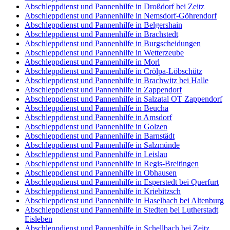
Abschleppdienst und Pannenhilfe in Droßdorf bei Zeitz
Abschleppdienst und Pannenhilfe in Nemsdorf-Göhrendorf
Abschleppdienst und Pannenhilfe in Belgershain
Abschleppdienst und Pannenhilfe in Brachstedt
Abschleppdienst und Pannenhilfe in Burgscheidungen
Abschleppdienst und Pannenhilfe in Wetterzeube
Abschleppdienst und Pannenhilfe in Morl
Abschleppdienst und Pannenhilfe in Crölpa-Löbschütz
Abschleppdienst und Pannenhilfe in Brachwitz bei Halle
Abschleppdienst und Pannenhilfe in Zappendorf
Abschleppdienst und Pannenhilfe in Salzatal OT Zappendorf
Abschleppdienst und Pannenhilfe in Beucha
Abschleppdienst und Pannenhilfe in Amsdorf
Abschleppdienst und Pannenhilfe in Golzen
Abschleppdienst und Pannenhilfe in Barnstädt
Abschleppdienst und Pannenhilfe in Salzmünde
Abschleppdienst und Pannenhilfe in Leislau
Abschleppdienst und Pannenhilfe in Regis-Breitingen
Abschleppdienst und Pannenhilfe in Obhausen
Abschleppdienst und Pannenhilfe in Esperstedt bei Querfurt
Abschleppdienst und Pannenhilfe in Kriebitzsch
Abschleppdienst und Pannenhilfe in Haselbach bei Altenburg
Abschleppdienst und Pannenhilfe in Stedten bei Lutherstadt
Eisleben
Abschleppdienst und Pannenhilfe in Schellbach bei Zeitz,