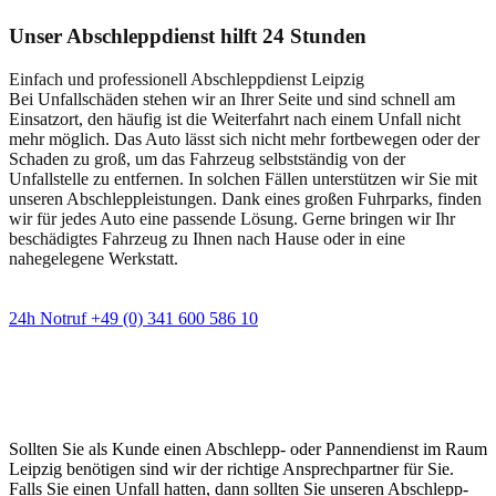
Unser Abschleppdienst hilft 24 Stunden
Einfach und professionell Abschleppdienst Leipzig
Bei Unfallschäden stehen wir an Ihrer Seite und sind schnell am
Einsatzort, den häufig ist die Weiterfahrt nach einem Unfall nicht
mehr möglich. Das Auto lässt sich nicht mehr fortbewegen oder der
Schaden zu groß, um das Fahrzeug selbstständig von der
Unfallstelle zu entfernen. In solchen Fällen unterstützen wir Sie mit
unseren Abschleppleistungen. Dank eines großen Fuhrparks, finden
wir für jedes Auto eine passende Lösung. Gerne bringen wir Ihr
beschädigtes Fahrzeug zu Ihnen nach Hause oder in eine
nahegelegene Werkstatt.
24h Notruf +49 (0) 341 600 586 10
Wann immer Sie einen Abschlepp- oder
Pannendienst brauchen
Sollten Sie als Kunde einen Abschlepp- oder Pannendienst im Raum
Leipzig benötigen sind wir der richtige Ansprechpartner für Sie.
Falls Sie einen Unfall hatten, dann sollten Sie unseren Abschlepp-