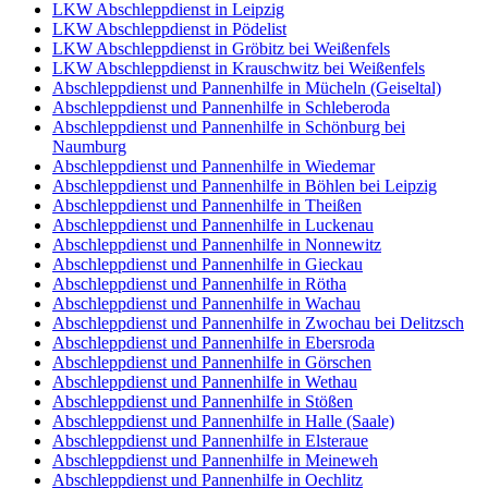
LKW Abschleppdienst in Leipzig
LKW Abschleppdienst in Pödelist
LKW Abschleppdienst in Gröbitz bei Weißenfels
LKW Abschleppdienst in Krauschwitz bei Weißenfels
Abschleppdienst und Pannenhilfe in Mücheln (Geiseltal)
Abschleppdienst und Pannenhilfe in Schleberoda
Abschleppdienst und Pannenhilfe in Schönburg bei
Naumburg
Abschleppdienst und Pannenhilfe in Wiedemar
Abschleppdienst und Pannenhilfe in Böhlen bei Leipzig
Abschleppdienst und Pannenhilfe in Theißen
Abschleppdienst und Pannenhilfe in Luckenau
Abschleppdienst und Pannenhilfe in Nonnewitz
Abschleppdienst und Pannenhilfe in Gieckau
Abschleppdienst und Pannenhilfe in Rötha
Abschleppdienst und Pannenhilfe in Wachau
Abschleppdienst und Pannenhilfe in Zwochau bei Delitzsch
Abschleppdienst und Pannenhilfe in Ebersroda
Abschleppdienst und Pannenhilfe in Görschen
Abschleppdienst und Pannenhilfe in Wethau
Abschleppdienst und Pannenhilfe in Stößen
Abschleppdienst und Pannenhilfe in Halle (Saale)
Abschleppdienst und Pannenhilfe in Elsteraue
Abschleppdienst und Pannenhilfe in Meineweh
Abschleppdienst und Pannenhilfe in Oechlitz