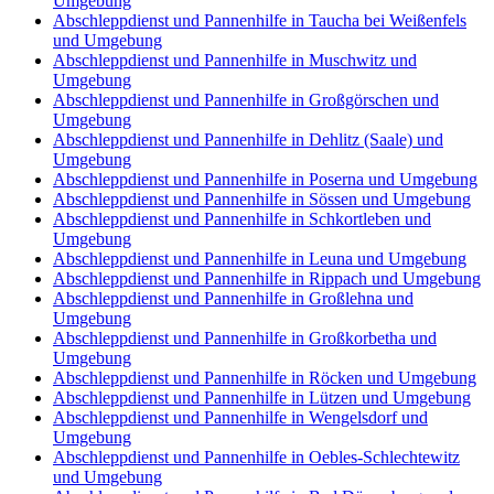
Umgebung
Abschleppdienst und Pannenhilfe in Taucha bei Weißenfels
und Umgebung
Abschleppdienst und Pannenhilfe in Muschwitz und
Umgebung
Abschleppdienst und Pannenhilfe in Großgörschen und
Umgebung
Abschleppdienst und Pannenhilfe in Dehlitz (Saale) und
Umgebung
Abschleppdienst und Pannenhilfe in Poserna und Umgebung
Abschleppdienst und Pannenhilfe in Sössen und Umgebung
Abschleppdienst und Pannenhilfe in Schkortleben und
Umgebung
Abschleppdienst und Pannenhilfe in Leuna und Umgebung
Abschleppdienst und Pannenhilfe in Rippach und Umgebung
Abschleppdienst und Pannenhilfe in Großlehna und
Umgebung
Abschleppdienst und Pannenhilfe in Großkorbetha und
Umgebung
Abschleppdienst und Pannenhilfe in Röcken und Umgebung
Abschleppdienst und Pannenhilfe in Lützen und Umgebung
Abschleppdienst und Pannenhilfe in Wengelsdorf und
Umgebung
Abschleppdienst und Pannenhilfe in Oebles-Schlechtewitz
und Umgebung