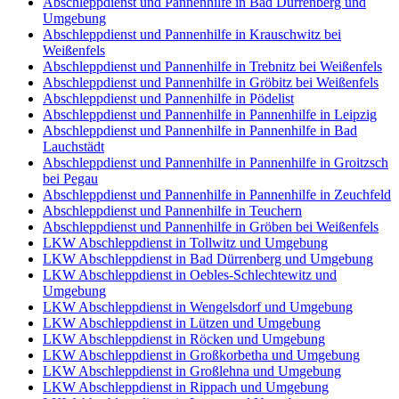
Abschleppdienst und Pannenhilfe in Bad Dürrenberg und
Umgebung
Abschleppdienst und Pannenhilfe in Krauschwitz bei
Weißenfels
Abschleppdienst und Pannenhilfe in Trebnitz bei Weißenfels
Abschleppdienst und Pannenhilfe in Gröbitz bei Weißenfels
Abschleppdienst und Pannenhilfe in Pödelist
Abschleppdienst und Pannenhilfe in Pannenhilfe in Leipzig
Abschleppdienst und Pannenhilfe in Pannenhilfe in Bad
Lauchstädt
Abschleppdienst und Pannenhilfe in Pannenhilfe in Groitzsch
bei Pegau
Abschleppdienst und Pannenhilfe in Pannenhilfe in Zeuchfeld
Abschleppdienst und Pannenhilfe in Teuchern
Abschleppdienst und Pannenhilfe in Gröben bei Weißenfels
LKW Abschleppdienst in Tollwitz und Umgebung
LKW Abschleppdienst in Bad Dürrenberg und Umgebung
LKW Abschleppdienst in Oebles-Schlechtewitz und
Umgebung
LKW Abschleppdienst in Wengelsdorf und Umgebung
LKW Abschleppdienst in Lützen und Umgebung
LKW Abschleppdienst in Röcken und Umgebung
LKW Abschleppdienst in Großkorbetha und Umgebung
LKW Abschleppdienst in Großlehna und Umgebung
LKW Abschleppdienst in Rippach und Umgebung