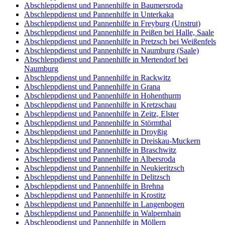
Abschleppdienst und Pannenhilfe in Baumersroda
Abschleppdienst und Pannenhilfe in Unterkaka
Abschleppdienst und Pannenhilfe in Freyburg (Unstrut)
Abschleppdienst und Pannenhilfe in Peißen bei Halle, Saale
Abschleppdienst und Pannenhilfe in Pretzsch bei Weißenfels
Abschleppdienst und Pannenhilfe in Naumburg (Saale)
Abschleppdienst und Pannenhilfe in Mertendorf bei
Naumburg
Abschleppdienst und Pannenhilfe in Rackwitz
Abschleppdienst und Pannenhilfe in Grana
Abschleppdienst und Pannenhilfe in Hohenthurm
Abschleppdienst und Pannenhilfe in Kretzschau
Abschleppdienst und Pannenhilfe in Zeitz, Elster
Abschleppdienst und Pannenhilfe in Störmthal
Abschleppdienst und Pannenhilfe in Droyßig
Abschleppdienst und Pannenhilfe in Dreiskau-Muckern
Abschleppdienst und Pannenhilfe in Braschwitz
Abschleppdienst und Pannenhilfe in Albersroda
Abschleppdienst und Pannenhilfe in Neukieritzsch
Abschleppdienst und Pannenhilfe in Delitzsch
Abschleppdienst und Pannenhilfe in Brehna
Abschleppdienst und Pannenhilfe in Krostitz
Abschleppdienst und Pannenhilfe in Langenbogen
Abschleppdienst und Pannenhilfe in Walpernhain
Abschleppdienst und Pannenhilfe in Möllern