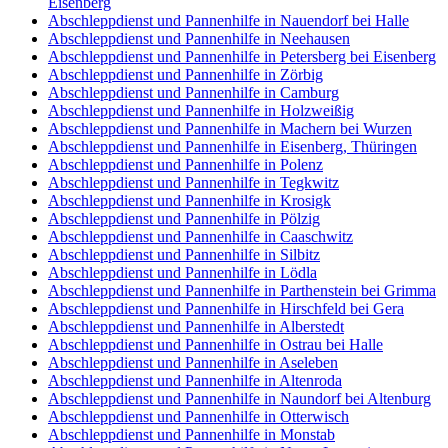
Eisenberg
Abschleppdienst und Pannenhilfe in Nauendorf bei Halle
Abschleppdienst und Pannenhilfe in Neehausen
Abschleppdienst und Pannenhilfe in Petersberg bei Eisenberg
Abschleppdienst und Pannenhilfe in Zörbig
Abschleppdienst und Pannenhilfe in Camburg
Abschleppdienst und Pannenhilfe in Holzweißig
Abschleppdienst und Pannenhilfe in Machern bei Wurzen
Abschleppdienst und Pannenhilfe in Eisenberg, Thüringen
Abschleppdienst und Pannenhilfe in Polenz
Abschleppdienst und Pannenhilfe in Tegkwitz
Abschleppdienst und Pannenhilfe in Krosigk
Abschleppdienst und Pannenhilfe in Pölzig
Abschleppdienst und Pannenhilfe in Caaschwitz
Abschleppdienst und Pannenhilfe in Silbitz
Abschleppdienst und Pannenhilfe in Lödla
Abschleppdienst und Pannenhilfe in Parthenstein bei Grimma
Abschleppdienst und Pannenhilfe in Hirschfeld bei Gera
Abschleppdienst und Pannenhilfe in Alberstedt
Abschleppdienst und Pannenhilfe in Ostrau bei Halle
Abschleppdienst und Pannenhilfe in Aseleben
Abschleppdienst und Pannenhilfe in Altenroda
Abschleppdienst und Pannenhilfe in Naundorf bei Altenburg
Abschleppdienst und Pannenhilfe in Otterwisch
Abschleppdienst und Pannenhilfe in Monstab