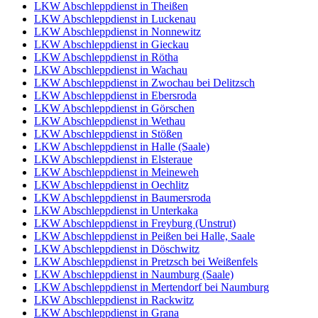
LKW Abschleppdienst in Theißen
LKW Abschleppdienst in Luckenau
LKW Abschleppdienst in Nonnewitz
LKW Abschleppdienst in Gieckau
LKW Abschleppdienst in Rötha
LKW Abschleppdienst in Wachau
LKW Abschleppdienst in Zwochau bei Delitzsch
LKW Abschleppdienst in Ebersroda
LKW Abschleppdienst in Görschen
LKW Abschleppdienst in Wethau
LKW Abschleppdienst in Stößen
LKW Abschleppdienst in Halle (Saale)
LKW Abschleppdienst in Elsteraue
LKW Abschleppdienst in Meineweh
LKW Abschleppdienst in Oechlitz
LKW Abschleppdienst in Baumersroda
LKW Abschleppdienst in Unterkaka
LKW Abschleppdienst in Freyburg (Unstrut)
LKW Abschleppdienst in Peißen bei Halle, Saale
LKW Abschleppdienst in Döschwitz
LKW Abschleppdienst in Pretzsch bei Weißenfels
LKW Abschleppdienst in Naumburg (Saale)
LKW Abschleppdienst in Mertendorf bei Naumburg
LKW Abschleppdienst in Rackwitz
LKW Abschleppdienst in Grana