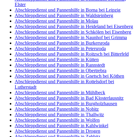
Elster
Abschleppdienst und Pannenhilfe in Borna bei Leipzig
Abschleppdienst und Pannenhilfe in Waldsteinberg
Abschleppdienst und Pannenhilfe in Molau
Abschleppdienst und Pannenhilfe in Heideland bei Eisenberg
Abschleppdienst und Pannenhilfe in Schkölen bei Eisenberg
Abschleppdienst und Pannenhilfe in Naunhof bei Grimma
Abschleppdienst und Pannenhilfe in Burkersroda
Abschleppdienst und Pannenhilfe in Petersroda
Abschleppdienst und Pannenhilfe in Roitzsch bei Bitterfeld
Abschleppdienst und Pannenhilfe in Kütten
Abschleppdienst und Pannenhilfe in Rannstedt
Abschleppdienst und Pannenhilfe in Obertrebra
Abschleppdienst und Pannenhilfe in Gnetsch bei Köthen
Abschleppdienst und Pannenhilfe in Rottelsdorf bei
Lutherstadt
Abschleppdienst und Pannenhilfe in Mühlbeck
Abschleppdienst und Pannenhilfe in Bad Klosterlausnitz
Abschleppdienst und Pannenhilfe in Burgholzhausen
Abschleppdienst und Pannenhilfe in Nobitz
Abschleppdienst und Pannenhilfe in Thallwitz
Abschleppdienst und Pannenhilfe in Wolfen
Abschleppdienst und Pannenhilfe in Kahlwinkel
Abschleppdienst und Pannenhilfe in Drogen
Abschleppdienst und Pannenhilfe in Zehbitz