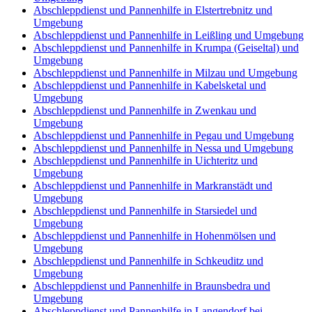
Abschleppdienst und Pannenhilfe in Elstertrebnitz und
Umgebung
Abschleppdienst und Pannenhilfe in Leißling und Umgebung
Abschleppdienst und Pannenhilfe in Krumpa (Geiseltal) und
Umgebung
Abschleppdienst und Pannenhilfe in Milzau und Umgebung
Abschleppdienst und Pannenhilfe in Kabelsketal und
Umgebung
Abschleppdienst und Pannenhilfe in Zwenkau und
Umgebung
Abschleppdienst und Pannenhilfe in Pegau und Umgebung
Abschleppdienst und Pannenhilfe in Nessa und Umgebung
Abschleppdienst und Pannenhilfe in Uichteritz und
Umgebung
Abschleppdienst und Pannenhilfe in Markranstädt und
Umgebung
Abschleppdienst und Pannenhilfe in Starsiedel und
Umgebung
Abschleppdienst und Pannenhilfe in Hohenmölsen und
Umgebung
Abschleppdienst und Pannenhilfe in Schkeuditz und
Umgebung
Abschleppdienst und Pannenhilfe in Braunsbedra und
Umgebung
Abschleppdienst und Pannenhilfe in Langendorf bei