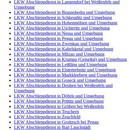
LKW Abschleppdienst in Langendorf bei Weißenfels und
Umgebung
LKW Abschleppdienst in Braunsbedra und Umgebung
LKW Abschleppdienst in Schkeuditz und Umgebung
LKW Abschleppdienst in Hohenmölsen und Umgebung
LKW Abschleppdienst in Uichteritz und Umgebung
LKW Abschleppdienst in Nessa und Umgebung
LKW Abschleppdienst in Pegau und Umgebung
LKW Abschleppdienst in Zwenkau und Umgebung
LKW Abschleppdienst in Kabelsketal und Umgebung
LKW Abschleppdienst in Milzau und Umgebung
LKW Abschleppdienst in Krumpa (Geiseltal) und Umgebung
LKW Abschleppdienst in Leißling und Umgebung
LKW Abschleppdienst in Elstertrebnitz und Umgebung
LKW Abschleppdienst in Markkleeberg und Umgebung
LKW Abschleppdienst in Goseck und Umgebung
LKW Abschleppdienst in Deuben bei Weißenfels und
Umgebung
LKW Abschleppdienst in Döbris und Umgebung
LKW Abschleppdienst in Prittitz und Umgebung
LKW Abschleppdienst in Gröben bei Weißenfels
LKW Abschleppdienst in Teuchern
LKW Abschleppdienst in Zeuchfeld
LKW Abschleppdienst in Groitzsch bei Pegau
LKW Abschleppdienst in Bad Lauchstädt