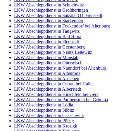
LKW Abschleppdienst in Schochwitz
LKW Abschleppdienst in Großheringen
LKW Abschleppdienst in Salzatal OT Fienstedt
LKW Abschleppdienst in Starkenberg
LKW Abschleppdienst in Fockendorf bei Altenburg
LKW Abschleppdienst in Taugwitz
LKW Abschleppdienst in Bad Bibra
LKW Abschleppdienst in Fienstedt
LKW Abschleppdienst in Gerstenberg
LKW Abschleppdienst in Neutz-Lettewitz
LKW Abschleppdienst in Monstab
LKW Abschleppdienst in Otterwisch
LKW Abschleppdienst in Naundorf bei Altenburg
LKW Abschleppdienst in Altenroda
LKW Abschleppdienst in Aseleben
LKW Abschleppdienst in Ostrau bei Halle
LKW Abschleppdienst in Alberstedt
LKW Abschleppdienst in Hirschfeld bei Gera
LKW Abschleppdienst in Parthenstein bei Grimma
LKW Abschleppdienst in Lödla
LKW Abschleppdienst in Silbitz
LKW Abschleppdienst in Caaschwitz
LKW Abschleppdienst in Pölzig
LKW Abschleppdienst in Krosigk