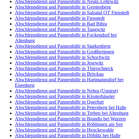
Abschleppdienst und Pannenhilfe in Neutz-Lettewitz
Abschleppdienst und Pannenhilfe in Gerstenberg
Abschleppdienst und Pannenhilfe in Salzatal OT Fienstedt
Abschleppdienst und Pannenhilfe in Fienstedt
Abschleppdienst und Pannenhilfe in Bad Bibra
Abschleppdienst und Pannenhilfe in Taugwitz
Abschleppdienst und Pannenhilfe in Fockendorf bei
Altenburg
Abschleppdienst und Pannenhilfe in Starkenberg
Abschleppdienst und Pannenhilfe in Großheringen
Abschleppdienst und Pannenhilfe in Schochwitz
Abschleppdienst und Pannenhilfe in Jesewitz
Abschleppdienst und Pannenhilfe in Thierschneck
Abschleppdienst und Pannenhilfe in Bröckau
Abschleppdienst und Pannenhilfe in Hartmannsdorf bei
Eisenberg
Abschleppdienst und Pannenhilfe in Nebra (Unstrut)
Abschleppdienst und Pannenhilfe in Klosterhäseler
Abschleppdienst und Pannenhilfe in Querfurt
Abschleppdienst und Pannenhilfe in Petersberg bei Halle
Abschleppdienst und Pannenhilfe in Treben bei Altenburg
Abschleppdienst und Pannenhilfe in Brandis bei Wurzen
Abschleppdienst und Pannenhilfe in Röblingen am See
Abschleppdienst und Pannenhilfe in Heuckewalde
Abschleppdienst und Pannenhilfe in Döblitz bei Halle