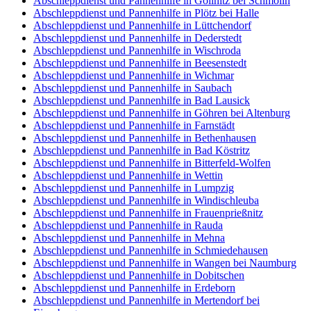
Abschleppdienst und Pannenhilfe in Göllnitz bei Schmölln
Abschleppdienst und Pannenhilfe in Plötz bei Halle
Abschleppdienst und Pannenhilfe in Lüttchendorf
Abschleppdienst und Pannenhilfe in Dederstedt
Abschleppdienst und Pannenhilfe in Wischroda
Abschleppdienst und Pannenhilfe in Beesenstedt
Abschleppdienst und Pannenhilfe in Wichmar
Abschleppdienst und Pannenhilfe in Saubach
Abschleppdienst und Pannenhilfe in Bad Lausick
Abschleppdienst und Pannenhilfe in Göhren bei Altenburg
Abschleppdienst und Pannenhilfe in Farnstädt
Abschleppdienst und Pannenhilfe in Bethenhausen
Abschleppdienst und Pannenhilfe in Bad Köstritz
Abschleppdienst und Pannenhilfe in Bitterfeld-Wolfen
Abschleppdienst und Pannenhilfe in Wettin
Abschleppdienst und Pannenhilfe in Lumpzig
Abschleppdienst und Pannenhilfe in Windischleuba
Abschleppdienst und Pannenhilfe in Frauenprießnitz
Abschleppdienst und Pannenhilfe in Rauda
Abschleppdienst und Pannenhilfe in Mehna
Abschleppdienst und Pannenhilfe in Schmiedehausen
Abschleppdienst und Pannenhilfe in Wangen bei Naumburg
Abschleppdienst und Pannenhilfe in Dobitschen
Abschleppdienst und Pannenhilfe in Erdeborn
Abschleppdienst und Pannenhilfe in Mertendorf bei