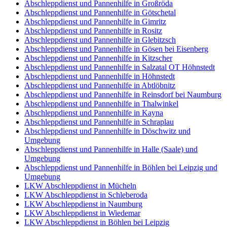
Abschleppdienst und Pannenhilfe in Großröda
Abschleppdienst und Pannenhilfe in Götschetal
Abschleppdienst und Pannenhilfe in Gimritz
Abschleppdienst und Pannenhilfe in Rositz
Abschleppdienst und Pannenhilfe in Glebitzsch
Abschleppdienst und Pannenhilfe in Gösen bei Eisenberg
Abschleppdienst und Pannenhilfe in Kitzscher
Abschleppdienst und Pannenhilfe in Salzatal OT Höhnstedt
Abschleppdienst und Pannenhilfe in Höhnstedt
Abschleppdienst und Pannenhilfe in Abtlöbnitz
Abschleppdienst und Pannenhilfe in Reinsdorf bei Naumburg
Abschleppdienst und Pannenhilfe in Thalwinkel
Abschleppdienst und Pannenhilfe in Kayna
Abschleppdienst und Pannenhilfe in Schraplau
Abschleppdienst und Pannenhilfe in Döschwitz und
Umgebung
Abschleppdienst und Pannenhilfe in Halle (Saale) und
Umgebung
Abschleppdienst und Pannenhilfe in Böhlen bei Leipzig und
Umgebung
LKW Abschleppdienst in Mücheln
LKW Abschleppdienst in Schleberoda
LKW Abschleppdienst in Naumburg
LKW Abschleppdienst in Wiedemar
LKW Abschleppdienst in Böhlen bei Leipzig