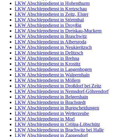
LKW Abschleppdienst in Hohenthurm
LKW Abschleppdienst in Kretzschau
LKW Abschleppdienst in Zeitz, Elster
LKW Abschleppdienst in Störmthal
LKW Abschleppdienst in Droyßig
LKW Abschleppdienst in Dreiskau-Muckern
LKW Abschleppdienst in Braschwitz
LKW Abschleppdienst in Albersroda
LKW Abschleppdienst in Neukieritzsch
LKW Abschleppdienst in Delitzsch
LKW Abschleppdienst in Brehna
LKW Abschleppdienst in Krostitz
LKW Abschleppdienst in Langenbogen
LKW Abschleppdienst in Walpernhain
LKW Abschleppdienst in Möllern
LKW Abschleppdienst in Droßdorf bei Zeitz
LKW Abschleppdienst in Nemsdorf-Göhrendorf
LKW Abschleppdienst in Belgershain
LKW Abschleppdienst in Brachstedt
LKW Abschleppdienst in Burgscheidungen
LKW Abschleppdienst in Wetterzeube
LKW Abschleppdienst in Morl
LKW Abschleppdienst in Crölpa-Löbschütz
LKW Abschleppdienst in Brachwitz bei Halle
LKW Abschleppdienst in Zappendorf