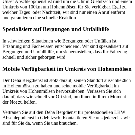
Unser Abschleppdienst ist rund um die Uhr in Glebitzsch und einem
Umkreis von 100km um Hohenmölsen für Sie verfügbar. Egal zu
welcher Tages- oder Nachtzeit, wir sind nur einen Anruf entfernt
und garantieren eine schnelle Reaktion.
Spezialisiert auf Bergungen und Unfallhilfe
In schwierigen Situationen wie Bergungen oder Unfällen ist
Erfahrung und Fachwissen entscheidend. Wir sind spezialisiert auf
Bergungen und Unfallhilfe, um sicherzustellen, dass Ihr Fahrzeug
schnell und sicher geborgen wird.
Mobile Verfügbarkeit im Umkreis von Hohenmölsen
Der Deha Bergdienst ist stolz darauf, seinen Standort ausschließlich
in Hohenmölsen zu haben und seine mobile Verfügbarkeit im
Umkreis von Hohenmölsen hervorzuheben. Verlassen Sie sich
darauf, dass wir schnell vor Ort sind, um Ihnen in Ihrem Moment
der Not zu helfen.
Vertrauen Sie auf den Deha Bergdienst für professionellen LKW
Abschleppdienst in Glebitzsch. Kontaktieren Sie uns jederzeit - wir
sind für Sie da, wenn Sie uns brauchen.
Unser Abschleppdienst kann viel!