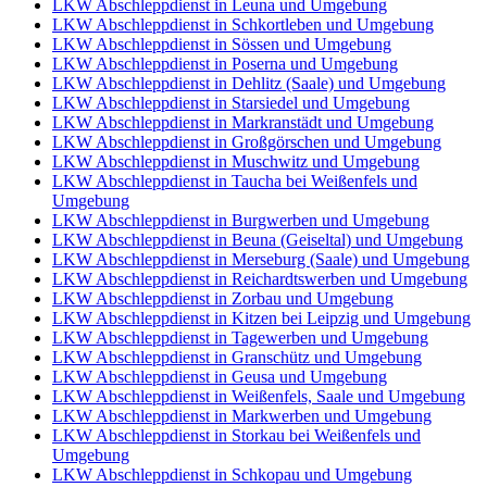
LKW Abschleppdienst in Leuna und Umgebung
LKW Abschleppdienst in Schkortleben und Umgebung
LKW Abschleppdienst in Sössen und Umgebung
LKW Abschleppdienst in Poserna und Umgebung
LKW Abschleppdienst in Dehlitz (Saale) und Umgebung
LKW Abschleppdienst in Starsiedel und Umgebung
LKW Abschleppdienst in Markranstädt und Umgebung
LKW Abschleppdienst in Großgörschen und Umgebung
LKW Abschleppdienst in Muschwitz und Umgebung
LKW Abschleppdienst in Taucha bei Weißenfels und
Umgebung
LKW Abschleppdienst in Burgwerben und Umgebung
LKW Abschleppdienst in Beuna (Geiseltal) und Umgebung
LKW Abschleppdienst in Merseburg (Saale) und Umgebung
LKW Abschleppdienst in Reichardtswerben und Umgebung
LKW Abschleppdienst in Zorbau und Umgebung
LKW Abschleppdienst in Kitzen bei Leipzig und Umgebung
LKW Abschleppdienst in Tagewerben und Umgebung
LKW Abschleppdienst in Granschütz und Umgebung
LKW Abschleppdienst in Geusa und Umgebung
LKW Abschleppdienst in Weißenfels, Saale und Umgebung
LKW Abschleppdienst in Markwerben und Umgebung
LKW Abschleppdienst in Storkau bei Weißenfels und
Umgebung
LKW Abschleppdienst in Schkopau und Umgebung