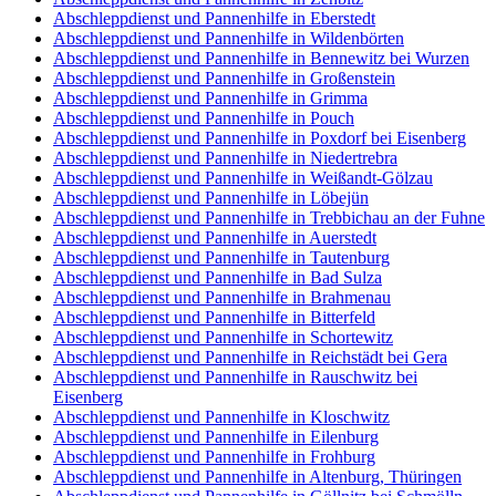
Abschleppdienst und Pannenhilfe in Eberstedt
Abschleppdienst und Pannenhilfe in Wildenbörten
Abschleppdienst und Pannenhilfe in Bennewitz bei Wurzen
Abschleppdienst und Pannenhilfe in Großenstein
Abschleppdienst und Pannenhilfe in Grimma
Abschleppdienst und Pannenhilfe in Pouch
Abschleppdienst und Pannenhilfe in Poxdorf bei Eisenberg
Abschleppdienst und Pannenhilfe in Niedertrebra
Abschleppdienst und Pannenhilfe in Weißandt-Gölzau
Abschleppdienst und Pannenhilfe in Löbejün
Abschleppdienst und Pannenhilfe in Trebbichau an der Fuhne
Abschleppdienst und Pannenhilfe in Auerstedt
Abschleppdienst und Pannenhilfe in Tautenburg
Abschleppdienst und Pannenhilfe in Bad Sulza
Abschleppdienst und Pannenhilfe in Brahmenau
Abschleppdienst und Pannenhilfe in Bitterfeld
Abschleppdienst und Pannenhilfe in Schortewitz
Abschleppdienst und Pannenhilfe in Reichstädt bei Gera
Abschleppdienst und Pannenhilfe in Rauschwitz bei
Eisenberg
Abschleppdienst und Pannenhilfe in Kloschwitz
Abschleppdienst und Pannenhilfe in Eilenburg
Abschleppdienst und Pannenhilfe in Frohburg
Abschleppdienst und Pannenhilfe in Altenburg, Thüringen