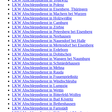
LKW Abschleppdienst in Tegkwitz
LKW Abschleppdienst in Polenz
LKW Abschleppdienst in Eisenberg, Thüringen
LKW Abschleppdienst in Machern bei Wurzen
LKW Abschleppdienst in Holzweißig
LKW Abschleppdienst in Camburg
LKW Abschleppdienst in Zörbig
LKW Abschleppdienst in Petersberg bei Eisenberg
LKW Abschleppdienst in Neehausen
LKW Abschleppdienst in Nauendorf bei Halle
LKW Abschleppdienst in Mertendorf bei Eisenberg
LKW Abschleppdienst in Erdeborn
LKW Abschleppdienst in Dobitschen
LKW Abschleppdienst in Wangen bei Naumburg
LKW Abschleppdienst in Schmiedehausen
LKW Abschleppdienst in Mehna
LKW Abschleppdienst in Rauda
LKW Abschleppdienst in Frauenprießnitz
LKW Abschleppdienst in Windischleuba
LKW Abschleppdienst in Lumpzig
LKW Abschleppdienst in Wettin
LKW Abschleppdienst in Bitterfeld-Wolfen
LKW Abschleppdienst in Bad Köstritz
LKW Abschleppdienst in Bethenhausen
LKW Abschleppdienst in Farnstädt