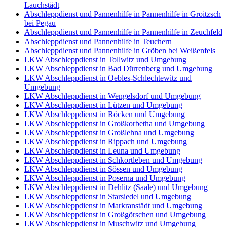
Lauchstädt
Abschleppdienst und Pannenhilfe in Pannenhilfe in Groitzsch
bei Pegau
Abschleppdienst und Pannenhilfe in Pannenhilfe in Zeuchfeld
Abschleppdienst und Pannenhilfe in Teuchern
Abschleppdienst und Pannenhilfe in Gröben bei Weißenfels
LKW Abschleppdienst in Tollwitz und Umgebung
LKW Abschleppdienst in Bad Dürrenberg und Umgebung
LKW Abschleppdienst in Oebles-Schlechtewitz und
Umgebung
LKW Abschleppdienst in Wengelsdorf und Umgebung
LKW Abschleppdienst in Lützen und Umgebung
LKW Abschleppdienst in Röcken und Umgebung
LKW Abschleppdienst in Großkorbetha und Umgebung
LKW Abschleppdienst in Großlehna und Umgebung
LKW Abschleppdienst in Rippach und Umgebung
LKW Abschleppdienst in Leuna und Umgebung
LKW Abschleppdienst in Schkortleben und Umgebung
LKW Abschleppdienst in Sössen und Umgebung
LKW Abschleppdienst in Poserna und Umgebung
LKW Abschleppdienst in Dehlitz (Saale) und Umgebung
LKW Abschleppdienst in Starsiedel und Umgebung
LKW Abschleppdienst in Markranstädt und Umgebung
LKW Abschleppdienst in Großgörschen und Umgebung
LKW Abschleppdienst in Muschwitz und Umgebung