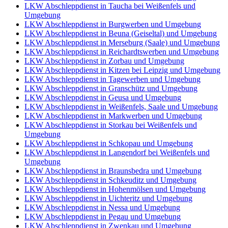
LKW Abschleppdienst in Taucha bei Weißenfels und
Umgebung
LKW Abschleppdienst in Burgwerben und Umgebung
LKW Abschleppdienst in Beuna (Geiseltal) und Umgebung
LKW Abschleppdienst in Merseburg (Saale) und Umgebung
LKW Abschleppdienst in Reichardtswerben und Umgebung
LKW Abschleppdienst in Zorbau und Umgebung
LKW Abschleppdienst in Kitzen bei Leipzig und Umgebung
LKW Abschleppdienst in Tagewerben und Umgebung
LKW Abschleppdienst in Granschütz und Umgebung
LKW Abschleppdienst in Geusa und Umgebung
LKW Abschleppdienst in Weißenfels, Saale und Umgebung
LKW Abschleppdienst in Markwerben und Umgebung
LKW Abschleppdienst in Storkau bei Weißenfels und
Umgebung
LKW Abschleppdienst in Schkopau und Umgebung
LKW Abschleppdienst in Langendorf bei Weißenfels und
Umgebung
LKW Abschleppdienst in Braunsbedra und Umgebung
LKW Abschleppdienst in Schkeuditz und Umgebung
LKW Abschleppdienst in Hohenmölsen und Umgebung
LKW Abschleppdienst in Uichteritz und Umgebung
LKW Abschleppdienst in Nessa und Umgebung
LKW Abschleppdienst in Pegau und Umgebung
LKW Abschleppdienst in Zwenkau und Umgebung