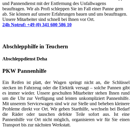
und Pannendienst mit der Entfernung des Unfallwagens
beauftragen. Wir als Profi schleppen Sie im Fall einer Panne gern
ab. Sie können auf unsere Erfahrungen bauen und uns beauftragen.
Unsere Mitarbeiter sind schnell bei Ihnen vor Ort.
24h Notruf: +49 (0) 341 600 586 10
Abschlepphilfe in Teuchern
Abschleppdienst Deha
PKW Pannenhilfe
Ein Reifen ist platt, der Wagen springt nicht an, die Schlüssel
stecken im Fahrzeug oder die Elektrik versagt – solche Pannen gibt
es immer wieder. Unsere geschulten Mitarbeiter stehen Ihnen rund
um die Uhr zur Verfügung und leisten unkompliziert Pannenhilfe.
Mit unserem Servicewagen sind wir zur Stelle und beheben kleinere
Probleme direkt vor Ort. Wir geben Starthilfe, wechseln bei Bedarf
die Räder oder tauschen defekte Teile sofort aus. Ist eine
Pannenhilfe vor Ort nicht möglich, organisieren wir für Sie einen
Transport bis zur nächsten Werkstatt.