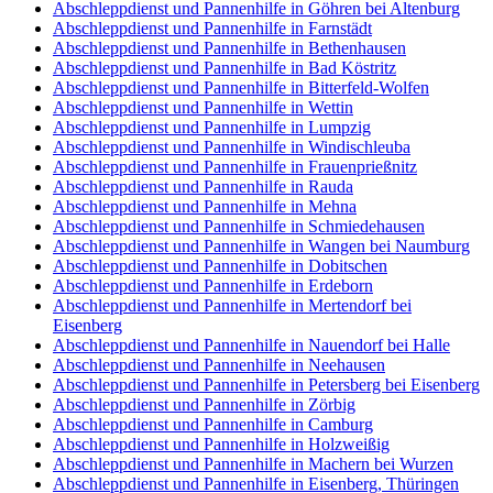
Abschleppdienst und Pannenhilfe in Göhren bei Altenburg
Abschleppdienst und Pannenhilfe in Farnstädt
Abschleppdienst und Pannenhilfe in Bethenhausen
Abschleppdienst und Pannenhilfe in Bad Köstritz
Abschleppdienst und Pannenhilfe in Bitterfeld-Wolfen
Abschleppdienst und Pannenhilfe in Wettin
Abschleppdienst und Pannenhilfe in Lumpzig
Abschleppdienst und Pannenhilfe in Windischleuba
Abschleppdienst und Pannenhilfe in Frauenprießnitz
Abschleppdienst und Pannenhilfe in Rauda
Abschleppdienst und Pannenhilfe in Mehna
Abschleppdienst und Pannenhilfe in Schmiedehausen
Abschleppdienst und Pannenhilfe in Wangen bei Naumburg
Abschleppdienst und Pannenhilfe in Dobitschen
Abschleppdienst und Pannenhilfe in Erdeborn
Abschleppdienst und Pannenhilfe in Mertendorf bei
Eisenberg
Abschleppdienst und Pannenhilfe in Nauendorf bei Halle
Abschleppdienst und Pannenhilfe in Neehausen
Abschleppdienst und Pannenhilfe in Petersberg bei Eisenberg
Abschleppdienst und Pannenhilfe in Zörbig
Abschleppdienst und Pannenhilfe in Camburg
Abschleppdienst und Pannenhilfe in Holzweißig
Abschleppdienst und Pannenhilfe in Machern bei Wurzen
Abschleppdienst und Pannenhilfe in Eisenberg, Thüringen