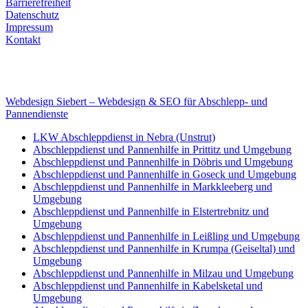
Barrierefreiheit
Datenschutz
Impressum
Kontakt
Internet
E-Mail: deha-bergedienst@gmx.de
Internet: www.autoservice-deha.de
Webdesign Siebert – Webdesign & SEO für Abschlepp- und
Pannendienste
LKW Abschleppdienst in Nebra (Unstrut)
Abschleppdienst und Pannenhilfe in Prittitz und Umgebung
Abschleppdienst und Pannenhilfe in Döbris und Umgebung
Abschleppdienst und Pannenhilfe in Goseck und Umgebung
Abschleppdienst und Pannenhilfe in Markkleeberg und
Umgebung
Abschleppdienst und Pannenhilfe in Elstertrebnitz und
Umgebung
Abschleppdienst und Pannenhilfe in Leißling und Umgebung
Abschleppdienst und Pannenhilfe in Krumpa (Geiseltal) und
Umgebung
Abschleppdienst und Pannenhilfe in Milzau und Umgebung
Abschleppdienst und Pannenhilfe in Kabelsketal und
Umgebung