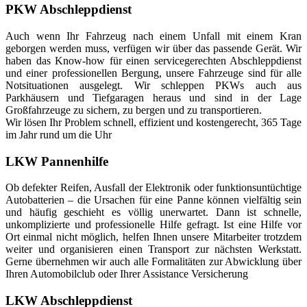
PKW Abschleppdienst
Auch wenn Ihr Fahrzeug nach einem Unfall mit einem Kran
geborgen werden muss, verfügen wir über das passende Gerät. Wir
haben das Know-how für einen servicegerechten Abschleppdienst
und einer professionellen Bergung, unsere Fahrzeuge sind für alle
Notsituationen ausgelegt. Wir schleppen PKWs auch aus
Parkhäusern und Tiefgaragen heraus und sind in der Lage
Großfahrzeuge zu sichern, zu bergen und zu transportieren.
Wir lösen Ihr Problem schnell, effizient und kostengerecht, 365 Tage
im Jahr rund um die Uhr
LKW Pannenhilfe
Ob defekter Reifen, Ausfall der Elektronik oder funktionsuntüchtige
Autobatterien – die Ursachen für eine Panne können vielfältig sein
und häufig geschieht es völlig unerwartet. Dann ist schnelle,
unkomplizierte und professionelle Hilfe gefragt. Ist eine Hilfe vor
Ort einmal nicht möglich, helfen Ihnen unsere Mitarbeiter trotzdem
weiter und organisieren einen Transport zur nächsten Werkstatt.
Gerne übernehmen wir auch alle Formalitäten zur Abwicklung über
Ihren Automobilclub oder Ihrer Assistance Versicherung
LKW Abschleppdienst