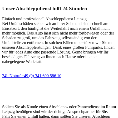
Unser Abschleppdienst hilft 24 Stunden
Einfach und professionell Abschleppdienst Leipzig
Bei Unfallschäden stehen wir an Ihrer Seite und sind schnell am
Einsatzort, den häufig ist die Weiterfahrt nach einem Unfall nicht
mehr möglich. Das Auto lässt sich nicht mehr fortbewegen oder der
Schaden zu groß, um das Fahrzeug selbstständig von der
Unfallstelle zu entfernen. In solchen Fällen unterstützen wir Sie mit
unseren Abschleppleistungen. Dank eines großen Fuhrparks, finden
wir für jedes Auto eine passende Lösung. Gerne bringen wir Ihr
beschädigtes Fahrzeug zu Ihnen nach Hause oder in eine
nahegelegene Werkstatt.
24h Notruf +49 (0) 341 600 586 10
Wann immer Sie einen Abschlepp- oder
Pannendienst brauchen
Sollten Sie als Kunde einen Abschlepp- oder Pannendienst im Raum
Leipzig benötigen sind wir der richtige Ansprechpartner für Sie.
Falls Sie einen Unfall hatten, dann sollten Sie unseren Abschlepp-