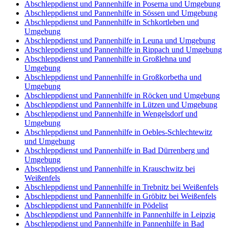
Abschleppdienst und Pannenhilfe in Poserna und Umgebung
Abschleppdienst und Pannenhilfe in Sössen und Umgebung
Abschleppdienst und Pannenhilfe in Schkortleben und
Umgebung
Abschleppdienst und Pannenhilfe in Leuna und Umgebung
Abschleppdienst und Pannenhilfe in Rippach und Umgebung
Abschleppdienst und Pannenhilfe in Großlehna und
Umgebung
Abschleppdienst und Pannenhilfe in Großkorbetha und
Umgebung
Abschleppdienst und Pannenhilfe in Röcken und Umgebung
Abschleppdienst und Pannenhilfe in Lützen und Umgebung
Abschleppdienst und Pannenhilfe in Wengelsdorf und
Umgebung
Abschleppdienst und Pannenhilfe in Oebles-Schlechtewitz
und Umgebung
Abschleppdienst und Pannenhilfe in Bad Dürrenberg und
Umgebung
Abschleppdienst und Pannenhilfe in Krauschwitz bei
Weißenfels
Abschleppdienst und Pannenhilfe in Trebnitz bei Weißenfels
Abschleppdienst und Pannenhilfe in Gröbitz bei Weißenfels
Abschleppdienst und Pannenhilfe in Pödelist
Abschleppdienst und Pannenhilfe in Pannenhilfe in Leipzig
Abschleppdienst und Pannenhilfe in Pannenhilfe in Bad