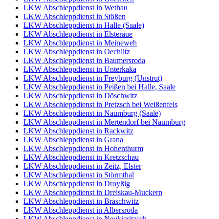
LKW Abschleppdienst in Wethau
LKW Abschleppdienst in Stößen
LKW Abschleppdienst in Halle (Saale)
LKW Abschleppdienst in Elsteraue
LKW Abschleppdienst in Meineweh
LKW Abschleppdienst in Oechlitz
LKW Abschleppdienst in Baumersroda
LKW Abschleppdienst in Unterkaka
LKW Abschleppdienst in Freyburg (Unstrut)
LKW Abschleppdienst in Peißen bei Halle, Saale
LKW Abschleppdienst in Döschwitz
LKW Abschleppdienst in Pretzsch bei Weißenfels
LKW Abschleppdienst in Naumburg (Saale)
LKW Abschleppdienst in Mertendorf bei Naumburg
LKW Abschleppdienst in Rackwitz
LKW Abschleppdienst in Grana
LKW Abschleppdienst in Hohenthurm
LKW Abschleppdienst in Kretzschau
LKW Abschleppdienst in Zeitz, Elster
LKW Abschleppdienst in Störmthal
LKW Abschleppdienst in Droyßig
LKW Abschleppdienst in Dreiskau-Muckern
LKW Abschleppdienst in Braschwitz
LKW Abschleppdienst in Albersroda
LKW Abschleppdienst in Neukieritzsch