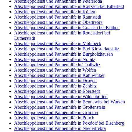
Abschleppdienst und Pannenhilfe in Petersroda
Abschleppdienst und Pannenhilfe in Roitzsch bei Bitterfeld
Abschleppdienst und Pannenhilfe in Kütten
Abschleppdienst und Pannenhilfe in Rannstedt
Abschleppdienst und Pannenhilfe in Obertrebra
Abschleppdienst und Pannenhilfe in Gnetsch bei Köthen
Abschleppdienst und Pannenhilfe in Rottelsdorf bei
Lutherstadt
Abschleppdienst und Pannenhilfe in Mühlbeck
Abschleppdienst und Pannenhilfe in Bad Klosterlausnitz
Abschleppdienst und Pannenhilfe in Burgholzhausen
Abschleppdienst und Pannenhilfe in Nobitz
Abschleppdienst und Pannenhilfe in Thallwitz
Abschleppdienst und Pannenhilfe in Wolfen
Abschleppdienst und Pannenhilfe in Kahlwinkel
Abschleppdienst und Pannenhilfe in Drogen
Abschleppdienst und Pannenhilfe in Zehbitz
Abschleppdienst und Pannenhilfe in Eberstedt
Abschleppdienst und Pannenhilfe in Wildenbörten
Abschleppdienst und Pannenhilfe in Bennewitz bei Wurzen
Abschleppdienst und Pannenhilfe in Großenstein
Abschleppdienst und Pannenhilfe in Grimma
Abschleppdienst und Pannenhilfe in Pouch
Abschleppdienst und Pannenhilfe in Poxdorf bei Eisenberg
Abschleppdienst und Pannenhilfe in Niedertrebra