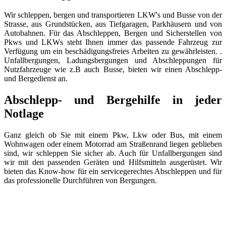
Wir schleppen, bergen und transportieren LKW's und Busse von der
Strasse, aus Grundstücken, aus Tiefgaragen, Parkhäusern und von
Autobahnen. Für das Abschleppen, Bergen und Sicherstellen von
Pkws und LKWs steht Ihnen immer das passende Fahrzeug zur
Verfügung um ein beschädigungsfreies Arbeiten zu gewährleisten. .
Unfallbergungen, Ladungsbergungen und Abschleppungen für
Nutzfahrzeuge wie z.B auch Busse, bieten wir einen Abschlepp-
und Bergedienst an.
Abschlepp- und Bergehilfe in jeder
Notlage
Ganz gleich ob Sie mit einem Pkw, Lkw oder Bus, mit einem
Wohnwagen oder einem Motorrad am Straßenrand liegen geblieben
sind, wir schleppen Sie sicher ab. Auch für Unfallbergungen sind
wir mit den passenden Geräten und Hilfsmitteln ausgerüstet. Wir
bieten das Know-how für ein servicegerechtes Abschleppen und für
das professionelle Durchführen von Bergungen.
Abschlepp- und Bergungsdienst