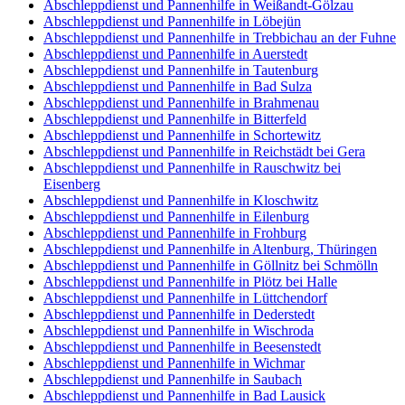
Abschleppdienst und Pannenhilfe in Weißandt-Gölzau
Abschleppdienst und Pannenhilfe in Löbejün
Abschleppdienst und Pannenhilfe in Trebbichau an der Fuhne
Abschleppdienst und Pannenhilfe in Auerstedt
Abschleppdienst und Pannenhilfe in Tautenburg
Abschleppdienst und Pannenhilfe in Bad Sulza
Abschleppdienst und Pannenhilfe in Brahmenau
Abschleppdienst und Pannenhilfe in Bitterfeld
Abschleppdienst und Pannenhilfe in Schortewitz
Abschleppdienst und Pannenhilfe in Reichstädt bei Gera
Abschleppdienst und Pannenhilfe in Rauschwitz bei
Eisenberg
Abschleppdienst und Pannenhilfe in Kloschwitz
Abschleppdienst und Pannenhilfe in Eilenburg
Abschleppdienst und Pannenhilfe in Frohburg
Abschleppdienst und Pannenhilfe in Altenburg, Thüringen
Abschleppdienst und Pannenhilfe in Göllnitz bei Schmölln
Abschleppdienst und Pannenhilfe in Plötz bei Halle
Abschleppdienst und Pannenhilfe in Lüttchendorf
Abschleppdienst und Pannenhilfe in Dederstedt
Abschleppdienst und Pannenhilfe in Wischroda
Abschleppdienst und Pannenhilfe in Beesenstedt
Abschleppdienst und Pannenhilfe in Wichmar
Abschleppdienst und Pannenhilfe in Saubach
Abschleppdienst und Pannenhilfe in Bad Lausick