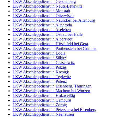
LKW Abschleppdienst in Gerstenberg
LKW Abschleppdienst in Neutz-Lettewitz
LKW Abschleppdienst in Monstab
LKW Abschleppdienst in Otterwisch
LKW Abschleppdienst in Naundorf bei Altenburg
LKW Abschleppdienst in Altenroda
LKW Abschleppdienst in Aseleben
LKW Abschleppdienst in Ostrau bei Halle
LKW Abschleppdienst in Alberstedt
LKW Abschleppdienst in Hirschfeld bei Gera
LKW Abschleppdienst in Parthenstein bei Grimma
LKW Abschleppdienst in Lödla
LKW Abschleppdienst in Silbitz
LKW Abschleppdienst in Caaschwitz
LKW Abschleppdienst in Pölzig
LKW Abschleppdienst in Krosigk
LKW Abschleppdienst in Tegkwitz
LKW Abschleppdienst in Polenz
LKW Abschleppdienst in Eisenberg, Thüringen
LKW Abschleppdienst in Machern bei Wurzen
LKW Abschleppdienst in Holzweißig
LKW Abschleppdienst in Camburg
LKW Abschleppdienst in Zörbig
LKW Abschleppdienst in Petersberg bei Eisenberg
LKW Abschleppdienst in Neehausen