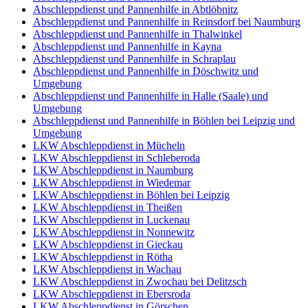
Abschleppdienst und Pannenhilfe in Abtlöbnitz
Abschleppdienst und Pannenhilfe in Reinsdorf bei Naumburg
Abschleppdienst und Pannenhilfe in Thalwinkel
Abschleppdienst und Pannenhilfe in Kayna
Abschleppdienst und Pannenhilfe in Schraplau
Abschleppdienst und Pannenhilfe in Döschwitz und
Umgebung
Abschleppdienst und Pannenhilfe in Halle (Saale) und
Umgebung
Abschleppdienst und Pannenhilfe in Böhlen bei Leipzig und
Umgebung
LKW Abschleppdienst in Mücheln
LKW Abschleppdienst in Schleberoda
LKW Abschleppdienst in Naumburg
LKW Abschleppdienst in Wiedemar
LKW Abschleppdienst in Böhlen bei Leipzig
LKW Abschleppdienst in Theißen
LKW Abschleppdienst in Luckenau
LKW Abschleppdienst in Nonnewitz
LKW Abschleppdienst in Gieckau
LKW Abschleppdienst in Rötha
LKW Abschleppdienst in Wachau
LKW Abschleppdienst in Zwochau bei Delitzsch
LKW Abschleppdienst in Ebersroda
LKW Abschleppdienst in Görschen