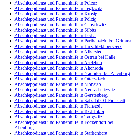
Abschleppdienst und Pannenhilfe in Polenz
Abschleppdienst und Pannenhilfe in Tegkwitz
Abschleppdienst und Pannenhilfe in Krosigk
Abschleppdienst und Pannenhilfe in Pölzig
Abschleppdienst und Pannenhilfe in Caaschwitz
Abschleppdienst und Pannenhilfe in Silbitz
Abschleppdienst und Pannenhilfe in Lödla
Abschleppdienst und Pannenhilfe in Parthenstein bei Grimma
Abschleppdienst und Pannenhilfe in Hirschfeld bei Gera
Abschleppdienst und Pannenhilfe in Alberstedt
Abschleppdienst und Pannenhilfe in Ostrau bei Halle
Abschleppdienst und Pannenhilfe in Aseleben
Abschleppdienst und Pannenhilfe in Altenroda
Abschleppdienst und Pannenhilfe in Naundorf bei Altenburg
Abschleppdienst und Pannenhilfe in Otterwisch
Abschleppdienst und Pannenhilfe in Monstab
Abschleppdienst und Pannenhilfe in Neutz-Lettewitz
Abschleppdienst und Pannenhilfe in Gerstenberg
Abschleppdienst und Pannenhilfe in Salzatal OT Fienstedt
Abschleppdienst und Pannenhilfe in Fienstedt
Abschleppdienst und Pannenhilfe in Bad Bibra
Abschleppdienst und Pannenhilfe in Taugwitz
Abschleppdienst und Pannenhilfe in Fockendorf bei
Altenburg
Abschleppdienst und Pannenhilfe in Starkenberg