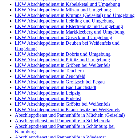
LKW Abschleppdienst in Kabelsketal und Umgebung
LKW Abschleppdienst in Milzau und Umgebung
LKW Abschleppdienst in Krumpa (Geiseltal) und Umgebung
LKW Abschleppdienst in Leißling und Umgebung
LKW Abschleppdienst in Elstertrebnitz und Umgebung
LKW Abschleppdienst in Markkleeberg und Umgebung
LKW Abschleppdienst in Goseck und Umgebung
LKW Abschleppdienst in Deuben bei Weißenfels und
Umgebung
LKW Abschleppdienst in Döbris und Umgebung
LKW Abschleppdienst in Prittitz und Umgebung
LKW Abschleppdienst in Gröben bei Weißenfels
LKW Abschleppdienst in Teuchern
LKW Abschleppdienst in Zeuchfeld
LKW Abschleppdienst in Groitzsch bei Pegau
LKW Abschleppdienst in Bad Lauchstädt
LKW Abschleppdienst in Leipzig
LKW Abschleppdienst in Pödelist
LKW Abschleppdienst in Gröbitz bei Weißenfels
LKW Abschleppdienst in Krauschwitz bei Weißenfels
Abschleppdienst und Pannenhilfe in Mücheln (Geiseltal)
Abschleppdienst und Pannenhilfe in Schleberoda
Abschleppdienst und Pannenhilfe in Schönburg bei
Naumburg
Abschleppdienst und Pannenhilfe in Wiedemar