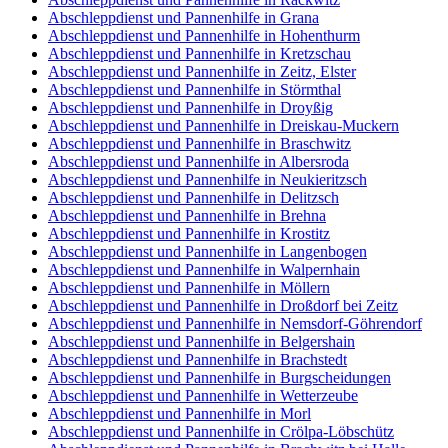
Abschleppdienst und Pannenhilfe in Grana
Abschleppdienst und Pannenhilfe in Hohenthurm
Abschleppdienst und Pannenhilfe in Kretzschau
Abschleppdienst und Pannenhilfe in Zeitz, Elster
Abschleppdienst und Pannenhilfe in Störmthal
Abschleppdienst und Pannenhilfe in Droyßig
Abschleppdienst und Pannenhilfe in Dreiskau-Muckern
Abschleppdienst und Pannenhilfe in Braschwitz
Abschleppdienst und Pannenhilfe in Albersroda
Abschleppdienst und Pannenhilfe in Neukieritzsch
Abschleppdienst und Pannenhilfe in Delitzsch
Abschleppdienst und Pannenhilfe in Brehna
Abschleppdienst und Pannenhilfe in Krostitz
Abschleppdienst und Pannenhilfe in Langenbogen
Abschleppdienst und Pannenhilfe in Walpernhain
Abschleppdienst und Pannenhilfe in Möllern
Abschleppdienst und Pannenhilfe in Droßdorf bei Zeitz
Abschleppdienst und Pannenhilfe in Nemsdorf-Göhrendorf
Abschleppdienst und Pannenhilfe in Belgershain
Abschleppdienst und Pannenhilfe in Brachstedt
Abschleppdienst und Pannenhilfe in Burgscheidungen
Abschleppdienst und Pannenhilfe in Wetterzeube
Abschleppdienst und Pannenhilfe in Morl
Abschleppdienst und Pannenhilfe in Crölpa-Löbschütz