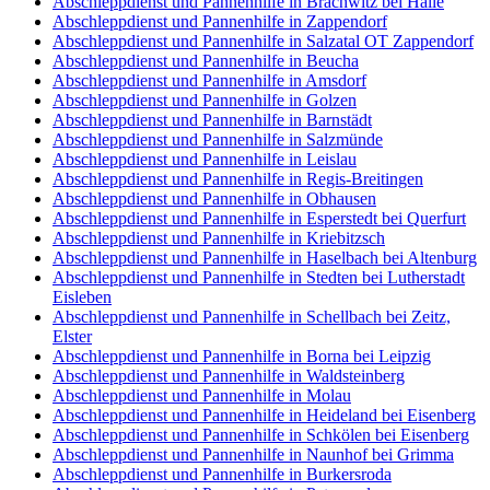
Abschleppdienst und Pannenhilfe in Brachwitz bei Halle
Abschleppdienst und Pannenhilfe in Zappendorf
Abschleppdienst und Pannenhilfe in Salzatal OT Zappendorf
Abschleppdienst und Pannenhilfe in Beucha
Abschleppdienst und Pannenhilfe in Amsdorf
Abschleppdienst und Pannenhilfe in Golzen
Abschleppdienst und Pannenhilfe in Barnstädt
Abschleppdienst und Pannenhilfe in Salzmünde
Abschleppdienst und Pannenhilfe in Leislau
Abschleppdienst und Pannenhilfe in Regis-Breitingen
Abschleppdienst und Pannenhilfe in Obhausen
Abschleppdienst und Pannenhilfe in Esperstedt bei Querfurt
Abschleppdienst und Pannenhilfe in Kriebitzsch
Abschleppdienst und Pannenhilfe in Haselbach bei Altenburg
Abschleppdienst und Pannenhilfe in Stedten bei Lutherstadt
Eisleben
Abschleppdienst und Pannenhilfe in Schellbach bei Zeitz,
Elster
Abschleppdienst und Pannenhilfe in Borna bei Leipzig
Abschleppdienst und Pannenhilfe in Waldsteinberg
Abschleppdienst und Pannenhilfe in Molau
Abschleppdienst und Pannenhilfe in Heideland bei Eisenberg
Abschleppdienst und Pannenhilfe in Schkölen bei Eisenberg
Abschleppdienst und Pannenhilfe in Naunhof bei Grimma
Abschleppdienst und Pannenhilfe in Burkersroda