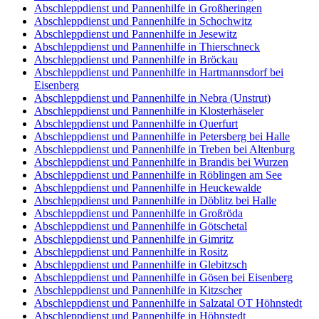
Abschleppdienst und Pannenhilfe in Großheringen
Abschleppdienst und Pannenhilfe in Schochwitz
Abschleppdienst und Pannenhilfe in Jesewitz
Abschleppdienst und Pannenhilfe in Thierschneck
Abschleppdienst und Pannenhilfe in Bröckau
Abschleppdienst und Pannenhilfe in Hartmannsdorf bei
Eisenberg
Abschleppdienst und Pannenhilfe in Nebra (Unstrut)
Abschleppdienst und Pannenhilfe in Klosterhäseler
Abschleppdienst und Pannenhilfe in Querfurt
Abschleppdienst und Pannenhilfe in Petersberg bei Halle
Abschleppdienst und Pannenhilfe in Treben bei Altenburg
Abschleppdienst und Pannenhilfe in Brandis bei Wurzen
Abschleppdienst und Pannenhilfe in Röblingen am See
Abschleppdienst und Pannenhilfe in Heuckewalde
Abschleppdienst und Pannenhilfe in Döblitz bei Halle
Abschleppdienst und Pannenhilfe in Großröda
Abschleppdienst und Pannenhilfe in Götschetal
Abschleppdienst und Pannenhilfe in Gimritz
Abschleppdienst und Pannenhilfe in Rositz
Abschleppdienst und Pannenhilfe in Glebitzsch
Abschleppdienst und Pannenhilfe in Gösen bei Eisenberg
Abschleppdienst und Pannenhilfe in Kitzscher
Abschleppdienst und Pannenhilfe in Salzatal OT Höhnstedt
Abschleppdienst und Pannenhilfe in Höhnstedt