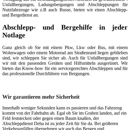
Unfallbergungen, Ladungsbergungen und Abschleppungen für
Nutzfahrzeuge wie z.B auch Busse, bieten wir einen Abschlepp-
und Bergedienst an.
Abschlepp- und Bergehilfe in jeder
Notlage
Ganz gleich ob Sie mit einem Pkw, Lkw oder Bus, mit einem
Wohnwagen oder einem Motorrad am Straßenrand liegen geblieben
sind, wir schleppen Sie sicher ab. Auch für Unfallbergungen sind
wir mit den passenden Geräten und Hilfsmitteln ausgerüstet. Wir
bieten das Know-how für ein servicegerechtes Abschleppen und für
das professionelle Durchführen von Bergungen.
Unser Abschleppdienst kann viel!
Wir garantieren mehr Sicherheit
Innerhalb weniger Sekunden kann es passieren und das Fahrzeug
kommt von der Fahrbahn ab. Egal ob Sie im Graben landen, auf ein
Feld feststecken oder gegen einen Baum knallen, der
Abschleppdienst Deha ist zu jeder Zeit für Sie da. Bei größeren
Verkehrsunfällen übernehmen wir auch das Bergen und