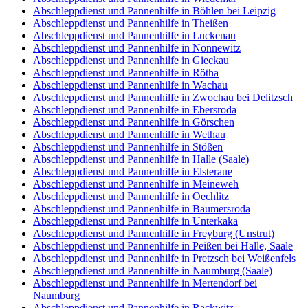
Abschleppdienst und Pannenhilfe in Böhlen bei Leipzig
Abschleppdienst und Pannenhilfe in Theißen
Abschleppdienst und Pannenhilfe in Luckenau
Abschleppdienst und Pannenhilfe in Nonnewitz
Abschleppdienst und Pannenhilfe in Gieckau
Abschleppdienst und Pannenhilfe in Rötha
Abschleppdienst und Pannenhilfe in Wachau
Abschleppdienst und Pannenhilfe in Zwochau bei Delitzsch
Abschleppdienst und Pannenhilfe in Ebersroda
Abschleppdienst und Pannenhilfe in Görschen
Abschleppdienst und Pannenhilfe in Wethau
Abschleppdienst und Pannenhilfe in Stößen
Abschleppdienst und Pannenhilfe in Halle (Saale)
Abschleppdienst und Pannenhilfe in Elsteraue
Abschleppdienst und Pannenhilfe in Meineweh
Abschleppdienst und Pannenhilfe in Oechlitz
Abschleppdienst und Pannenhilfe in Baumersroda
Abschleppdienst und Pannenhilfe in Unterkaka
Abschleppdienst und Pannenhilfe in Freyburg (Unstrut)
Abschleppdienst und Pannenhilfe in Peißen bei Halle, Saale
Abschleppdienst und Pannenhilfe in Pretzsch bei Weißenfels
Abschleppdienst und Pannenhilfe in Naumburg (Saale)
Abschleppdienst und Pannenhilfe in Mertendorf bei
Naumburg
Abschleppdienst und Pannenhilfe in Rackwitz