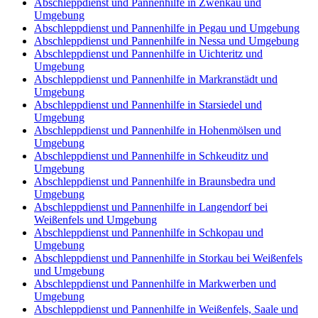
Abschleppdienst und Pannenhilfe in Zwenkau und
Umgebung
Abschleppdienst und Pannenhilfe in Pegau und Umgebung
Abschleppdienst und Pannenhilfe in Nessa und Umgebung
Abschleppdienst und Pannenhilfe in Uichteritz und
Umgebung
Abschleppdienst und Pannenhilfe in Markranstädt und
Umgebung
Abschleppdienst und Pannenhilfe in Starsiedel und
Umgebung
Abschleppdienst und Pannenhilfe in Hohenmölsen und
Umgebung
Abschleppdienst und Pannenhilfe in Schkeuditz und
Umgebung
Abschleppdienst und Pannenhilfe in Braunsbedra und
Umgebung
Abschleppdienst und Pannenhilfe in Langendorf bei
Weißenfels und Umgebung
Abschleppdienst und Pannenhilfe in Schkopau und
Umgebung
Abschleppdienst und Pannenhilfe in Storkau bei Weißenfels
und Umgebung
Abschleppdienst und Pannenhilfe in Markwerben und
Umgebung
Abschleppdienst und Pannenhilfe in Weißenfels, Saale und