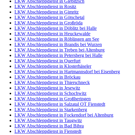
LKW Abschleppdienst in Glebitzsch
LKW Abschleppdienst in Rositz
LKW Abschleppdienst in Gimritz
LKW Abschleppdienst in Götschetal
LKW Abschleppdienst in Großröda
LKW Abschleppdienst in Döblitz bei Halle
LKW Abschleppdienst in Heuckewalde
LKW Abschleppdienst in Röblingen am See
LKW Abschleppdienst in Brandis bei Wurzen
LKW Abschleppdienst in Treben bei Altenburg
LKW Abschleppdienst in Petersberg bei Halle
LKW Abschleppdienst in Querfurt
LKW Abschleppdienst in Klosterhäseler
LKW Abschleppdienst in Hartmannsdorf bei Eisenberg
LKW Abschleppdienst in Bröckau
LKW Abschleppdienst in Thierschneck
LKW Abschleppdienst in Jesewitz
LKW Abschleppdienst in Schochwitz
LKW Abschleppdienst in Großheringen
LKW Abschleppdienst in Salzatal OT Fienstedt
LKW Abschleppdienst in Starkenberg
LKW Abschleppdienst in Fockendorf bei Altenburg
LKW Abschleppdienst in Taugwitz
LKW Abschleppdienst in Bad Bibra
LKW Abschleppdienst in Fienstedt