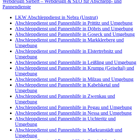
Webdesign Siebert – Webdesign & SEO für Abschlepp- und
Pannendienste
LKW Abschleppdienst in Nebra (Unstrut)
Abschleppdienst und Pannenhilfe in Prittitz und Umgebung
Abschleppdienst und Pannenhilfe in Döbris und Umgebung
Abschleppdienst und Pannenhilfe in Goseck und Umgebung
Abschleppdienst und Pannenhilfe in Markkleeberg und
Umgebung
Abschleppdienst und Pannenhilfe in Elstertrebnitz und
Umgebung
Abschleppdienst und Pannenhilfe in Leißling und Umgebung
Abschleppdienst und Pannenhilfe in Krumpa (Geiseltal) und
Umgebung
Abschleppdienst und Pannenhilfe in Milzau und Umgebung
Abschleppdienst und Pannenhilfe in Kabelsketal und
Umgebung
Abschleppdienst und Pannenhilfe in Zwenkau und
Umgebung
Abschleppdienst und Pannenhilfe in Pegau und Umgebung
Abschleppdienst und Pannenhilfe in Nessa und Umgebung
Abschleppdienst und Pannenhilfe in Uichteritz und
Umgebung
Abschleppdienst und Pannenhilfe in Markranstädt und
Umgebung