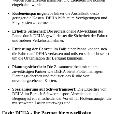
werden Ausfallzeiten minimiert und Liefertermine können
eingehalten werden.
Kosteneinsparungen:
Je kürzer die Ausfallzeit, desto
geringer die Kosten. DEHA hilft, teure Verzögerungen und
Folgekosten zu vermeiden.
Erhöhte Sicherheit:
Die professionelle Abwicklung der
Panne durch DEHA gewährleistet die Sicherheit der Fahrer
und anderer Verkehrsteilnehmer.
Entlastung der Fahrer:
Im Falle einer Panne können sich
die Fahrer auf DEHA verlassen und müssen sich nicht selbst
um die Organisation der Bergung kümmern.
Planungssicherheit:
Die Zusammenarbeit mit einem
zuverlässigen Partner wie DEHA bietet Flottenmanagern
Planungssicherheit und reduziert das Risiko von
unvorhergesehenen Kosten.
Spezialisierung auf Schwertransport:
Die Expertise von
DEHA im Bereich Schwertransport Abschleppen und
Bergung ist ein entscheidender Vorteil für Flottenmanager, die
mit schweren Lasten unterwegs sind.
Fazit: DEHA - Ihr Partner für zuverlässige