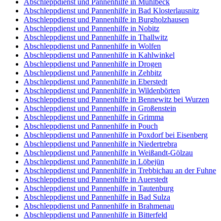
Abschleppdienst und Pannenhilfe in Mühlbeck
Abschleppdienst und Pannenhilfe in Bad Klosterlausnitz
Abschleppdienst und Pannenhilfe in Burgholzhausen
Abschleppdienst und Pannenhilfe in Nobitz
Abschleppdienst und Pannenhilfe in Thallwitz
Abschleppdienst und Pannenhilfe in Wolfen
Abschleppdienst und Pannenhilfe in Kahlwinkel
Abschleppdienst und Pannenhilfe in Drogen
Abschleppdienst und Pannenhilfe in Zehbitz
Abschleppdienst und Pannenhilfe in Eberstedt
Abschleppdienst und Pannenhilfe in Wildenbörten
Abschleppdienst und Pannenhilfe in Bennewitz bei Wurzen
Abschleppdienst und Pannenhilfe in Großenstein
Abschleppdienst und Pannenhilfe in Grimma
Abschleppdienst und Pannenhilfe in Pouch
Abschleppdienst und Pannenhilfe in Poxdorf bei Eisenberg
Abschleppdienst und Pannenhilfe in Niedertrebra
Abschleppdienst und Pannenhilfe in Weißandt-Gölzau
Abschleppdienst und Pannenhilfe in Löbejün
Abschleppdienst und Pannenhilfe in Trebbichau an der Fuhne
Abschleppdienst und Pannenhilfe in Auerstedt
Abschleppdienst und Pannenhilfe in Tautenburg
Abschleppdienst und Pannenhilfe in Bad Sulza
Abschleppdienst und Pannenhilfe in Brahmenau
Abschleppdienst und Pannenhilfe in Bitterfeld