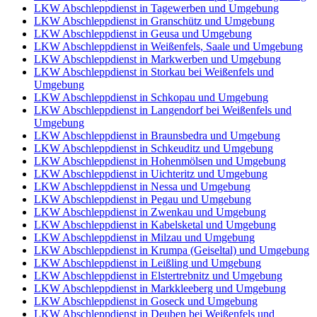
LKW Abschleppdienst in Tagewerben und Umgebung
LKW Abschleppdienst in Granschütz und Umgebung
LKW Abschleppdienst in Geusa und Umgebung
LKW Abschleppdienst in Weißenfels, Saale und Umgebung
LKW Abschleppdienst in Markwerben und Umgebung
LKW Abschleppdienst in Storkau bei Weißenfels und
Umgebung
LKW Abschleppdienst in Schkopau und Umgebung
LKW Abschleppdienst in Langendorf bei Weißenfels und
Umgebung
LKW Abschleppdienst in Braunsbedra und Umgebung
LKW Abschleppdienst in Schkeuditz und Umgebung
LKW Abschleppdienst in Hohenmölsen und Umgebung
LKW Abschleppdienst in Uichteritz und Umgebung
LKW Abschleppdienst in Nessa und Umgebung
LKW Abschleppdienst in Pegau und Umgebung
LKW Abschleppdienst in Zwenkau und Umgebung
LKW Abschleppdienst in Kabelsketal und Umgebung
LKW Abschleppdienst in Milzau und Umgebung
LKW Abschleppdienst in Krumpa (Geiseltal) und Umgebung
LKW Abschleppdienst in Leißling und Umgebung
LKW Abschleppdienst in Elstertrebnitz und Umgebung
LKW Abschleppdienst in Markkleeberg und Umgebung
LKW Abschleppdienst in Goseck und Umgebung
LKW Abschleppdienst in Deuben bei Weißenfels und