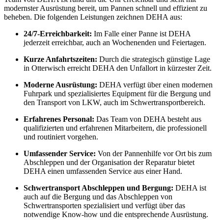
modernster Ausrüstung bereit, um Pannen schnell und effizient zu
beheben. Die folgenden Leistungen zeichnen DEHA aus:
24/7-Erreichbarkeit:
Im Falle einer Panne ist DEHA
jederzeit erreichbar, auch an Wochenenden und Feiertagen.
Kurze Anfahrtszeiten:
Durch die strategisch günstige Lage
in Otterwisch erreicht DEHA den Unfallort in kürzester Zeit.
Moderne Ausrüstung:
DEHA verfügt über einen modernen
Fuhrpark und spezialisiertes Equipment für die Bergung und
den Transport von LKW, auch im Schwertransportbereich.
Erfahrenes Personal:
Das Team von DEHA besteht aus
qualifizierten und erfahrenen Mitarbeitern, die professionell
und routiniert vorgehen.
Umfassender Service:
Von der Pannenhilfe vor Ort bis zum
Abschleppen und der Organisation der Reparatur bietet
DEHA einen umfassenden Service aus einer Hand.
Schwertransport Abschleppen und Bergung:
DEHA ist
auch auf die Bergung und das Abschleppen von
Schwertransporten spezialisiert und verfügt über das
notwendige Know-how und die entsprechende Ausrüstung.