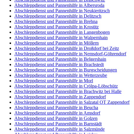
Abschleppdienst und Pannenhilfe in Albersroda
Abschleppdienst und Pannenhilfe in Neukieritzsch
Abschleppdienst und Pannenhilfe in Delitzsch
Abschleppdienst und Pannenhilfe in Brehna
Abschleppdienst und Pannenhilfe in Krostitz
Abschleppdienst und Pannenhilfe in Langenbogen
Abschleppdienst und Pannenhilfe in Walpernhain
Abschleppdienst und Pannenhilfe in Möllern
Abschleppdienst und Pannenhilfe in Droßdorf bei Zeitz
Abschleppdienst und Pannenhilfe in Nemsdorf-Göhrendorf
Abschleppdienst und Pannenhilfe in Belgershain
Abschleppdienst und Pannenhilfe in Brachstedt
Abschleppdienst und Pannenhilfe in Burgscheidungen
Abschleppdienst und Pannenhilfe in Wetterzeube
Abschleppdienst und Pannenhilfe in Morl
Abschleppdienst und Pannenhilfe in Crölpa-Löbschütz
Abschleppdienst und Pannenhilfe in Brachwitz bei Halle
Abschleppdienst und Pannenhilfe in Zappendorf
Abschleppdienst und Pannenhilfe in Salzatal OT Zappendorf
Abschleppdienst und Pannenhilfe in Beucha
Abschleppdienst und Pannenhilfe in Amsdorf
Abschleppdienst und Pannenhilfe in Golzen
Abschleppdienst und Pannenhilfe in Barnstädt
Abschleppdienst und Pannenhilfe in Salzmünde