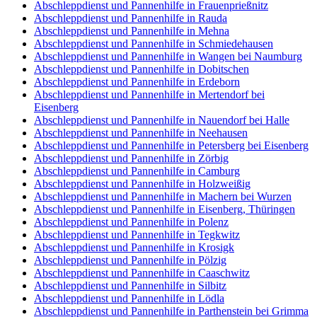
Abschleppdienst und Pannenhilfe in Frauenprießnitz
Abschleppdienst und Pannenhilfe in Rauda
Abschleppdienst und Pannenhilfe in Mehna
Abschleppdienst und Pannenhilfe in Schmiedehausen
Abschleppdienst und Pannenhilfe in Wangen bei Naumburg
Abschleppdienst und Pannenhilfe in Dobitschen
Abschleppdienst und Pannenhilfe in Erdeborn
Abschleppdienst und Pannenhilfe in Mertendorf bei
Eisenberg
Abschleppdienst und Pannenhilfe in Nauendorf bei Halle
Abschleppdienst und Pannenhilfe in Neehausen
Abschleppdienst und Pannenhilfe in Petersberg bei Eisenberg
Abschleppdienst und Pannenhilfe in Zörbig
Abschleppdienst und Pannenhilfe in Camburg
Abschleppdienst und Pannenhilfe in Holzweißig
Abschleppdienst und Pannenhilfe in Machern bei Wurzen
Abschleppdienst und Pannenhilfe in Eisenberg, Thüringen
Abschleppdienst und Pannenhilfe in Polenz
Abschleppdienst und Pannenhilfe in Tegkwitz
Abschleppdienst und Pannenhilfe in Krosigk
Abschleppdienst und Pannenhilfe in Pölzig
Abschleppdienst und Pannenhilfe in Caaschwitz
Abschleppdienst und Pannenhilfe in Silbitz
Abschleppdienst und Pannenhilfe in Lödla
Abschleppdienst und Pannenhilfe in Parthenstein bei Grimma