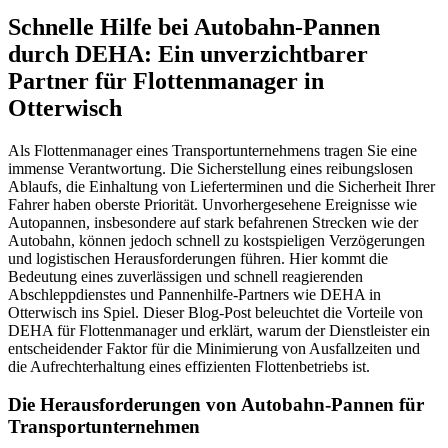
Schnelle Hilfe bei Autobahn-Pannen
durch DEHA: Ein unverzichtbarer
Partner für Flottenmanager in
Otterwisch
Als Flottenmanager eines Transportunternehmens tragen Sie eine
immense Verantwortung. Die Sicherstellung eines reibungslosen
Ablaufs, die Einhaltung von Lieferterminen und die Sicherheit Ihrer
Fahrer haben oberste Priorität. Unvorhergesehene Ereignisse wie
Autopannen, insbesondere auf stark befahrenen Strecken wie der
Autobahn, können jedoch schnell zu kostspieligen Verzögerungen
und logistischen Herausforderungen führen. Hier kommt die
Bedeutung eines zuverlässigen und schnell reagierenden
Abschleppdienstes und Pannenhilfe-Partners wie DEHA in
Otterwisch ins Spiel. Dieser Blog-Post beleuchtet die Vorteile von
DEHA für Flottenmanager und erklärt, warum der Dienstleister ein
entscheidender Faktor für die Minimierung von Ausfallzeiten und
die Aufrechterhaltung eines effizienten Flottenbetriebs ist.
Die Herausforderungen von Autobahn-Pannen für
Transportunternehmen