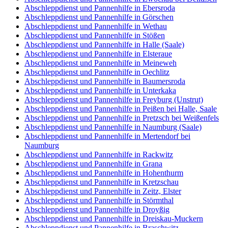
Abschleppdienst und Pannenhilfe in Ebersroda
Abschleppdienst und Pannenhilfe in Görschen
Abschleppdienst und Pannenhilfe in Wethau
Abschleppdienst und Pannenhilfe in Stößen
Abschleppdienst und Pannenhilfe in Halle (Saale)
Abschleppdienst und Pannenhilfe in Elsteraue
Abschleppdienst und Pannenhilfe in Meineweh
Abschleppdienst und Pannenhilfe in Oechlitz
Abschleppdienst und Pannenhilfe in Baumersroda
Abschleppdienst und Pannenhilfe in Unterkaka
Abschleppdienst und Pannenhilfe in Freyburg (Unstrut)
Abschleppdienst und Pannenhilfe in Peißen bei Halle, Saale
Abschleppdienst und Pannenhilfe in Pretzsch bei Weißenfels
Abschleppdienst und Pannenhilfe in Naumburg (Saale)
Abschleppdienst und Pannenhilfe in Mertendorf bei
Naumburg
Abschleppdienst und Pannenhilfe in Rackwitz
Abschleppdienst und Pannenhilfe in Grana
Abschleppdienst und Pannenhilfe in Hohenthurm
Abschleppdienst und Pannenhilfe in Kretzschau
Abschleppdienst und Pannenhilfe in Zeitz, Elster
Abschleppdienst und Pannenhilfe in Störmthal
Abschleppdienst und Pannenhilfe in Droyßig
Abschleppdienst und Pannenhilfe in Dreiskau-Muckern
Abschleppdienst und Pannenhilfe in Braschwitz