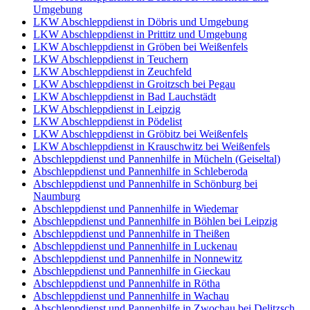
Umgebung
LKW Abschleppdienst in Döbris und Umgebung
LKW Abschleppdienst in Prittitz und Umgebung
LKW Abschleppdienst in Gröben bei Weißenfels
LKW Abschleppdienst in Teuchern
LKW Abschleppdienst in Zeuchfeld
LKW Abschleppdienst in Groitzsch bei Pegau
LKW Abschleppdienst in Bad Lauchstädt
LKW Abschleppdienst in Leipzig
LKW Abschleppdienst in Pödelist
LKW Abschleppdienst in Gröbitz bei Weißenfels
LKW Abschleppdienst in Krauschwitz bei Weißenfels
Abschleppdienst und Pannenhilfe in Mücheln (Geiseltal)
Abschleppdienst und Pannenhilfe in Schleberoda
Abschleppdienst und Pannenhilfe in Schönburg bei
Naumburg
Abschleppdienst und Pannenhilfe in Wiedemar
Abschleppdienst und Pannenhilfe in Böhlen bei Leipzig
Abschleppdienst und Pannenhilfe in Theißen
Abschleppdienst und Pannenhilfe in Luckenau
Abschleppdienst und Pannenhilfe in Nonnewitz
Abschleppdienst und Pannenhilfe in Gieckau
Abschleppdienst und Pannenhilfe in Rötha
Abschleppdienst und Pannenhilfe in Wachau
Abschleppdienst und Pannenhilfe in Zwochau bei Delitzsch