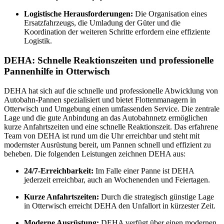
Logistische Herausforderungen:
Die Organisation eines
Ersatzfahrzeugs, die Umladung der Güter und die
Koordination der weiteren Schritte erfordern eine effiziente
Logistik.
DEHA: Schnelle Reaktionszeiten und professionelle
Pannenhilfe in Otterwisch
DEHA hat sich auf die schnelle und professionelle Abwicklung von
Autobahn-Pannen spezialisiert und bietet Flottenmanagern in
Otterwisch und Umgebung einen umfassenden Service. Die zentrale
Lage und die gute Anbindung an das Autobahnnetz ermöglichen
kurze Anfahrtszeiten und eine schnelle Reaktionszeit. Das erfahrene
Team von DEHA ist rund um die Uhr erreichbar und steht mit
modernster Ausrüstung bereit, um Pannen schnell und effizient zu
beheben. Die folgenden Leistungen zeichnen DEHA aus:
24/7-Erreichbarkeit:
Im Falle einer Panne ist DEHA
jederzeit erreichbar, auch an Wochenenden und Feiertagen.
Kurze Anfahrtszeiten:
Durch die strategisch günstige Lage
in Otterwisch erreicht DEHA den Unfallort in kürzester Zeit.
Moderne Ausrüstung:
DEHA verfügt über einen modernen