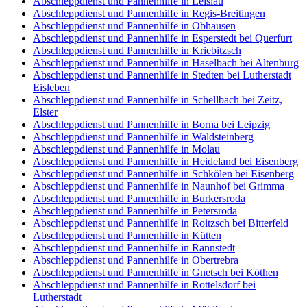
Abschleppdienst und Pannenhilfe in Leislau
Abschleppdienst und Pannenhilfe in Regis-Breitingen
Abschleppdienst und Pannenhilfe in Obhausen
Abschleppdienst und Pannenhilfe in Esperstedt bei Querfurt
Abschleppdienst und Pannenhilfe in Kriebitzsch
Abschleppdienst und Pannenhilfe in Haselbach bei Altenburg
Abschleppdienst und Pannenhilfe in Stedten bei Lutherstadt
Eisleben
Abschleppdienst und Pannenhilfe in Schellbach bei Zeitz,
Elster
Abschleppdienst und Pannenhilfe in Borna bei Leipzig
Abschleppdienst und Pannenhilfe in Waldsteinberg
Abschleppdienst und Pannenhilfe in Molau
Abschleppdienst und Pannenhilfe in Heideland bei Eisenberg
Abschleppdienst und Pannenhilfe in Schkölen bei Eisenberg
Abschleppdienst und Pannenhilfe in Naunhof bei Grimma
Abschleppdienst und Pannenhilfe in Burkersroda
Abschleppdienst und Pannenhilfe in Petersroda
Abschleppdienst und Pannenhilfe in Roitzsch bei Bitterfeld
Abschleppdienst und Pannenhilfe in Kütten
Abschleppdienst und Pannenhilfe in Rannstedt
Abschleppdienst und Pannenhilfe in Obertrebra
Abschleppdienst und Pannenhilfe in Gnetsch bei Köthen
Abschleppdienst und Pannenhilfe in Rottelsdorf bei
Lutherstadt