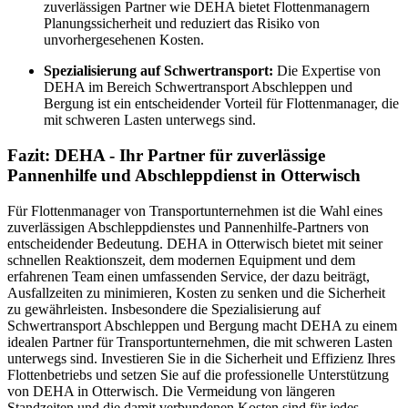
zuverlässigen Partner wie DEHA bietet Flottenmanagern
Planungssicherheit und reduziert das Risiko von
unvorhergesehenen Kosten.
Spezialisierung auf Schwertransport:
Die Expertise von
DEHA im Bereich Schwertransport Abschleppen und
Bergung ist ein entscheidender Vorteil für Flottenmanager, die
mit schweren Lasten unterwegs sind.
Fazit: DEHA - Ihr Partner für zuverlässige
Pannenhilfe und Abschleppdienst in Otterwisch
Für Flottenmanager von Transportunternehmen ist die Wahl eines
zuverlässigen Abschleppdienstes und Pannenhilfe-Partners von
entscheidender Bedeutung. DEHA in Otterwisch bietet mit seiner
schnellen Reaktionszeit, dem modernen Equipment und dem
erfahrenen Team einen umfassenden Service, der dazu beiträgt,
Ausfallzeiten zu minimieren, Kosten zu senken und die Sicherheit
zu gewährleisten. Insbesondere die Spezialisierung auf
Schwertransport Abschleppen und Bergung macht DEHA zu einem
idealen Partner für Transportunternehmen, die mit schweren Lasten
unterwegs sind. Investieren Sie in die Sicherheit und Effizienz Ihres
Flottenbetriebs und setzen Sie auf die professionelle Unterstützung
von DEHA in Otterwisch. Die Vermeidung von längeren
Standzeiten und die damit verbundenen Kosten sind für jedes