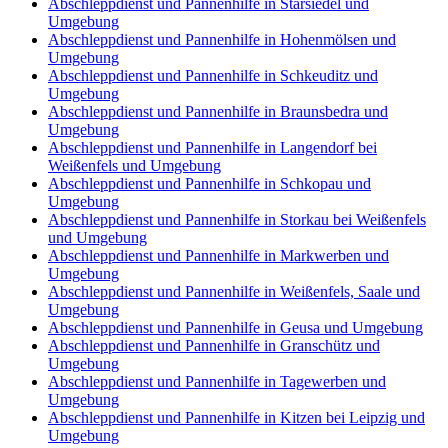
Abschleppdienst und Pannenhilfe in Starsiedel und
Umgebung
Abschleppdienst und Pannenhilfe in Hohenmölsen und
Umgebung
Abschleppdienst und Pannenhilfe in Schkeuditz und
Umgebung
Abschleppdienst und Pannenhilfe in Braunsbedra und
Umgebung
Abschleppdienst und Pannenhilfe in Langendorf bei
Weißenfels und Umgebung
Abschleppdienst und Pannenhilfe in Schkopau und
Umgebung
Abschleppdienst und Pannenhilfe in Storkau bei Weißenfels
und Umgebung
Abschleppdienst und Pannenhilfe in Markwerben und
Umgebung
Abschleppdienst und Pannenhilfe in Weißenfels, Saale und
Umgebung
Abschleppdienst und Pannenhilfe in Geusa und Umgebung
Abschleppdienst und Pannenhilfe in Granschütz und
Umgebung
Abschleppdienst und Pannenhilfe in Tagewerben und
Umgebung
Abschleppdienst und Pannenhilfe in Kitzen bei Leipzig und
Umgebung