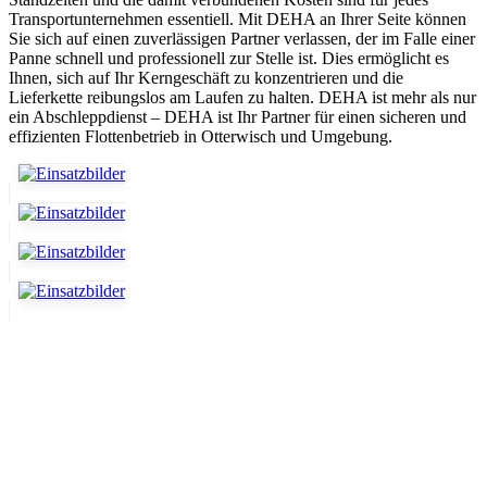
Transportunternehmen essentiell. Mit DEHA an Ihrer Seite können
Sie sich auf einen zuverlässigen Partner verlassen, der im Falle einer
Panne schnell und professionell zur Stelle ist. Dies ermöglicht es
Ihnen, sich auf Ihr Kerngeschäft zu konzentrieren und die
Lieferkette reibungslos am Laufen zu halten. DEHA ist mehr als nur
ein Abschleppdienst – DEHA ist Ihr Partner für einen sicheren und
effizienten Flottenbetrieb in Otterwisch und Umgebung.
Abschlepp- und Bergungsdienst
Für jede Gewichtsklasse steht das passende Einsatzfahrzeug bereit,
vom Kleinkraftrad über PKW bis zu LKW und Reisebussen. Auch