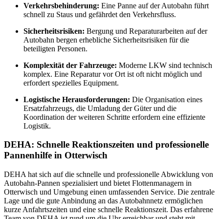
Verkehrsbehinderung:
Eine Panne auf der Autobahn führt
schnell zu Staus und gefährdet den Verkehrsfluss.
Sicherheitsrisiken:
Bergung und Reparaturarbeiten auf der
Autobahn bergen erhebliche Sicherheitsrisiken für die
beteiligten Personen.
Komplexität der Fahrzeuge:
Moderne LKW sind technisch
komplex. Eine Reparatur vor Ort ist oft nicht möglich und
erfordert spezielles Equipment.
Logistische Herausforderungen:
Die Organisation eines
Ersatzfahrzeugs, die Umladung der Güter und die
Koordination der weiteren Schritte erfordern eine effiziente
Logistik.
DEHA: Schnelle Reaktionszeiten und professionelle
Pannenhilfe in Otterwisch
DEHA hat sich auf die schnelle und professionelle Abwicklung von
Autobahn-Pannen spezialisiert und bietet Flottenmanagern in
Otterwisch und Umgebung einen umfassenden Service. Die zentrale
Lage und die gute Anbindung an das Autobahnnetz ermöglichen
kurze Anfahrtszeiten und eine schnelle Reaktionszeit. Das erfahrene
Team von DEHA ist rund um die Uhr erreichbar und steht mit