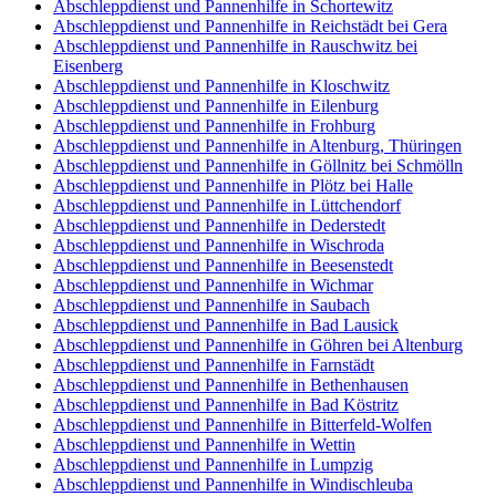
Abschleppdienst und Pannenhilfe in Schortewitz
Abschleppdienst und Pannenhilfe in Reichstädt bei Gera
Abschleppdienst und Pannenhilfe in Rauschwitz bei
Eisenberg
Abschleppdienst und Pannenhilfe in Kloschwitz
Abschleppdienst und Pannenhilfe in Eilenburg
Abschleppdienst und Pannenhilfe in Frohburg
Abschleppdienst und Pannenhilfe in Altenburg, Thüringen
Abschleppdienst und Pannenhilfe in Göllnitz bei Schmölln
Abschleppdienst und Pannenhilfe in Plötz bei Halle
Abschleppdienst und Pannenhilfe in Lüttchendorf
Abschleppdienst und Pannenhilfe in Dederstedt
Abschleppdienst und Pannenhilfe in Wischroda
Abschleppdienst und Pannenhilfe in Beesenstedt
Abschleppdienst und Pannenhilfe in Wichmar
Abschleppdienst und Pannenhilfe in Saubach
Abschleppdienst und Pannenhilfe in Bad Lausick
Abschleppdienst und Pannenhilfe in Göhren bei Altenburg
Abschleppdienst und Pannenhilfe in Farnstädt
Abschleppdienst und Pannenhilfe in Bethenhausen
Abschleppdienst und Pannenhilfe in Bad Köstritz
Abschleppdienst und Pannenhilfe in Bitterfeld-Wolfen
Abschleppdienst und Pannenhilfe in Wettin
Abschleppdienst und Pannenhilfe in Lumpzig
Abschleppdienst und Pannenhilfe in Windischleuba