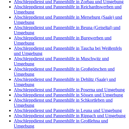
Abschleppdienst und Pannenhilfe in Zorbau und Umgebung
Abschleppdienst und Pannenhilfe in Reichardtswerben und
Umgebung
Abschleppdienst und Pannenhilfe in Merseburg (Saale) und
Umgebung
Abschleppdienst und Pannenhilfe in Beuna (Geiseltal) und
Umgebung
Abschleppdienst und Pannenhilfe in Burgwerben und
Umgebung
Abschleppdienst und Pannenhilfe in Taucha bei Weißenfels
und Umgebung
Abschleppdienst und Pannenhilfe in Muschwitz und
Umgebung
Abschleppdienst und Pannenhilfe in Großgörschen und
Umgebung
Abschleppdienst und Pannenhilfe in Dehlitz (Saale) und
Umgebung
Abschleppdienst und Pannenhilfe in Poserna und Umgebung
Abschleppdienst und Pannenhilfe in Sössen und Umgebung
Abschleppdienst und Pannenhilfe in Schkortleben und
Umgebung
Abschleppdienst und Pannenhilfe in Leuna und Umgebung
Abschleppdienst und Pannenhilfe in Rippach und Umgebung
Abschleppdienst und Pannenhilfe in Großlehna und
Umgebung