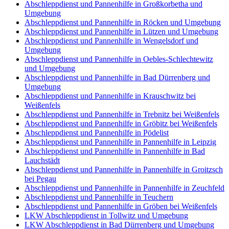
Abschleppdienst und Pannenhilfe in Großkorbetha und
Umgebung
Abschleppdienst und Pannenhilfe in Röcken und Umgebung
Abschleppdienst und Pannenhilfe in Lützen und Umgebung
Abschleppdienst und Pannenhilfe in Wengelsdorf und
Umgebung
Abschleppdienst und Pannenhilfe in Oebles-Schlechtewitz
und Umgebung
Abschleppdienst und Pannenhilfe in Bad Dürrenberg und
Umgebung
Abschleppdienst und Pannenhilfe in Krauschwitz bei
Weißenfels
Abschleppdienst und Pannenhilfe in Trebnitz bei Weißenfels
Abschleppdienst und Pannenhilfe in Gröbitz bei Weißenfels
Abschleppdienst und Pannenhilfe in Pödelist
Abschleppdienst und Pannenhilfe in Pannenhilfe in Leipzig
Abschleppdienst und Pannenhilfe in Pannenhilfe in Bad
Lauchstädt
Abschleppdienst und Pannenhilfe in Pannenhilfe in Groitzsch
bei Pegau
Abschleppdienst und Pannenhilfe in Pannenhilfe in Zeuchfeld
Abschleppdienst und Pannenhilfe in Teuchern
Abschleppdienst und Pannenhilfe in Gröben bei Weißenfels
LKW Abschleppdienst in Tollwitz und Umgebung
LKW Abschleppdienst in Bad Dürrenberg und Umgebung