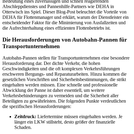
Bedeutung eines zuverlässigen und schnell reagierenden
Abschleppdienstes und Pannenhilfe-Partners wie DEHA in
Otterwisch ins Spiel. Dieser Blog-Post beleuchtet die Vorteile von
DEHA für Flottenmanager und erklärt, warum der Dienstleister ein
entscheidender Faktor für die Minimierung von Ausfallzeiten und
die Aufrechterhaltung eines effizienten Flottenbetriebs ist.
Die Herausforderungen von Autobahn-Pannen für
Transportunternehmen
Autobahn-Pannen stellen für Transportunternehmen eine besondere
Herausforderung dar. Der dichte Verkehr, die hohen
Geschwindigkeiten und die oft komplexen Verkehrsführungen
erschweren Bergungs- und Reparaturarbeiten. Hinzu kommen die
gesetzlichen Vorschriften und Sicherheitsbestimmungen, die strikt
eingehalten werden müssen. Eine schnelle und professionelle
Abwicklung der Panne ist daher essentiell, um weitere
Verkehrsbehinderungen zu vermeiden und die Sicherheit aller
Beteiligten zu gewährleisten. Die folgenden Punkte verdeutlichen
die spezifischen Herausforderungen:
Zeitdruck:
Liefertermine müssen eingehalten werden. Je
länger ein LKW stillsteht, desto größer der finanzielle
Schaden.