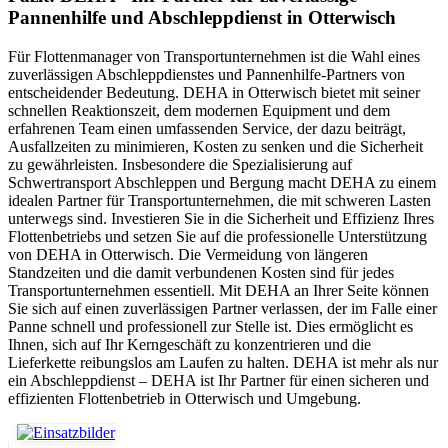
Pannenhilfe und Abschleppdienst in Otterwisch
Für Flottenmanager von Transportunternehmen ist die Wahl eines
zuverlässigen Abschleppdienstes und Pannenhilfe-Partners von
entscheidender Bedeutung. DEHA in Otterwisch bietet mit seiner
schnellen Reaktionszeit, dem modernen Equipment und dem
erfahrenen Team einen umfassenden Service, der dazu beiträgt,
Ausfallzeiten zu minimieren, Kosten zu senken und die Sicherheit
zu gewährleisten. Insbesondere die Spezialisierung auf
Schwertransport Abschleppen und Bergung macht DEHA zu einem
idealen Partner für Transportunternehmen, die mit schweren Lasten
unterwegs sind. Investieren Sie in die Sicherheit und Effizienz Ihres
Flottenbetriebs und setzen Sie auf die professionelle Unterstützung
von DEHA in Otterwisch. Die Vermeidung von längeren
Standzeiten und die damit verbundenen Kosten sind für jedes
Transportunternehmen essentiell. Mit DEHA an Ihrer Seite können
Sie sich auf einen zuverlässigen Partner verlassen, der im Falle einer
Panne schnell und professionell zur Stelle ist. Dies ermöglicht es
Ihnen, sich auf Ihr Kerngeschäft zu konzentrieren und die
Lieferkette reibungslos am Laufen zu halten. DEHA ist mehr als nur
ein Abschleppdienst – DEHA ist Ihr Partner für einen sicheren und
effizienten Flottenbetrieb in Otterwisch und Umgebung.