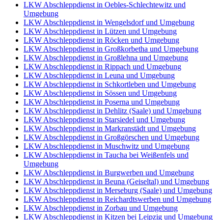
LKW Abschleppdienst in Oebles-Schlechtewitz und
Umgebung
LKW Abschleppdienst in Wengelsdorf und Umgebung
LKW Abschleppdienst in Lützen und Umgebung
LKW Abschleppdienst in Röcken und Umgebung
LKW Abschleppdienst in Großkorbetha und Umgebung
LKW Abschleppdienst in Großlehna und Umgebung
LKW Abschleppdienst in Rippach und Umgebung
LKW Abschleppdienst in Leuna und Umgebung
LKW Abschleppdienst in Schkortleben und Umgebung
LKW Abschleppdienst in Sössen und Umgebung
LKW Abschleppdienst in Poserna und Umgebung
LKW Abschleppdienst in Dehlitz (Saale) und Umgebung
LKW Abschleppdienst in Starsiedel und Umgebung
LKW Abschleppdienst in Markranstädt und Umgebung
LKW Abschleppdienst in Großgörschen und Umgebung
LKW Abschleppdienst in Muschwitz und Umgebung
LKW Abschleppdienst in Taucha bei Weißenfels und
Umgebung
LKW Abschleppdienst in Burgwerben und Umgebung
LKW Abschleppdienst in Beuna (Geiseltal) und Umgebung
LKW Abschleppdienst in Merseburg (Saale) und Umgebung
LKW Abschleppdienst in Reichardtswerben und Umgebung
LKW Abschleppdienst in Zorbau und Umgebung
LKW Abschleppdienst in Kitzen bei Leipzig und Umgebung