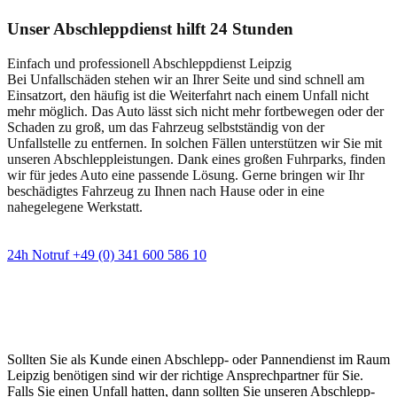
Unser Abschleppdienst hilft 24 Stunden
Einfach und professionell Abschleppdienst Leipzig
Bei Unfallschäden stehen wir an Ihrer Seite und sind schnell am
Einsatzort, den häufig ist die Weiterfahrt nach einem Unfall nicht
mehr möglich. Das Auto lässt sich nicht mehr fortbewegen oder der
Schaden zu groß, um das Fahrzeug selbstständig von der
Unfallstelle zu entfernen. In solchen Fällen unterstützen wir Sie mit
unseren Abschleppleistungen. Dank eines großen Fuhrparks, finden
wir für jedes Auto eine passende Lösung. Gerne bringen wir Ihr
beschädigtes Fahrzeug zu Ihnen nach Hause oder in eine
nahegelegene Werkstatt.
24h Notruf +49 (0) 341 600 586 10
Wann immer Sie einen Abschlepp- oder
Pannendienst brauchen
Sollten Sie als Kunde einen Abschlepp- oder Pannendienst im Raum
Leipzig benötigen sind wir der richtige Ansprechpartner für Sie.
Falls Sie einen Unfall hatten, dann sollten Sie unseren Abschlepp-