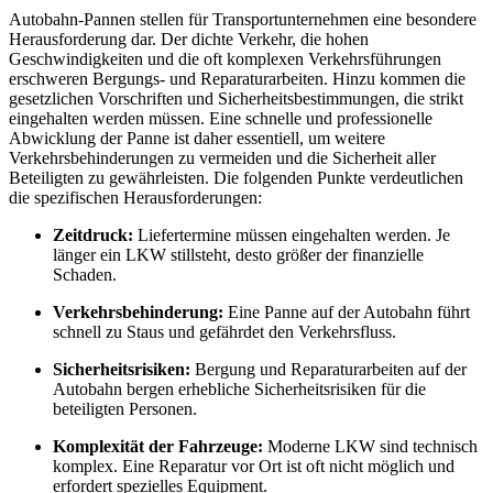
Autobahn-Pannen stellen für Transportunternehmen eine besondere
Herausforderung dar. Der dichte Verkehr, die hohen
Geschwindigkeiten und die oft komplexen Verkehrsführungen
erschweren Bergungs- und Reparaturarbeiten. Hinzu kommen die
gesetzlichen Vorschriften und Sicherheitsbestimmungen, die strikt
eingehalten werden müssen. Eine schnelle und professionelle
Abwicklung der Panne ist daher essentiell, um weitere
Verkehrsbehinderungen zu vermeiden und die Sicherheit aller
Beteiligten zu gewährleisten. Die folgenden Punkte verdeutlichen
die spezifischen Herausforderungen:
Zeitdruck:
Liefertermine müssen eingehalten werden. Je
länger ein LKW stillsteht, desto größer der finanzielle
Schaden.
Verkehrsbehinderung:
Eine Panne auf der Autobahn führt
schnell zu Staus und gefährdet den Verkehrsfluss.
Sicherheitsrisiken:
Bergung und Reparaturarbeiten auf der
Autobahn bergen erhebliche Sicherheitsrisiken für die
beteiligten Personen.
Komplexität der Fahrzeuge:
Moderne LKW sind technisch
komplex. Eine Reparatur vor Ort ist oft nicht möglich und
erfordert spezielles Equipment.