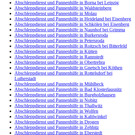
Abschleppdienst und Pannenhilfe in Borna bei Leipzig
Abschleppdienst und Pannenhilfe in Waldsteinberg
Abschleppdienst und Pannenhilfe in Molau
Abschleppdienst und Pannenhilfe in Heideland bei Eisenberg
Abschleppdienst und Pannenhilfe in Schkölen bei Eisenberg
Abschleppdienst und Pannenhilfe in Naunhof bei Grimma
Abschleppdienst und Pannenhilfe in Burkersroda
Abschleppdienst und Pannenhilfe in Petersroda
Abschleppdienst und Pannenhilfe in Roitzsch bei Bitterfeld
Abschleppdienst und Pannenhilfe in Kütten
Abschleppdienst und Pannenhilfe in Rannstedt
Abschleppdienst und Pannenhilfe in Obertrebra
Abschleppdienst und Pannenhilfe in Gnetsch bei Köthen
Abschleppdienst und Pannenhilfe in Rottelsdorf bei
Lutherstadt
Abschleppdienst und Pannenhilfe in Mühlbeck
Abschleppdienst und Pannenhilfe in Bad Klosterlausnitz
Abschleppdienst und Pannenhilfe in Burgholzhausen
Abschleppdienst und Pannenhilfe in Nobitz
Abschleppdienst und Pannenhilfe in Thallwitz
Abschleppdienst und Pannenhilfe in Wolfen
Abschleppdienst und Pannenhilfe in Kahlwinkel
Abschleppdienst und Pannenhilfe in Drogen
Abschleppdienst und Pannenhilfe in Zehbitz
Abschleppdienst und Pannenhilfe in Eberstedt