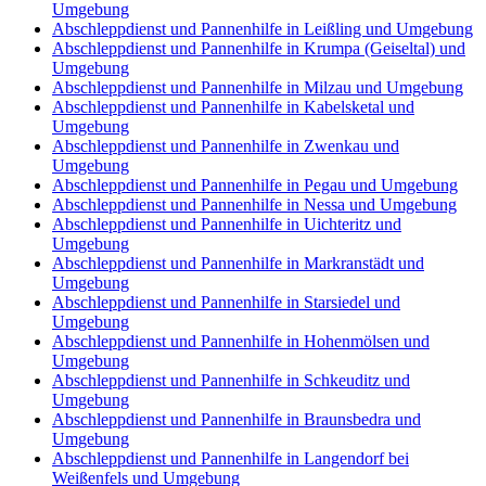
Umgebung
Abschleppdienst und Pannenhilfe in Leißling und Umgebung
Abschleppdienst und Pannenhilfe in Krumpa (Geiseltal) und
Umgebung
Abschleppdienst und Pannenhilfe in Milzau und Umgebung
Abschleppdienst und Pannenhilfe in Kabelsketal und
Umgebung
Abschleppdienst und Pannenhilfe in Zwenkau und
Umgebung
Abschleppdienst und Pannenhilfe in Pegau und Umgebung
Abschleppdienst und Pannenhilfe in Nessa und Umgebung
Abschleppdienst und Pannenhilfe in Uichteritz und
Umgebung
Abschleppdienst und Pannenhilfe in Markranstädt und
Umgebung
Abschleppdienst und Pannenhilfe in Starsiedel und
Umgebung
Abschleppdienst und Pannenhilfe in Hohenmölsen und
Umgebung
Abschleppdienst und Pannenhilfe in Schkeuditz und
Umgebung
Abschleppdienst und Pannenhilfe in Braunsbedra und
Umgebung
Abschleppdienst und Pannenhilfe in Langendorf bei
Weißenfels und Umgebung