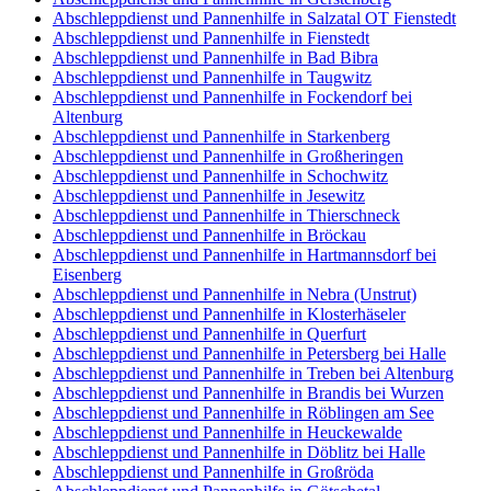
Abschleppdienst und Pannenhilfe in Salzatal OT Fienstedt
Abschleppdienst und Pannenhilfe in Fienstedt
Abschleppdienst und Pannenhilfe in Bad Bibra
Abschleppdienst und Pannenhilfe in Taugwitz
Abschleppdienst und Pannenhilfe in Fockendorf bei
Altenburg
Abschleppdienst und Pannenhilfe in Starkenberg
Abschleppdienst und Pannenhilfe in Großheringen
Abschleppdienst und Pannenhilfe in Schochwitz
Abschleppdienst und Pannenhilfe in Jesewitz
Abschleppdienst und Pannenhilfe in Thierschneck
Abschleppdienst und Pannenhilfe in Bröckau
Abschleppdienst und Pannenhilfe in Hartmannsdorf bei
Eisenberg
Abschleppdienst und Pannenhilfe in Nebra (Unstrut)
Abschleppdienst und Pannenhilfe in Klosterhäseler
Abschleppdienst und Pannenhilfe in Querfurt
Abschleppdienst und Pannenhilfe in Petersberg bei Halle
Abschleppdienst und Pannenhilfe in Treben bei Altenburg
Abschleppdienst und Pannenhilfe in Brandis bei Wurzen
Abschleppdienst und Pannenhilfe in Röblingen am See
Abschleppdienst und Pannenhilfe in Heuckewalde
Abschleppdienst und Pannenhilfe in Döblitz bei Halle
Abschleppdienst und Pannenhilfe in Großröda