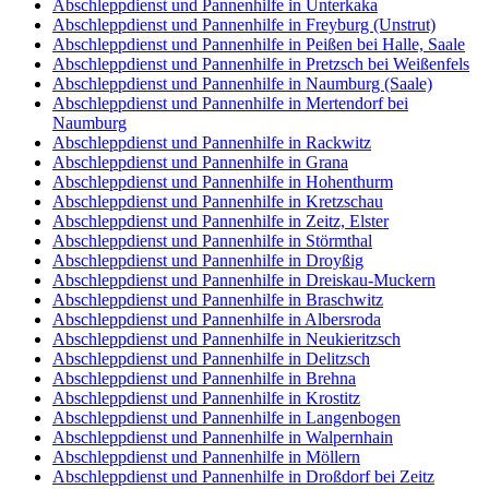
Abschleppdienst und Pannenhilfe in Unterkaka
Abschleppdienst und Pannenhilfe in Freyburg (Unstrut)
Abschleppdienst und Pannenhilfe in Peißen bei Halle, Saale
Abschleppdienst und Pannenhilfe in Pretzsch bei Weißenfels
Abschleppdienst und Pannenhilfe in Naumburg (Saale)
Abschleppdienst und Pannenhilfe in Mertendorf bei
Naumburg
Abschleppdienst und Pannenhilfe in Rackwitz
Abschleppdienst und Pannenhilfe in Grana
Abschleppdienst und Pannenhilfe in Hohenthurm
Abschleppdienst und Pannenhilfe in Kretzschau
Abschleppdienst und Pannenhilfe in Zeitz, Elster
Abschleppdienst und Pannenhilfe in Störmthal
Abschleppdienst und Pannenhilfe in Droyßig
Abschleppdienst und Pannenhilfe in Dreiskau-Muckern
Abschleppdienst und Pannenhilfe in Braschwitz
Abschleppdienst und Pannenhilfe in Albersroda
Abschleppdienst und Pannenhilfe in Neukieritzsch
Abschleppdienst und Pannenhilfe in Delitzsch
Abschleppdienst und Pannenhilfe in Brehna
Abschleppdienst und Pannenhilfe in Krostitz
Abschleppdienst und Pannenhilfe in Langenbogen
Abschleppdienst und Pannenhilfe in Walpernhain
Abschleppdienst und Pannenhilfe in Möllern
Abschleppdienst und Pannenhilfe in Droßdorf bei Zeitz