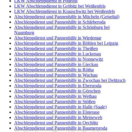
LKW Abschleppdienst in Pödelist
LKW Abschleppdienst in Gröbitz bei Weißenfels
LKW Abschleppdienst in Krauschwitz bei Weißenfels
Abschleppdienst und Pannenhilfe in Mücheln (Geiseltal)
Abschleppdienst und Pannenhilfe in Schleberoda
Abschleppdienst und Pannenhilfe in Schönburg bei
Naumburg
Abschleppdienst und Pannenhilfe in Wiedemar
Abschleppdienst und Pannenhilfe in Böhlen bei Leipzig
Abschleppdienst und Pannenhilfe in Theißen
Abschleppdienst und Pannenhilfe in Luckenau
Abschleppdienst und Pannenhilfe in Nonnewitz
Abschleppdienst und Pannenhilfe in Gieckau
Abschleppdienst und Pannenhilfe in Rötha
Abschleppdienst und Pannenhilfe in Wachau
Abschleppdienst und Pannenhilfe in Zwochau bei Delitzsch
Abschleppdienst und Pannenhilfe in Ebersroda
Abschleppdienst und Pannenhilfe in Görschen
Abschleppdienst und Pannenhilfe in Wethau
Abschleppdienst und Pannenhilfe in Stößen
Abschleppdienst und Pannenhilfe in Halle (Saale)
Abschleppdienst und Pannenhilfe in Elsteraue
Abschleppdienst und Pannenhilfe in Meineweh
Abschleppdienst und Pannenhilfe in Oechlitz
Abschleppdienst und Pannenhilfe in Baumersroda