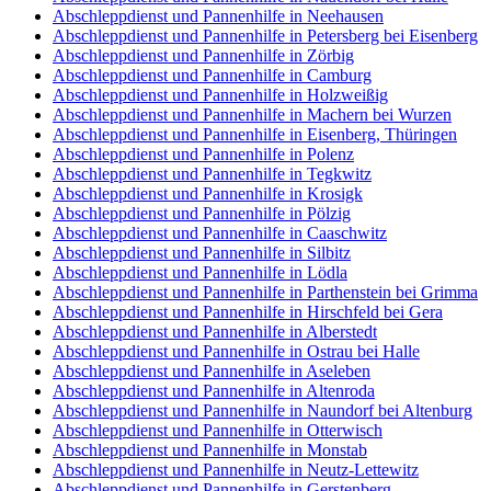
Abschleppdienst und Pannenhilfe in Neehausen
Abschleppdienst und Pannenhilfe in Petersberg bei Eisenberg
Abschleppdienst und Pannenhilfe in Zörbig
Abschleppdienst und Pannenhilfe in Camburg
Abschleppdienst und Pannenhilfe in Holzweißig
Abschleppdienst und Pannenhilfe in Machern bei Wurzen
Abschleppdienst und Pannenhilfe in Eisenberg, Thüringen
Abschleppdienst und Pannenhilfe in Polenz
Abschleppdienst und Pannenhilfe in Tegkwitz
Abschleppdienst und Pannenhilfe in Krosigk
Abschleppdienst und Pannenhilfe in Pölzig
Abschleppdienst und Pannenhilfe in Caaschwitz
Abschleppdienst und Pannenhilfe in Silbitz
Abschleppdienst und Pannenhilfe in Lödla
Abschleppdienst und Pannenhilfe in Parthenstein bei Grimma
Abschleppdienst und Pannenhilfe in Hirschfeld bei Gera
Abschleppdienst und Pannenhilfe in Alberstedt
Abschleppdienst und Pannenhilfe in Ostrau bei Halle
Abschleppdienst und Pannenhilfe in Aseleben
Abschleppdienst und Pannenhilfe in Altenroda
Abschleppdienst und Pannenhilfe in Naundorf bei Altenburg
Abschleppdienst und Pannenhilfe in Otterwisch
Abschleppdienst und Pannenhilfe in Monstab
Abschleppdienst und Pannenhilfe in Neutz-Lettewitz
Abschleppdienst und Pannenhilfe in Gerstenberg