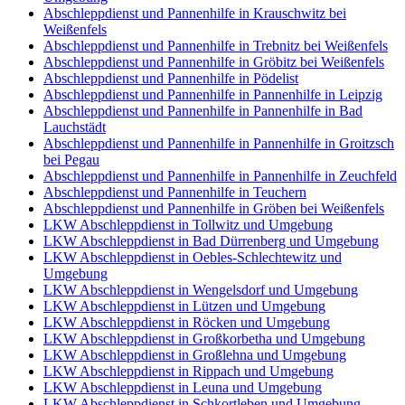
Abschleppdienst und Pannenhilfe in Krauschwitz bei
Weißenfels
Abschleppdienst und Pannenhilfe in Trebnitz bei Weißenfels
Abschleppdienst und Pannenhilfe in Gröbitz bei Weißenfels
Abschleppdienst und Pannenhilfe in Pödelist
Abschleppdienst und Pannenhilfe in Pannenhilfe in Leipzig
Abschleppdienst und Pannenhilfe in Pannenhilfe in Bad
Lauchstädt
Abschleppdienst und Pannenhilfe in Pannenhilfe in Groitzsch
bei Pegau
Abschleppdienst und Pannenhilfe in Pannenhilfe in Zeuchfeld
Abschleppdienst und Pannenhilfe in Teuchern
Abschleppdienst und Pannenhilfe in Gröben bei Weißenfels
LKW Abschleppdienst in Tollwitz und Umgebung
LKW Abschleppdienst in Bad Dürrenberg und Umgebung
LKW Abschleppdienst in Oebles-Schlechtewitz und
Umgebung
LKW Abschleppdienst in Wengelsdorf und Umgebung
LKW Abschleppdienst in Lützen und Umgebung
LKW Abschleppdienst in Röcken und Umgebung
LKW Abschleppdienst in Großkorbetha und Umgebung
LKW Abschleppdienst in Großlehna und Umgebung
LKW Abschleppdienst in Rippach und Umgebung
LKW Abschleppdienst in Leuna und Umgebung
LKW Abschleppdienst in Schkortleben und Umgebung