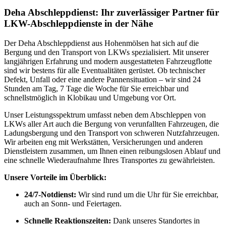
Deha Abschleppdienst: Ihr zuverlässiger Partner für
LKW-Abschleppdienste in der Nähe
Der Deha Abschleppdienst aus Hohenmölsen hat sich auf die
Bergung und den Transport von LKWs spezialisiert. Mit unserer
langjährigen Erfahrung und modern ausgestatteten Fahrzeugflotte
sind wir bestens für alle Eventualitäten gerüstet. Ob technischer
Defekt, Unfall oder eine andere Pannensituation – wir sind 24
Stunden am Tag, 7 Tage die Woche für Sie erreichbar und
schnellstmöglich in Klobikau und Umgebung vor Ort.
Unser Leistungsspektrum umfasst neben dem Abschleppen von
LKWs aller Art auch die Bergung von verunfallten Fahrzeugen, die
Ladungsbergung und den Transport von schweren Nutzfahrzeugen.
Wir arbeiten eng mit Werkstätten, Versicherungen und anderen
Dienstleistern zusammen, um Ihnen einen reibungslosen Ablauf und
eine schnelle Wiederaufnahme Ihres Transportes zu gewährleisten.
Unsere Vorteile im Überblick:
24/7-Notdienst:
Wir sind rund um die Uhr für Sie erreichbar,
auch an Sonn- und Feiertagen.
Schnelle Reaktionszeiten:
Dank unseres Standortes in