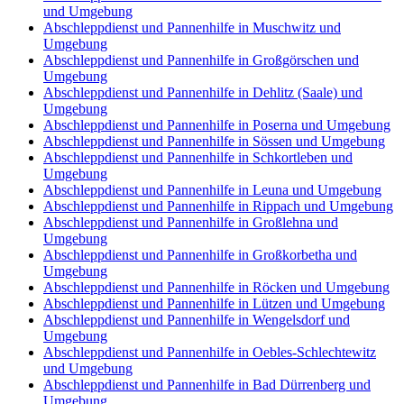
und Umgebung
Abschleppdienst und Pannenhilfe in Muschwitz und
Umgebung
Abschleppdienst und Pannenhilfe in Großgörschen und
Umgebung
Abschleppdienst und Pannenhilfe in Dehlitz (Saale) und
Umgebung
Abschleppdienst und Pannenhilfe in Poserna und Umgebung
Abschleppdienst und Pannenhilfe in Sössen und Umgebung
Abschleppdienst und Pannenhilfe in Schkortleben und
Umgebung
Abschleppdienst und Pannenhilfe in Leuna und Umgebung
Abschleppdienst und Pannenhilfe in Rippach und Umgebung
Abschleppdienst und Pannenhilfe in Großlehna und
Umgebung
Abschleppdienst und Pannenhilfe in Großkorbetha und
Umgebung
Abschleppdienst und Pannenhilfe in Röcken und Umgebung
Abschleppdienst und Pannenhilfe in Lützen und Umgebung
Abschleppdienst und Pannenhilfe in Wengelsdorf und
Umgebung
Abschleppdienst und Pannenhilfe in Oebles-Schlechtewitz
und Umgebung
Abschleppdienst und Pannenhilfe in Bad Dürrenberg und
Umgebung