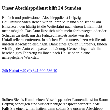
Unser Abschleppdienst hilft 24 Stunden
Einfach und professionell Abschleppdienst Leipzig
Bei Unfallschäden stehen wir an Ihrer Seite und sind schnell am
Einsatzort, den häufig ist die Weiterfahrt nach einem Unfall nicht
mehr möglich. Das Auto lässt sich nicht mehr fortbewegen oder der
Schaden zu groß, um das Fahrzeug selbstständig von der
Unfallstelle zu entfernen. In solchen Fällen unterstützen wir Sie mit
unseren Abschleppleistungen. Dank eines großen Fuhrparks, finden
wir für jedes Auto eine passende Lösung. Gerne bringen wir Ihr
beschädigtes Fahrzeug zu Ihnen nach Hause oder in eine
nahegelegene Werkstatt.
24h Notruf +49 (0) 341 600 586 10
Wann immer Sie einen Abschlepp- oder
Pannendienst brauchen
Sollten Sie als Kunde einen Abschlepp- oder Pannendienst im Raum
Leipzig benötigen sind wir der richtige Ansprechpartner für Sie.
Falls Sie einen Unfall hatten, dann sollten Sie unseren Abschlepp-