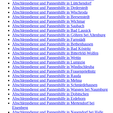
Abschleppdienst und Pannenhilfe in Lüttchendorf
Abschleppdienst und Pannenhilfe in Dederstedt
Abschleppdienst und Pannenhilfe in Wischroda
Abschleppdienst und Pannenhilfe in Beesenstedt
Abschleppdienst und Pannenhilfe in Wichmar
Abschleppdienst und Pannenhilfe in Saubach
Abschleppdienst und Pannenhilfe in Bad Lausick
Abschleppdienst und Pannenhilfe in Göhren bei Altenburg
Abschleppdienst und Pannenhilfe in Farnstädt
Abschleppdienst und Pannenhilfe in Bethenhausen
Abschleppdienst und Pannenhilfe in Bad Köstritz
Abschleppdienst und Pannenhilfe in Bitterfeld-Wolfen
Abschleppdienst und Pannenhilfe in Wettin
Abschleppdienst und Pannenhilfe in Lumpzig
Abschleppdienst und Pannenhilfe in Windischleuba
Abschleppdienst und Pannenhilfe in Frauenprießnitz
Abschleppdienst und Pannenhilfe in Rauda
Abschleppdienst und Pannenhilfe in Mehna
Abschleppdienst und Pannenhilfe in Schmiedehausen
Abschleppdienst und Pannenhilfe in Wangen bei Naumburg
Abschleppdienst und Pannenhilfe in Dobitschen
Abschleppdienst und Pannenhilfe in Erdeborn
Abschleppdienst und Pannenhilfe in Mertendorf bei
Eisenberg
Abschleppdienst und Pannenhilfe in Nauendorf bei Halle