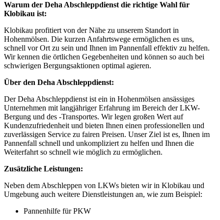
Warum der Deha Abschleppdienst die richtige Wahl für
Klobikau ist:
Klobikau profitiert von der Nähe zu unserem Standort in
Hohenmölsen. Die kurzen Anfahrtswege ermöglichen es uns,
schnell vor Ort zu sein und Ihnen im Pannenfall effektiv zu helfen.
Wir kennen die örtlichen Gegebenheiten und können so auch bei
schwierigen Bergungsaktionen optimal agieren.
Über den Deha Abschleppdienst:
Der Deha Abschleppdienst ist ein in Hohenmölsen ansässiges
Unternehmen mit langjähriger Erfahrung im Bereich der LKW-
Bergung und des -Transportes. Wir legen großen Wert auf
Kundenzufriedenheit und bieten Ihnen einen professionellen und
zuverlässigen Service zu fairen Preisen. Unser Ziel ist es, Ihnen im
Pannenfall schnell und unkompliziert zu helfen und Ihnen die
Weiterfahrt so schnell wie möglich zu ermöglichen.
Zusätzliche Leistungen:
Neben dem Abschleppen von LKWs bieten wir in Klobikau und
Umgebung auch weitere Dienstleistungen an, wie zum Beispiel:
Pannenhilfe für PKW