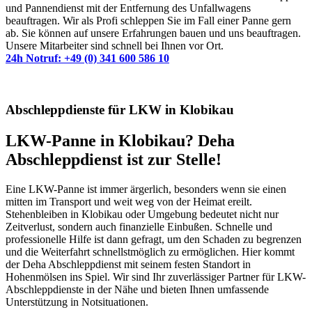
und Pannendienst mit der Entfernung des Unfallwagens
beauftragen. Wir als Profi schleppen Sie im Fall einer Panne gern
ab. Sie können auf unsere Erfahrungen bauen und uns beauftragen.
Unsere Mitarbeiter sind schnell bei Ihnen vor Ort.
24h Notruf: +49 (0) 341 600 586 10
Abschleppdienste für LKW in Klobikau
LKW-Panne in Klobikau? Deha
Abschleppdienst ist zur Stelle!
Eine LKW-Panne ist immer ärgerlich, besonders wenn sie einen
mitten im Transport und weit weg von der Heimat ereilt.
Stehenbleiben in Klobikau oder Umgebung bedeutet nicht nur
Zeitverlust, sondern auch finanzielle Einbußen. Schnelle und
professionelle Hilfe ist dann gefragt, um den Schaden zu begrenzen
und die Weiterfahrt schnellstmöglich zu ermöglichen. Hier kommt
der Deha Abschleppdienst mit seinem festen Standort in
Hohenmölsen ins Spiel. Wir sind Ihr zuverlässiger Partner für LKW-
Abschleppdienste in der Nähe und bieten Ihnen umfassende
Unterstützung in Notsituationen.