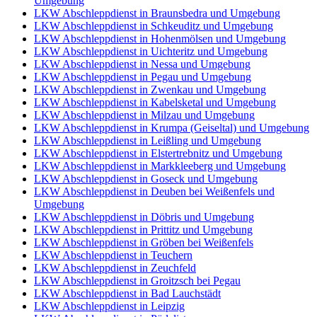
Umgebung
LKW Abschleppdienst in Braunsbedra und Umgebung
LKW Abschleppdienst in Schkeuditz und Umgebung
LKW Abschleppdienst in Hohenmölsen und Umgebung
LKW Abschleppdienst in Uichteritz und Umgebung
LKW Abschleppdienst in Nessa und Umgebung
LKW Abschleppdienst in Pegau und Umgebung
LKW Abschleppdienst in Zwenkau und Umgebung
LKW Abschleppdienst in Kabelsketal und Umgebung
LKW Abschleppdienst in Milzau und Umgebung
LKW Abschleppdienst in Krumpa (Geiseltal) und Umgebung
LKW Abschleppdienst in Leißling und Umgebung
LKW Abschleppdienst in Elstertrebnitz und Umgebung
LKW Abschleppdienst in Markkleeberg und Umgebung
LKW Abschleppdienst in Goseck und Umgebung
LKW Abschleppdienst in Deuben bei Weißenfels und
Umgebung
LKW Abschleppdienst in Döbris und Umgebung
LKW Abschleppdienst in Prittitz und Umgebung
LKW Abschleppdienst in Gröben bei Weißenfels
LKW Abschleppdienst in Teuchern
LKW Abschleppdienst in Zeuchfeld
LKW Abschleppdienst in Groitzsch bei Pegau
LKW Abschleppdienst in Bad Lauchstädt
LKW Abschleppdienst in Leipzig