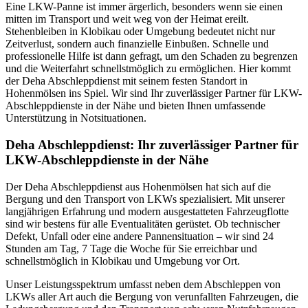
Eine LKW-Panne ist immer ärgerlich, besonders wenn sie einen
mitten im Transport und weit weg von der Heimat ereilt.
Stehenbleiben in Klobikau oder Umgebung bedeutet nicht nur
Zeitverlust, sondern auch finanzielle Einbußen. Schnelle und
professionelle Hilfe ist dann gefragt, um den Schaden zu begrenzen
und die Weiterfahrt schnellstmöglich zu ermöglichen. Hier kommt
der Deha Abschleppdienst mit seinem festen Standort in
Hohenmölsen ins Spiel. Wir sind Ihr zuverlässiger Partner für LKW-
Abschleppdienste in der Nähe und bieten Ihnen umfassende
Unterstützung in Notsituationen.
Deha Abschleppdienst: Ihr zuverlässiger Partner für
LKW-Abschleppdienste in der Nähe
Der Deha Abschleppdienst aus Hohenmölsen hat sich auf die
Bergung und den Transport von LKWs spezialisiert. Mit unserer
langjährigen Erfahrung und modern ausgestatteten Fahrzeugflotte
sind wir bestens für alle Eventualitäten gerüstet. Ob technischer
Defekt, Unfall oder eine andere Pannensituation – wir sind 24
Stunden am Tag, 7 Tage die Woche für Sie erreichbar und
schnellstmöglich in Klobikau und Umgebung vor Ort.
Unser Leistungsspektrum umfasst neben dem Abschleppen von
LKWs aller Art auch die Bergung von verunfallten Fahrzeugen, die