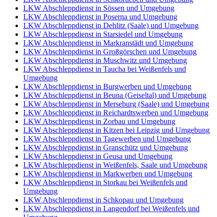
LKW Abschleppdienst in Sössen und Umgebung
LKW Abschleppdienst in Poserna und Umgebung
LKW Abschleppdienst in Dehlitz (Saale) und Umgebung
LKW Abschleppdienst in Starsiedel und Umgebung
LKW Abschleppdienst in Markranstädt und Umgebung
LKW Abschleppdienst in Großgörschen und Umgebung
LKW Abschleppdienst in Muschwitz und Umgebung
LKW Abschleppdienst in Taucha bei Weißenfels und
Umgebung
LKW Abschleppdienst in Burgwerben und Umgebung
LKW Abschleppdienst in Beuna (Geiseltal) und Umgebung
LKW Abschleppdienst in Merseburg (Saale) und Umgebung
LKW Abschleppdienst in Reichardtswerben und Umgebung
LKW Abschleppdienst in Zorbau und Umgebung
LKW Abschleppdienst in Kitzen bei Leipzig und Umgebung
LKW Abschleppdienst in Tagewerben und Umgebung
LKW Abschleppdienst in Granschütz und Umgebung
LKW Abschleppdienst in Geusa und Umgebung
LKW Abschleppdienst in Weißenfels, Saale und Umgebung
LKW Abschleppdienst in Markwerben und Umgebung
LKW Abschleppdienst in Storkau bei Weißenfels und
Umgebung
LKW Abschleppdienst in Schkopau und Umgebung
LKW Abschleppdienst in Langendorf bei Weißenfels und