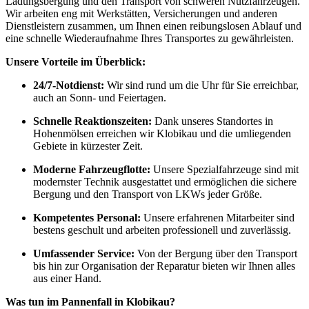
Ladungsbergung und den Transport von schweren Nutzfahrzeugen.
Wir arbeiten eng mit Werkstätten, Versicherungen und anderen
Dienstleistern zusammen, um Ihnen einen reibungslosen Ablauf und
eine schnelle Wiederaufnahme Ihres Transportes zu gewährleisten.
Unsere Vorteile im Überblick:
24/7-Notdienst:
Wir sind rund um die Uhr für Sie erreichbar,
auch an Sonn- und Feiertagen.
Schnelle Reaktionszeiten:
Dank unseres Standortes in
Hohenmölsen erreichen wir Klobikau und die umliegenden
Gebiete in kürzester Zeit.
Moderne Fahrzeugflotte:
Unsere Spezialfahrzeuge sind mit
modernster Technik ausgestattet und ermöglichen die sichere
Bergung und den Transport von LKWs jeder Größe.
Kompetentes Personal:
Unsere erfahrenen Mitarbeiter sind
bestens geschult und arbeiten professionell und zuverlässig.
Umfassender Service:
Von der Bergung über den Transport
bis hin zur Organisation der Reparatur bieten wir Ihnen alles
aus einer Hand.
Was tun im Pannenfall in Klobikau?