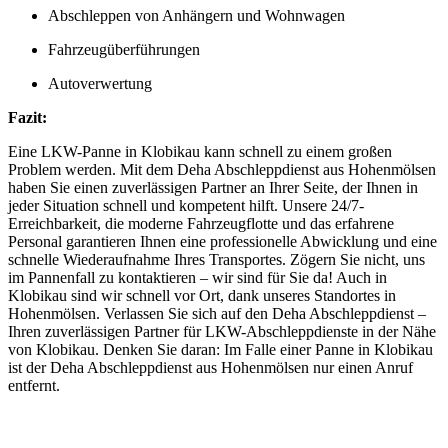
Abschleppen von Anhängern und Wohnwagen
Fahrzeugüberführungen
Autoverwertung
Fazit:
Eine LKW-Panne in Klobikau kann schnell zu einem großen
Problem werden. Mit dem Deha Abschleppdienst aus Hohenmölsen
haben Sie einen zuverlässigen Partner an Ihrer Seite, der Ihnen in
jeder Situation schnell und kompetent hilft. Unsere 24/7-
Erreichbarkeit, die moderne Fahrzeugflotte und das erfahrene
Personal garantieren Ihnen eine professionelle Abwicklung und eine
schnelle Wiederaufnahme Ihres Transportes. Zögern Sie nicht, uns
im Pannenfall zu kontaktieren – wir sind für Sie da! Auch in
Klobikau sind wir schnell vor Ort, dank unseres Standortes in
Hohenmölsen. Verlassen Sie sich auf den Deha Abschleppdienst –
Ihren zuverlässigen Partner für LKW-Abschleppdienste in der Nähe
von Klobikau. Denken Sie daran: Im Falle einer Panne in Klobikau
ist der Deha Abschleppdienst aus Hohenmölsen nur einen Anruf
entfernt.
Unser Abschleppdienst kann viel!