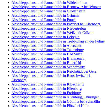
Abschleppdienst und Pannenhilfe in Wildenbörten
Abschleppdienst und Pannenhilfe in Bennewitz bei Wurzen
Abschleppdienst und Pannenhilfe in Großenstein
Abschleppdienst und Pannenhilfe in Grimma
Abschleppdienst und Pannenhilfe in Pouch
Abschleppdienst und Pannenhilfe in Poxdorf bei Eisenberg
Abschleppdienst und Pannenhilfe in Niedertrebra
Abschleppdienst und Pannenhilfe in Weißandt-Gölzau
Abschleppdienst und Pannenhilfe in Löbejün
Abschleppdienst und Pannenhilfe in Trebbichau an der Fuhne
Abschleppdienst und Pannenhilfe in Auerstedt
Abschleppdienst und Pannenhilfe in Tautenburg
Abschleppdienst und Pannenhilfe in Bad Sulza
Abschleppdienst und Pannenhilfe in Brahmenau
Abschleppdienst und Pannenhilfe in Bitterfeld
Abschleppdienst und Pannenhilfe in Schortewitz
Abschleppdienst und Pannenhilfe in Reichstädt bei Gera
Abschleppdienst und Pannenhilfe in Rauschwitz bei
Eisenberg
Abschleppdienst und Pannenhilfe in Kloschwitz
Abschleppdienst und Pannenhilfe in Eilenburg
Abschleppdienst und Pannenhilfe in Frohburg
Abschleppdienst und Pannenhilfe in Altenburg, Thüringen
Abschleppdienst und Pannenhilfe in Göllnitz bei Schmölln
Abschleppdienst und Pannenhilfe in Plötz bei Halle