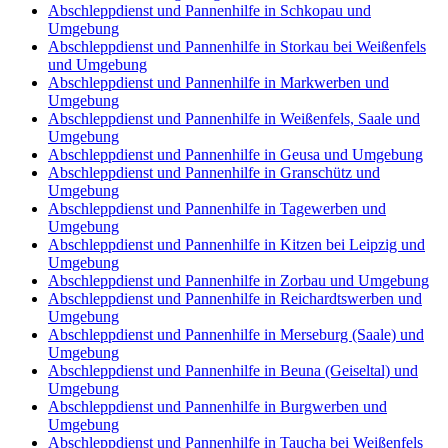
Abschleppdienst und Pannenhilfe in Schkopau und
Umgebung
Abschleppdienst und Pannenhilfe in Storkau bei Weißenfels
und Umgebung
Abschleppdienst und Pannenhilfe in Markwerben und
Umgebung
Abschleppdienst und Pannenhilfe in Weißenfels, Saale und
Umgebung
Abschleppdienst und Pannenhilfe in Geusa und Umgebung
Abschleppdienst und Pannenhilfe in Granschütz und
Umgebung
Abschleppdienst und Pannenhilfe in Tagewerben und
Umgebung
Abschleppdienst und Pannenhilfe in Kitzen bei Leipzig und
Umgebung
Abschleppdienst und Pannenhilfe in Zorbau und Umgebung
Abschleppdienst und Pannenhilfe in Reichardtswerben und
Umgebung
Abschleppdienst und Pannenhilfe in Merseburg (Saale) und
Umgebung
Abschleppdienst und Pannenhilfe in Beuna (Geiseltal) und
Umgebung
Abschleppdienst und Pannenhilfe in Burgwerben und
Umgebung
Abschleppdienst und Pannenhilfe in Taucha bei Weißenfels