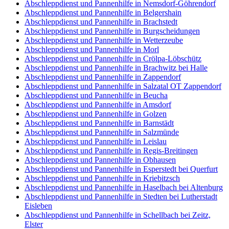
Abschleppdienst und Pannenhilfe in Nemsdorf-Göhrendorf
Abschleppdienst und Pannenhilfe in Belgershain
Abschleppdienst und Pannenhilfe in Brachstedt
Abschleppdienst und Pannenhilfe in Burgscheidungen
Abschleppdienst und Pannenhilfe in Wetterzeube
Abschleppdienst und Pannenhilfe in Morl
Abschleppdienst und Pannenhilfe in Crölpa-Löbschütz
Abschleppdienst und Pannenhilfe in Brachwitz bei Halle
Abschleppdienst und Pannenhilfe in Zappendorf
Abschleppdienst und Pannenhilfe in Salzatal OT Zappendorf
Abschleppdienst und Pannenhilfe in Beucha
Abschleppdienst und Pannenhilfe in Amsdorf
Abschleppdienst und Pannenhilfe in Golzen
Abschleppdienst und Pannenhilfe in Barnstädt
Abschleppdienst und Pannenhilfe in Salzmünde
Abschleppdienst und Pannenhilfe in Leislau
Abschleppdienst und Pannenhilfe in Regis-Breitingen
Abschleppdienst und Pannenhilfe in Obhausen
Abschleppdienst und Pannenhilfe in Esperstedt bei Querfurt
Abschleppdienst und Pannenhilfe in Kriebitzsch
Abschleppdienst und Pannenhilfe in Haselbach bei Altenburg
Abschleppdienst und Pannenhilfe in Stedten bei Lutherstadt
Eisleben
Abschleppdienst und Pannenhilfe in Schellbach bei Zeitz,
Elster