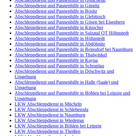
Abschleppdienst und Pannenhilfe in Götschetal
Abschleppdienst und Pannenhilfe in Gimritz
Abschleppdienst und Pannenhilfe in Rositz
Abschleppdienst und Pannenhilfe in Glebitzsch
Abschleppdienst und Pannenhilfe in Gösen bei Eisenberg
Abschleppdienst und Pannenhilfe in Kitzscher
Abschleppdienst und Pannenhilfe in Salzatal OT Höhnstedt
Abschleppdienst und Pannenhilfe in Höhnstedt
Abschleppdienst und Pannenhilfe in Abtlöbnitz
Abschleppdienst und Pannenhilfe in Reinsdorf bei Naumburg
Abschleppdienst und Pannenhilfe in Thalwinkel
Abschleppdienst und Pannenhilfe in Kayna
Abschleppdienst und Pannenhilfe in Schraplau
Abschleppdienst und Pannenhilfe in Döschwitz und
Umgebung
Abschleppdienst und Pannenhilfe in Halle (Saale) und
Umgebung
Abschleppdienst und Pannenhilfe in Böhlen bei Leipzig und
Umgebung
LKW Abschleppdienst in Mücheln
LKW Abschleppdienst in Schleberoda
LKW Abschleppdienst in Naumburg
LKW Abschleppdienst in Wiedemar
LKW Abschleppdienst in Böhlen bei Leipzig
LKW Abschleppdienst in Theißen